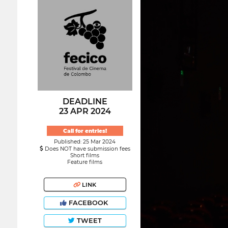
DEADLINE
23 APR 2024
Call for entries!
Published: 25 Mar 2024
Does NOT have submission fees
Short films
Feature films
LINK
FACEBOOK
TWEET