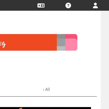
› All