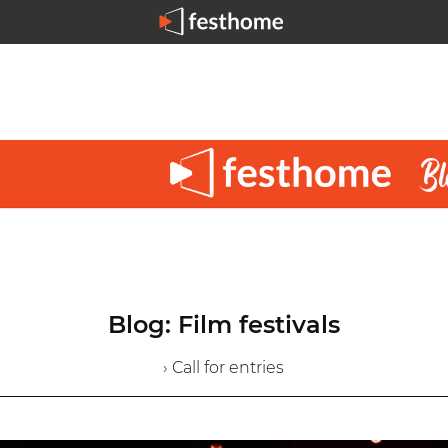
Blog: Film festivals
› Call for entries