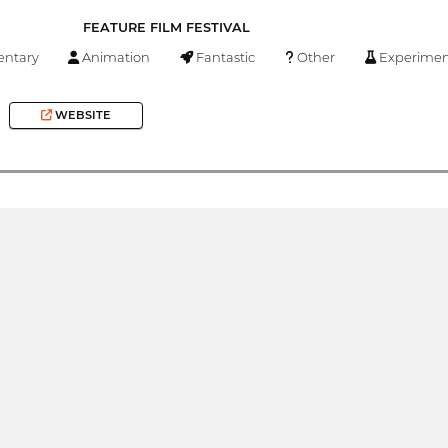
FEATURE FILM FESTIVAL
ntary
Animation
Fantastic
Other
Experimen
WEBSITE