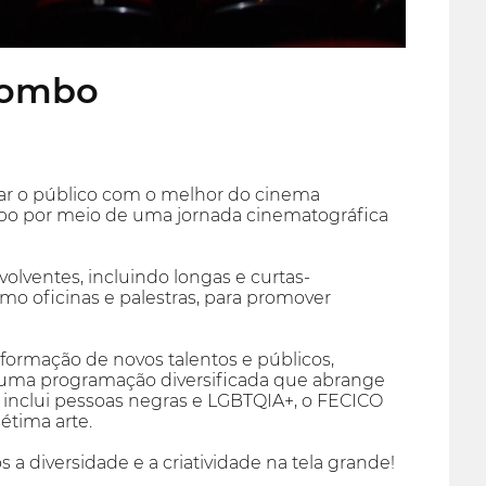
olombo
tar o público com o melhor do cinema
bo por meio de uma jornada cinematográfica
volventes, incluindo longas e curtas-
como oficinas e palestras, para promover
ormação de novos talentos e públicos,
e uma programação diversificada que abrange
e inclui pessoas negras e LGBTQIA+, o FECICO
étima arte.
a diversidade e a criatividade na tela grande!