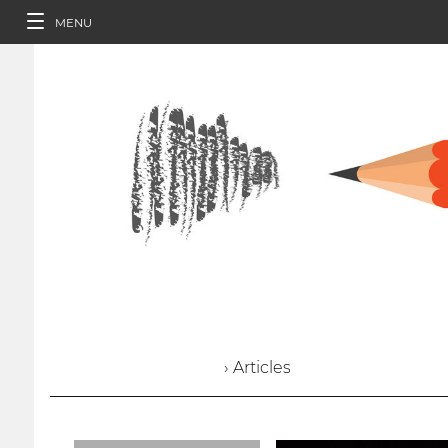
MENU
› Articles