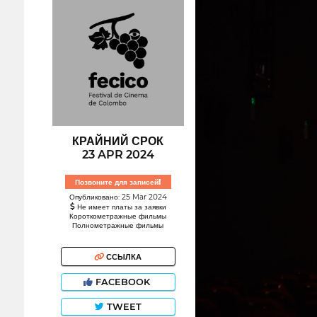
КРАЙНИЙ СРОК
23 APR 2024
Позвоните для записей!
Опубликовано: 25 Mar 2024
Не имеет платы за заявки
Короткометражные фильмы
Полнометражные фильмы
ССЫЛКА
FACEBOOK
TWEET