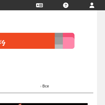
› Все