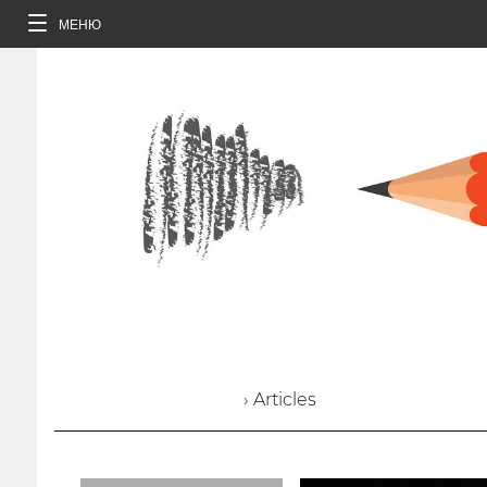
МЕНЮ
› Articles