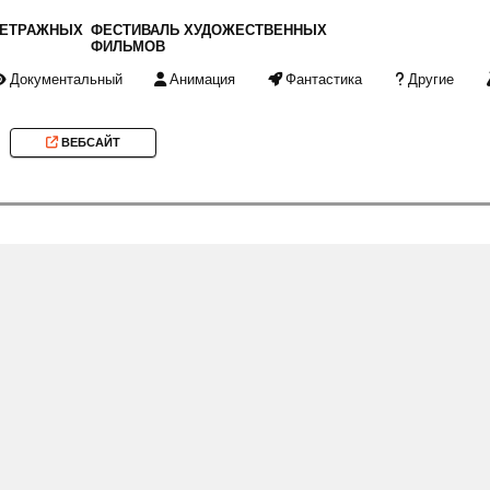
МЕТРАЖНЫХ
ФЕСТИВАЛЬ ХУДОЖЕСТВЕННЫХ
ФИЛЬМОВ
Документальный
Анимация
Фантастика
Другие
ВЕБСАЙТ