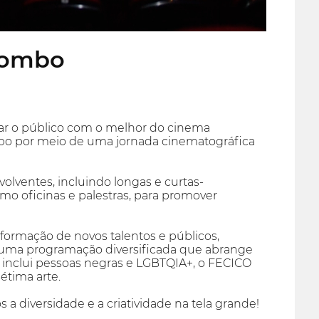
olombo
tar o público com o melhor do cinema
bo por meio de uma jornada cinematográfica
volventes, incluindo longas e curtas-
como oficinas e palestras, para promover
ormação de novos talentos e públicos,
e uma programação diversificada que abrange
e inclui pessoas negras e LGBTQIA+, o FECICO
étima arte.
a diversidade e a criatividade na tela grande!