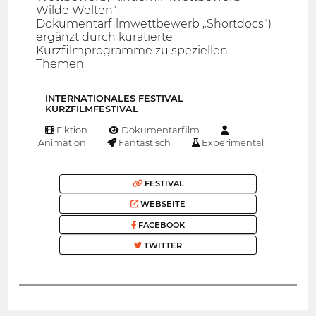
Wilde Welten“,
Dokumentarfilmwettbewerb „Shortdocs“)
ergänzt durch kuratierte
Kurzfilmprogramme zu speziellen
Themen.
INTERNATIONALES FESTIVAL
KURZFILMFESTIVAL
Fiktion
Dokumentarfilm
Animation
Fantastisch
Experimental
FESTIVAL
WEBSEITE
FACEBOOK
TWITTER