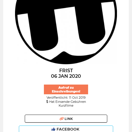
FRIST
06 JAN 2020
Aufruf zu
Einschreibungen!
Veröffentlicht: 11 Oct 2019
Hat Einsende-Gebühren
Kurzfilme
LINK
FACEBOOK