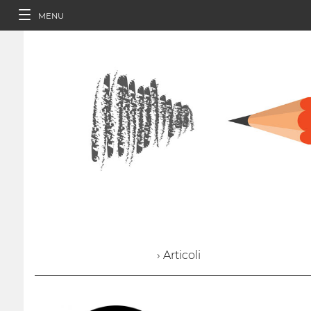
MENU
› Articoli