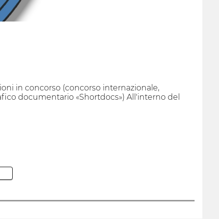
zioni in concorso (concorso internazionale,
ico documentario «Shortdocs») All'interno del