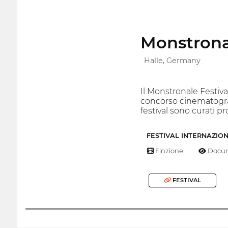
Monstronal
Halle, Germany
Il Monstronale Festiva
concorso cinematogra
festival sono curati p
FESTIVAL INTERNAZIO
Finzione
Docum
FESTIVAL