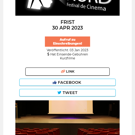
FRIST
30 APR 2023
Aufruf zu
Einschreibungen!
Veröffentlicht: 03 Jan 2023
Hat Einsende-Gebühren
Kurzfilme
LINK
FACEBOOK
TWEET