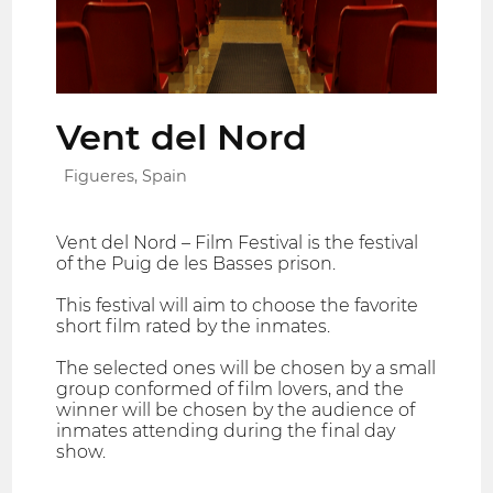
Vent del Nord
Figueres, Spain
Vent del Nord – Film Festival is the festival
of the Puig de les Basses prison.
This festival will aim to choose the favorite
short film rated by the inmates.
The selected ones will be chosen by a small
group conformed of film lovers, and the
winner will be chosen by the audience of
inmates attending during the final day
show.