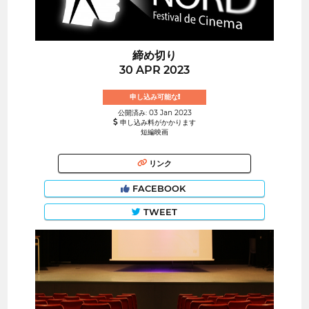
締め切り
30 APR 2023
申し込み可能な!
公開済み: 03 Jan 2023
申し込み料がかかります
短編映画
リンク
FACEBOOK
TWEET