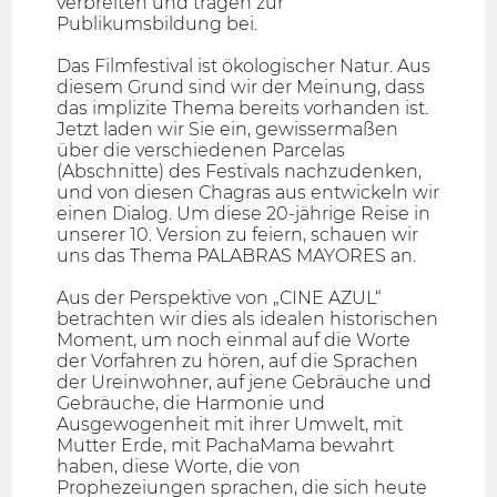
verbreiten und tragen zur
Publikumsbildung bei.
Das Filmfestival ist ökologischer Natur. Aus
diesem Grund sind wir der Meinung, dass
das implizite Thema bereits vorhanden ist.
Jetzt laden wir Sie ein, gewissermaßen
über die verschiedenen Parcelas
(Abschnitte) des Festivals nachzudenken,
und von diesen Chagras aus entwickeln wir
einen Dialog. Um diese 20-jährige Reise in
unserer 10. Version zu feiern, schauen wir
uns das Thema PALABRAS MAYORES an.
Aus der Perspektive von „CINE AZUL“
betrachten wir dies als idealen historischen
Moment, um noch einmal auf die Worte
der Vorfahren zu hören, auf die Sprachen
der Ureinwohner, auf jene Gebräuche und
Gebräuche, die Harmonie und
Ausgewogenheit mit ihrer Umwelt, mit
Mutter Erde, mit PachaMama bewahrt
haben, diese Worte, die von
Prophezeiungen sprachen, die sich heute