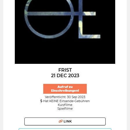
FRIST
21 DEC 2023
Aufruf zu
Einschreibungen!
Veröffentlicht: 30 Sep 2023
Hat KEINE Einsende-Gebühren
Kurzfilme
Spielfilme
LINK