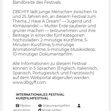
Bandbreite des Festivals.
DBGYFF lädt junge Menschen zwischen 14
und 25 Jahren ein, an diesem Festival zum
Thema „I Have A Dream“ — Jugend und
Klimawandel — Mutter Erde sauberer und
grüner machen — teilzunehmen und ihre
Beiträge in einer der fünf Kategorien
hochzuladen: 2-minütige Kurzfilme; 5-
Minuten-Kurzfilme; 5-minütige
Animationsfilme; 5-minütige Musikvideos;
10-minütiger Dokumentarfilm.
Alle Informationen zu diesem Festival
können in 5 Sprachen (Englisch, Italienisch,
Spanisch, Portugiesisch und Französisch)
auf dem Webportal abgerufen werden:
www.dbgyff.com.
INTERNATIONALES FESTIVAL
KURZFILMFESTIVAL
Fiktion
Dokumentarfilm
Animation
Musik-Video