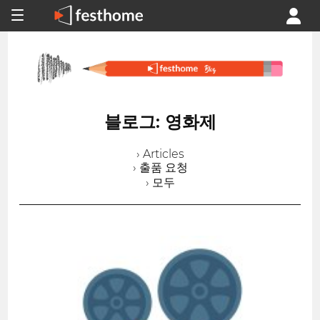
블로그: 영화제
› Articles
› 출품 요청
› 모두