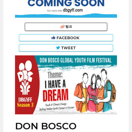
링크
FACEBOOK
TWEET
DON BOSCO