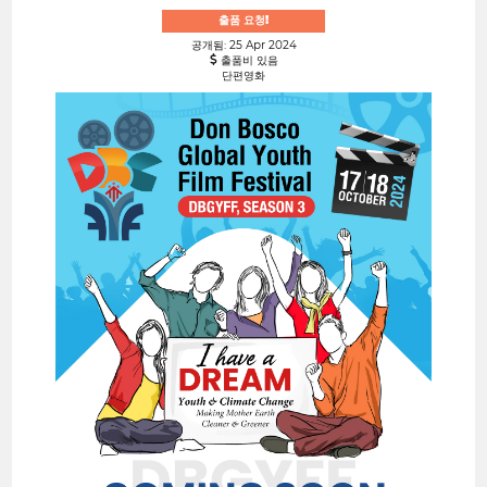
출품 요청!
공개됨: 25 Apr 2024
출품비 있음
단편영화