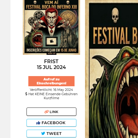
FRIST
15 JUL 2024
Aufruf zu
Einschreibungen!
Veröffentlicht: 16 May 2024
Hat KEINE Einsende-Gebühren
Kurzfilme
LINK
FACEBOOK
TWEET