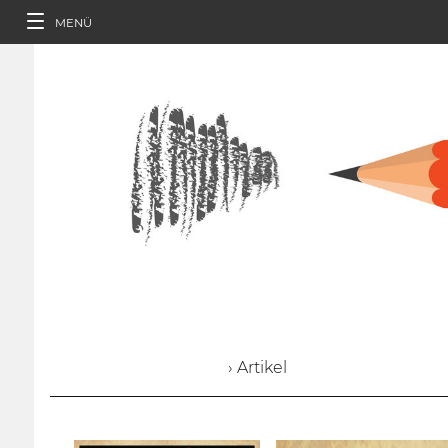
MENÜ
› Artikel