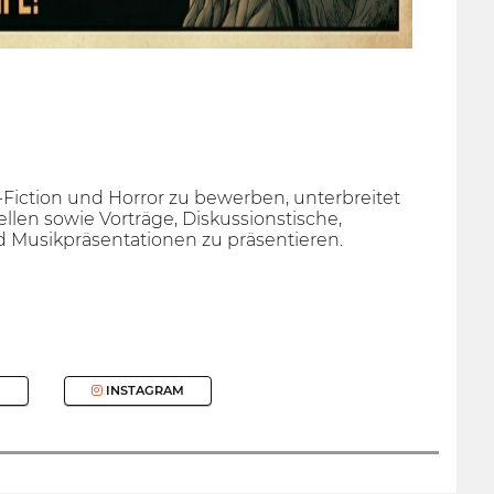
e-Fiction und Horror zu bewerben, unterbreitet
ellen sowie Vorträge, Diskussionstische,
 Musikpräsentationen zu präsentieren.
INSTAGRAM