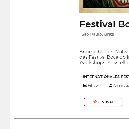
Festival B
São Paulo, Brazil
Angesichts der Notwen
das Festival Boca do 
Workshops, Ausstellu
INTERNATIONALES FES
Fiktion
Animati
FESTIVAL