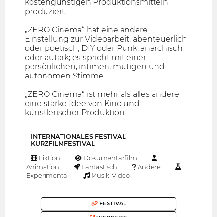
kostengünstigen Produktionsmitteln
produziert.
„ZERO Cinema“ hat eine andere
Einstellung zur Videoarbeit, abenteuerlich
oder poetisch, DIY oder Punk, anarchisch
oder autark; es spricht mit einer
persönlichen, intimen, mutigen und
autonomen Stimme.
„ZERO Cinema“ ist mehr als alles andere
eine starke Idee von Kino und
künstlerischer Produktion.
INTERNATIONALES FESTIVAL
KURZFILMFESTIVAL
Fiktion
Dokumentarfilm
Animation
Fantastisch
Andere
Experimental
Musik-Video
FESTIVAL