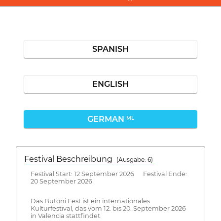
SPANISH
ENGLISH
GERMAN
ML
Festival Beschreibung
(Ausgabe: 6)
Festival Start: 12 September 2026 Festival Ende:
20 September 2026
Das Butoni Fest ist ein internationales
Kulturfestival, das vom 12. bis 20. September 2026
in Valencia stattfindet.