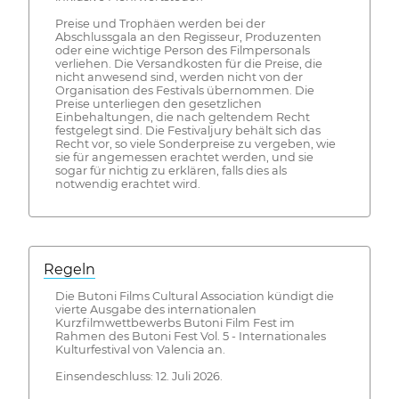
Preise und Trophäen werden bei der
Abschlussgala an den Regisseur, Produzenten
oder eine wichtige Person des Filmpersonals
verliehen. Die Versandkosten für die Preise, die
nicht anwesend sind, werden nicht von der
Organisation des Festivals übernommen. Die
Preise unterliegen den gesetzlichen
Einbehaltungen, die nach geltendem Recht
festgelegt sind. Die Festivaljury behält sich das
Recht vor, so viele Sonderpreise zu vergeben, wie
sie für angemessen erachtet werden, und sie
sogar für nichtig zu erklären, falls dies als
notwendig erachtet wird.
Regeln
Die Butoni Films Cultural Association kündigt die
vierte Ausgabe des internationalen
Kurzfilmwettbewerbs Butoni Film Fest im
Rahmen des Butoni Fest Vol. 5 - Internationales
Kulturfestival von Valencia an.
Einsendeschluss: 12. Juli 2026.