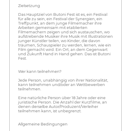
Zielsetzung
Das Hauptziel von Butoni Fest ist es, ein Festival
für alle zu sein, ein Festival der Synergien, ein
Treffpunkt, an dem junge Filmemacher ihre
Arbeiten gemeinsam mit etablierten
Filmemachern zeigen und sich austauschen, wo
aufstrebende Musiker ihre Musik mit Illustrationen
junger Künstler teilen, wo Kinder, die davon
träumen, Schauspieler zu werden, lernen, wie ein
Film gemacht wird. Ein Ort, an dem Gegenwart
und Zukunft Hand in Hand gehen. Das ist Butoni
Fest.
Wer kann teilnehmen?
Jede Person, unabhängig von ihrer Nationalität,
kann teilnehmen und/oder an Wettbewerben
teilnehmen.
Eine natürliche Person über 18 Jahre oder eine
juristische Person. Die Anzahl der Kurzfilme, an
denen derselbe Autor/Produzent/Verleiher
teilnehmen kann, ist unbegrenzt.
Allgemeine Bedingungen