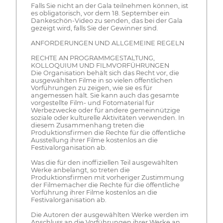
Falls Sie nicht an der Gala teilnehmen können, ist
es obligatorisch, vor dem 18. September ein
Dankeschön-Video zu senden, das bei der Gala
gezeigt wird, falls Sie der Gewinner sind.
ANFORDERUNGEN UND ALLGEMEINE REGELN
RECHTE AN PROGRAMMGESTALTUNG,
KOLLOQUIUM UND FILMVORFÜHRUNGEN
Die Organisation behält sich das Recht vor, die
ausgewählten Filme in so vielen öffentlichen
Vorführungen zu zeigen, wie sie es für
angemessen hält. Sie kann auch das gesamte
vorgestellte Film- und Fotomaterial für
Werbezwecke oder für andere gemeinnützige
soziale oder kulturelle Aktivitäten verwenden. In
diesem Zusammenhang treten die
Produktionsfirmen die Rechte für die öffentliche
Ausstellung ihrer Filme kostenlos an die
Festivalorganisation ab.
Was die für den inoffiziellen Teil ausgewählten
Werke anbelangt, so treten die
Produktionsfirmen mit vorheriger Zustimmung
der Filmemacher die Rechte für die öffentliche
Vorführung ihrer Filme kostenlos an die
Festivalorganisation ab.
Die Autoren der ausgewählten Werke werden im
Anschluss an die Vorführungen ihrer Werke an