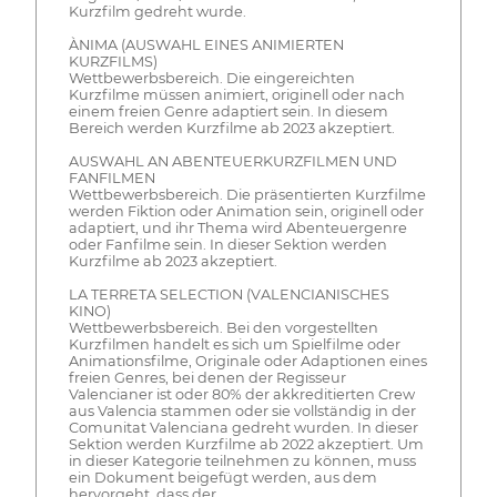
Kurzfilm gedreht wurde.
ÀNIMA (AUSWAHL EINES ANIMIERTEN
KURZFILMS)
Wettbewerbsbereich. Die eingereichten
Kurzfilme müssen animiert, originell oder nach
einem freien Genre adaptiert sein. In diesem
Bereich werden Kurzfilme ab 2023 akzeptiert.
AUSWAHL AN ABENTEUERKURZFILMEN UND
FANFILMEN
Wettbewerbsbereich. Die präsentierten Kurzfilme
werden Fiktion oder Animation sein, originell oder
adaptiert, und ihr Thema wird Abenteuergenre
oder Fanfilme sein. In dieser Sektion werden
Kurzfilme ab 2023 akzeptiert.
LA TERRETA SELECTION (VALENCIANISCHES
KINO)
Wettbewerbsbereich. Bei den vorgestellten
Kurzfilmen handelt es sich um Spielfilme oder
Animationsfilme, Originale oder Adaptionen eines
freien Genres, bei denen der Regisseur
Valencianer ist oder 80% der akkreditierten Crew
aus Valencia stammen oder sie vollständig in der
Comunitat Valenciana gedreht wurden. In dieser
Sektion werden Kurzfilme ab 2022 akzeptiert. Um
in dieser Kategorie teilnehmen zu können, muss
ein Dokument beigefügt werden, aus dem
hervorgeht, dass der