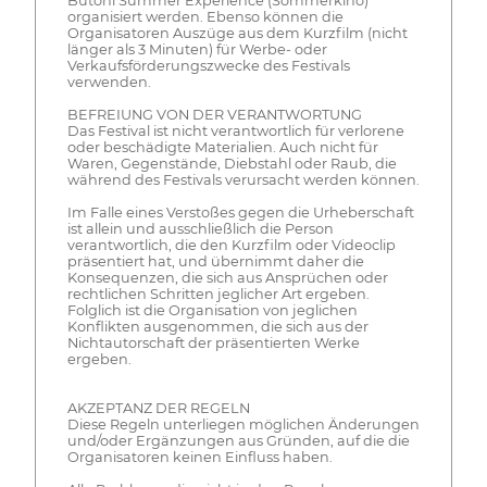
Butoni Summer Experience (Sommerkino)
organisiert werden. Ebenso können die
Organisatoren Auszüge aus dem Kurzfilm (nicht
länger als 3 Minuten) für Werbe- oder
Verkaufsförderungszwecke des Festivals
verwenden.
BEFREIUNG VON DER VERANTWORTUNG
Das Festival ist nicht verantwortlich für verlorene
oder beschädigte Materialien. Auch nicht für
Waren, Gegenstände, Diebstahl oder Raub, die
während des Festivals verursacht werden können.
Im Falle eines Verstoßes gegen die Urheberschaft
ist allein und ausschließlich die Person
verantwortlich, die den Kurzfilm oder Videoclip
präsentiert hat, und übernimmt daher die
Konsequenzen, die sich aus Ansprüchen oder
rechtlichen Schritten jeglicher Art ergeben.
Folglich ist die Organisation von jeglichen
Konflikten ausgenommen, die sich aus der
Nichtautorschaft der präsentierten Werke
ergeben.
AKZEPTANZ DER REGELN
Diese Regeln unterliegen möglichen Änderungen
und/oder Ergänzungen aus Gründen, auf die die
Organisatoren keinen Einfluss haben.