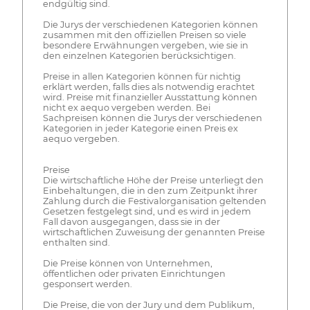
endgültig sind.
Die Jurys der verschiedenen Kategorien können
zusammen mit den offiziellen Preisen so viele
besondere Erwähnungen vergeben, wie sie in
den einzelnen Kategorien berücksichtigen.
Preise in allen Kategorien können für nichtig
erklärt werden, falls dies als notwendig erachtet
wird. Preise mit finanzieller Ausstattung können
nicht ex aequo vergeben werden. Bei
Sachpreisen können die Jurys der verschiedenen
Kategorien in jeder Kategorie einen Preis ex
aequo vergeben.
Preise
Die wirtschaftliche Höhe der Preise unterliegt den
Einbehaltungen, die in den zum Zeitpunkt ihrer
Zahlung durch die Festivalorganisation geltenden
Gesetzen festgelegt sind, und es wird in jedem
Fall davon ausgegangen, dass sie in der
wirtschaftlichen Zuweisung der genannten Preise
enthalten sind.
Die Preise können von Unternehmen,
öffentlichen oder privaten Einrichtungen
gesponsert werden.
Die Preise, die von der Jury und dem Publikum,