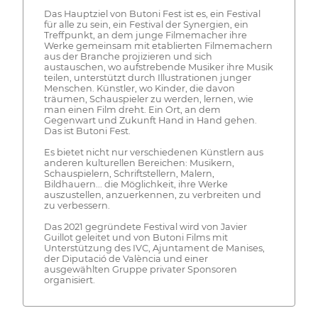
Das Hauptziel von Butoni Fest ist es, ein Festival
für alle zu sein, ein Festival der Synergien, ein
Treffpunkt, an dem junge Filmemacher ihre
Werke gemeinsam mit etablierten Filmemachern
aus der Branche projizieren und sich
austauschen, wo aufstrebende Musiker ihre Musik
teilen, unterstützt durch Illustrationen junger
Menschen. Künstler, wo Kinder, die davon
träumen, Schauspieler zu werden, lernen, wie
man einen Film dreht. Ein Ort, an dem
Gegenwart und Zukunft Hand in Hand gehen.
Das ist Butoni Fest.
Es bietet nicht nur verschiedenen Künstlern aus
anderen kulturellen Bereichen: Musikern,
Schauspielern, Schriftstellern, Malern,
Bildhauern... die Möglichkeit, ihre Werke
auszustellen, anzuerkennen, zu verbreiten und
zu verbessern.
Das 2021 gegründete Festival wird von Javier
Guillot geleitet und von Butoni Films mit
Unterstützung des IVC, Ajuntament de Manises,
der Diputació de València und einer
ausgewählten Gruppe privater Sponsoren
organisiert.