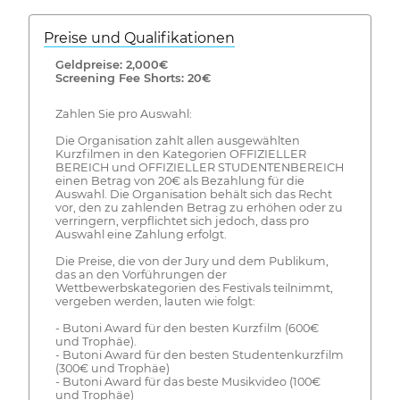
Preise und Qualifikationen
Geldpreise: 2,000€
Screening Fee Shorts: 20€
Zahlen Sie pro Auswahl:
Die Organisation zahlt allen ausgewählten
Kurzfilmen in den Kategorien OFFIZIELLER
BEREICH und OFFIZIELLER STUDENTENBEREICH
einen Betrag von 20€ als Bezahlung für die
Auswahl. Die Organisation behält sich das Recht
vor, den zu zahlenden Betrag zu erhöhen oder zu
verringern, verpflichtet sich jedoch, dass pro
Auswahl eine Zahlung erfolgt.
Die Preise, die von der Jury und dem Publikum,
das an den Vorführungen der
Wettbewerbskategorien des Festivals teilnimmt,
vergeben werden, lauten wie folgt:
- Butoni Award für den besten Kurzfilm (600€
und Trophäe).
- Butoni Award für den besten Studentenkurzfilm
(300€ und Trophäe)
- Butoni Award für das beste Musikvideo (100€
und Trophäe)