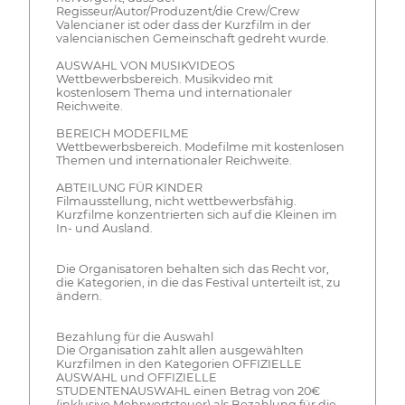
Regisseur/Autor/Produzent/die Crew/Crew
Valencianer ist oder dass der Kurzfilm in der
valencianischen Gemeinschaft gedreht wurde.
AUSWAHL VON MUSIKVIDEOS
Wettbewerbsbereich. Musikvideo mit
kostenlosem Thema und internationaler
Reichweite.
BEREICH MODEFILME
Wettbewerbsbereich. Modefilme mit kostenlosen
Themen und internationaler Reichweite.
ABTEILUNG FÜR KINDER
Filmausstellung, nicht wettbewerbsfähig.
Kurzfilme konzentrierten sich auf die Kleinen im
In- und Ausland.
Die Organisatoren behalten sich das Recht vor,
die Kategorien, in die das Festival unterteilt ist, zu
ändern.
Bezahlung für die Auswahl
Die Organisation zahlt allen ausgewählten
Kurzfilmen in den Kategorien OFFIZIELLE
AUSWAHL und OFFIZIELLE
STUDENTENAUSWAHL einen Betrag von 20€
(inklusive Mehrwertsteuer) als Bezahlung für die