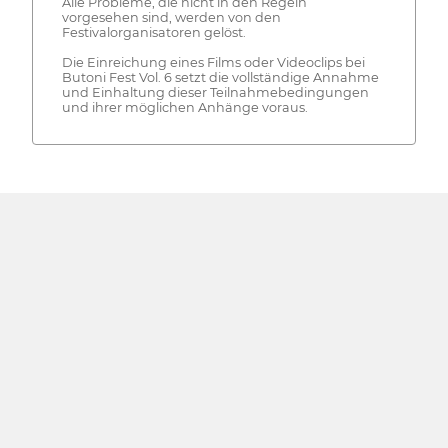
Alle Probleme, die nicht in den Regeln
vorgesehen sind, werden von den
Festivalorganisatoren gelöst.
Die Einreichung eines Films oder Videoclips bei
Butoni Fest Vol. 6 setzt die vollständige Annahme
und Einhaltung dieser Teilnahmebedingungen
und ihrer möglichen Anhänge voraus.