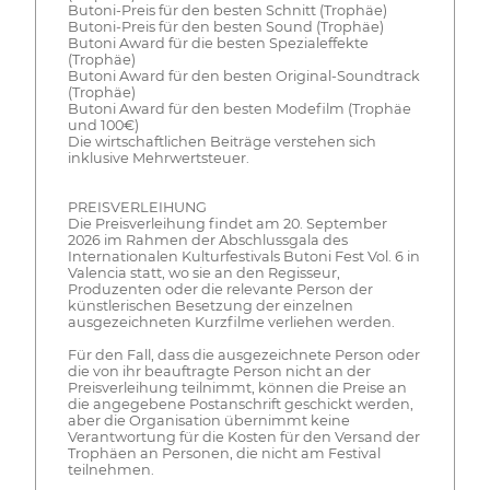
Butoni-Preis für den besten Schnitt (Trophäe)
Butoni-Preis für den besten Sound (Trophäe)
Butoni Award für die besten Spezialeffekte
(Trophäe)
Butoni Award für den besten Original-Soundtrack
(Trophäe)
Butoni Award für den besten Modefilm (Trophäe
und 100€)
Die wirtschaftlichen Beiträge verstehen sich
inklusive Mehrwertsteuer.
PREISVERLEIHUNG
Die Preisverleihung findet am 20. September
2026 im Rahmen der Abschlussgala des
Internationalen Kulturfestivals Butoni Fest Vol. 6 in
Valencia statt, wo sie an den Regisseur,
Produzenten oder die relevante Person der
künstlerischen Besetzung der einzelnen
ausgezeichneten Kurzfilme verliehen werden.
Für den Fall, dass die ausgezeichnete Person oder
die von ihr beauftragte Person nicht an der
Preisverleihung teilnimmt, können die Preise an
die angegebene Postanschrift geschickt werden,
aber die Organisation übernimmt keine
Verantwortung für die Kosten für den Versand der
Trophäen an Personen, die nicht am Festival
teilnehmen.