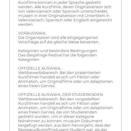
Kurzfilme können in jeder Sprache gedreht
werden. Alle Kurzfilme, deren Originalversion sich
von Valencianisch oder Spanisch unterscheidet,
müssen in ihrer Originalversion mit Untertiteln in
Valencianisch, Spanisch oder Englisch eingereicht
werden.
VORAUSWAHL
Die Organisation wird alle eingegangenen
Vorschläge auf die gleiche Weise bewerten.
Kategorien und besondere Bedingungen
Das diesjährige Festival hat die folgenden
Kategorien:
OFFIZIELLE AUSWAHL
Wettbewerbsbereich. Bei den präsentierten
Kurzfilmen handelt es sich um Fiktion oder
Animation, um Originalfilme oder um Adaptionen
eines freien Genres.
OFFIZIELLE AUSWAHL DER STUDIERENDEN
Wettbewerbsbereich. Bei den vorgestellten
Kurzfilmen handelt es sich um Fiktion oder
Animation, um Originalfilme oder um Adaptionen
eines freien Genres, die von Studierenden
gedreht wurden. Um in dieser Kategorie
teilnehmen zu können, muss ein Dokument
beigefügt werden, aus dem hervorgeht, dass der
Regisseur/Autor/Produzent Student war, als der