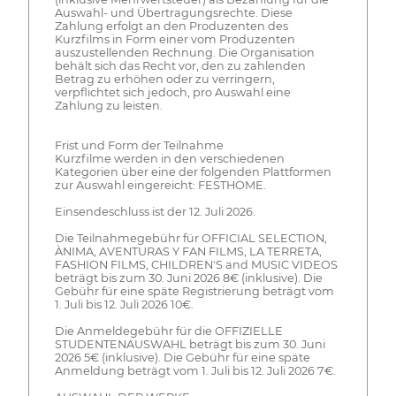
Auswahl- und Übertragungsrechte. Diese
Zahlung erfolgt an den Produzenten des
Kurzfilms in Form einer vom Produzenten
auszustellenden Rechnung. Die Organisation
behält sich das Recht vor, den zu zahlenden
Betrag zu erhöhen oder zu verringern,
verpflichtet sich jedoch, pro Auswahl eine
Zahlung zu leisten.
Frist und Form der Teilnahme
Kurzfilme werden in den verschiedenen
Kategorien über eine der folgenden Plattformen
zur Auswahl eingereicht: FESTHOME.
Einsendeschluss ist der 12. Juli 2026.
Die Teilnahmegebühr für OFFICIAL SELECTION,
ÀNIMA, AVENTURAS Y FAN FILMS, LA TERRETA,
FASHION FILMS, CHILDREN'S and MUSIC VIDEOS
beträgt bis zum 30. Juni 2026 8€ (inklusive). Die
Gebühr für eine späte Registrierung beträgt vom
1. Juli bis 12. Juli 2026 10€.
Die Anmeldegebühr für die OFFIZIELLE
STUDENTENAUSWAHL beträgt bis zum 30. Juni
2026 5€ (inklusive). Die Gebühr für eine späte
Anmeldung beträgt vom 1. Juli bis 12. Juli 2026 7€.