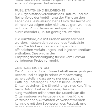
einem Kolloquium teilnehmen.
PUBLIZITÄTS- UND BILDRECHTE
Die Organisation vereinbart das Datum und die
Reihenfolge der Vorführung der Filme an den
Tagen des Festivals und behält sich das Recht vor,
ein Werk zu zeigen oder nicht zu zeigen, wenn es
nicht den Anforderungen entspricht, um in
ausreichender Qualität gezeigt zu werden.
Die Kurzfilme, die mit Preisen ausgezeichnet
wurden, müssen den Lorbeer des Festivals in
ihren Credits bei aufeinanderfolgenden
öffentlichen Vorführungen und in jedem Medium
enthalten. Dies wird in der
Empfangsbescheinigung für die vom Festival
verliehenen Preise vermerkt.
GEISTIGES EIGENTUM
Der Autor oder Eigentümer behält seine geistigen
Rechte und es liegt in seiner Verantwortung,
sicherzustellen, dass sie keiner gesetzlichen
Haftung unterliegen und dass keine Rechte
Dritter bestehen. Die Einreichung eines Kurzfilms
beim Butoni Fest setzt voraus, dass die
ausgewählten Teilnehmer das Material an die
Organisatoren weitergeben, damit es für die
verschiedenen Aktivitäten verwendet werden
kann, die mit den Sponsoren des Festivals und