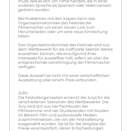
muss, falls es sich um Filme handelt, die in einer
anderen Sprache als Spanisch oder Valencianisch
gedreht wurden.
Bei Problemen mit den Kopien kann das
Organisationskomitee des Festivals die
Filmemacher um einen neuen Link zum
Herunterladen oder um eine neue Einreichung
bitten.
Das Organisationskomitee des Festivals wird aus
dem Wettbewerb für die inoffizielle Sektion Werke
auswählen können, die es aufgrund ihres
Interesses für ausstellbar hält, sofern sie über die
entsprechende Genehmigung der Filmemacher
verfügen.
Diese Auswahl ist nicht mit einer wirtschaftlichen
Ausstattung oder einem Preis verbunden.
JURY
Die Festivalorganisation ernennt die Jurys für die
verschiedenen Sektionen des Wettbewerbs. Die
Jury wird sich aus vier Fachleuten der
Filmbranche und vier Studierenden mit Studien
im Bereich Film und audiovisuelle Medien
zusammensetzen, die von der Festivalleitung
ausgewählt wurden. Sie ist für die Vergabe der
Preise verantwortlich, deren Entscheidungen