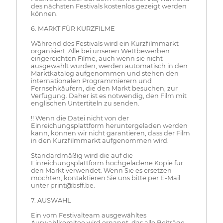
des nächsten Festivals kostenlos gezeigt werden
können.
6. MARKT FÜR KURZFILME
Während des Festivals wird ein Kurzfilmmarkt
organisiert. Alle bei unseren Wettbewerben
eingereichten Filme, auch wenn sie nicht
ausgewählt wurden, werden automatisch in den
Marktkatalog aufgenommen und stehen den
internationalen Programmierern und
Fernsehkäufern, die den Markt besuchen, zur
Verfügung. Daher ist es notwendig, den Film mit
englischen Untertiteln zu senden.
!! Wenn die Datei nicht von der
Einreichungsplattform heruntergeladen werden
kann, können wir nicht garantieren, dass der Film
in den Kurzfilmmarkt aufgenommen wird.
Standardmäßig wird die auf die
Einreichungsplattform hochgeladene Kopie für
den Markt verwendet. Wenn Sie es ersetzen
möchten, kontaktieren Sie uns bitte per E-Mail
unter print@bsff.be.
7. AUSWAHL
Ein vom Festivalteam ausgewähltes
Auswahlkomitee wird ernannt, das alle Beiträge