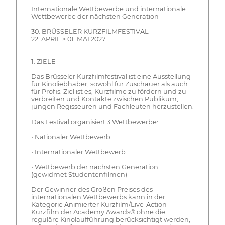
Internationale Wettbewerbe und internationale
Wettbewerbe der nächsten Generation
30. BRÜSSELER KURZFILMFESTIVAL
22. APRIL > 01. MAI 2027
1. ZIELE
Das Brüsseler Kurzfilmfestival ist eine Ausstellung
für Kinoliebhaber, sowohl für Zuschauer als auch
für Profis. Ziel ist es, Kurzfilme zu fördern und zu
verbreiten und Kontakte zwischen Publikum,
jungen Regisseuren und Fachleuten herzustellen.
Das Festival organisiert 3 Wettbewerbe:
• Nationaler Wettbewerb
• Internationaler Wettbewerb
• Wettbewerb der nächsten Generation
(gewidmet Studentenfilmen)
Der Gewinner des Großen Preises des
internationalen Wettbewerbs kann in der
Kategorie Animierter Kurzfilm/Live-Action-
Kurzfilm der Academy Awards® ohne die
reguläre Kinolaufführung berücksichtigt werden,