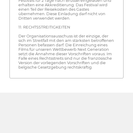
Festivals für 2 Tage nach Brüssel eingeladen und
erhalten eine Akkreditierung. Das Festival wird
einen Teil der Reisekosten des Gastes
übernehmen. Diese Einladung darf nicht von
Dritten verwendet werden.
11. RECHTSSTREITIGKEITEN
Der Organisationsausschuss ist der einzige, der
sich im Streitfall mit den am stärksten betroffenen
Personen befassen darf. Die Einreichung eines
Films für unseren Wettbewerb Next Generation
setzt die Annahme dieser Vorschriften voraus. Im
Falle eines Rechtsstreits sind nur die französische
Version der vorliegenden Vorschriften und die
belgische Gesetzgebung rechtskräftig.