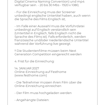
Digital Cinema Naming Convention) und mp4
verfügbar sein. - 20 bis 30 Mbs - 1920 x 1080;
- Für die Einreichung muss der Screener
unbedingt englische Untertitel haben, auch wenn
die Sprache des Films Englisch ist;
- Im Falle einer Auswahl muss die Vorführdatei
unbedingt auf Englisch verständlich sein
(Untertitel in Englisch, falls Englisch nicht die
Sprache des Films ist). Falls erforderlich, werden
französische und/oder niederländische Untertitel
während der Vorführung live gezeigt.
!! Die Studentenfilme müssen beim Next
Generation Competition eingereicht werden
4. Frist für die Einreichung:
14. JANUAR 2027
Online-Einreichung auf Festhome
(www.festhome.com)
- Die Teilnehmer müssen ihren Film über die
Online-Einreichung einreichen
- Der Film muss hochgeladen werden
- Angehängte Dateien: