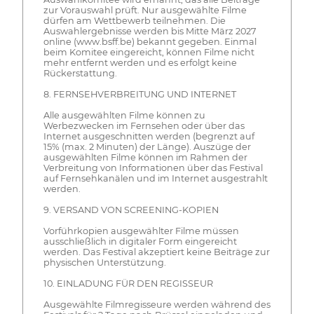
zur Vorauswahl prüft. Nur ausgewählte Filme
dürfen am Wettbewerb teilnehmen. Die
Auswahlergebnisse werden bis Mitte März 2027
online (www.bsff.be) bekannt gegeben. Einmal
beim Komitee eingereicht, können Filme nicht
mehr entfernt werden und es erfolgt keine
Rückerstattung.
8. FERNSEHVERBREITUNG UND INTERNET
Alle ausgewählten Filme können zu
Werbezwecken im Fernsehen oder über das
Internet ausgeschnitten werden (begrenzt auf
15% (max. 2 Minuten) der Länge). Auszüge der
ausgewählten Filme können im Rahmen der
Verbreitung von Informationen über das Festival
auf Fernsehkanälen und im Internet ausgestrahlt
werden.
9. VERSAND VON SCREENING-KOPIEN
Vorführkopien ausgewählter Filme müssen
ausschließlich in digitaler Form eingereicht
werden. Das Festival akzeptiert keine Beiträge zur
physischen Unterstützung.
10. EINLADUNG FÜR DEN REGISSEUR
Ausgewählte Filmregisseure werden während des