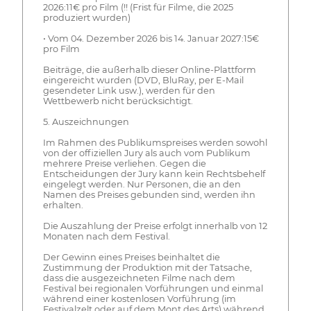
2026:11€ pro Film (!! (Frist für Filme, die 2025
produziert wurden)
• Vom 04. Dezember 2026 bis 14. Januar 2027:15€
pro Film
Beiträge, die außerhalb dieser Online-Plattform
eingereicht wurden (DVD, BluRay, per E-Mail
gesendeter Link usw.), werden für den
Wettbewerb nicht berücksichtigt.
5. Auszeichnungen
Im Rahmen des Publikumspreises werden sowohl
von der offiziellen Jury als auch vom Publikum
mehrere Preise verliehen. Gegen die
Entscheidungen der Jury kann kein Rechtsbehelf
eingelegt werden. Nur Personen, die an den
Namen des Preises gebunden sind, werden ihn
erhalten.
Die Auszahlung der Preise erfolgt innerhalb von 12
Monaten nach dem Festival.
Der Gewinn eines Preises beinhaltet die
Zustimmung der Produktion mit der Tatsache,
dass die ausgezeichneten Filme nach dem
Festival bei regionalen Vorführungen und einmal
während einer kostenlosen Vorführung (im
Festivalzelt oder auf dem Mont des Arts) während