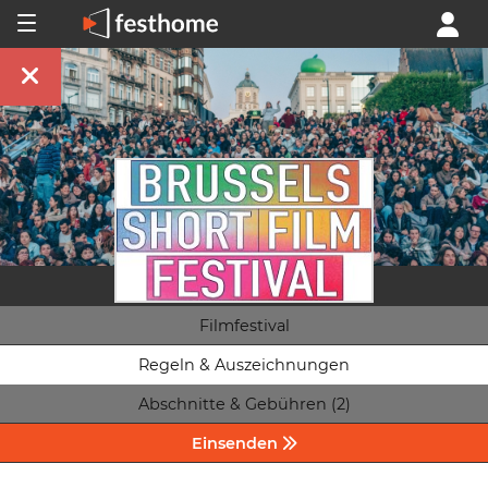
Filmfestival
Regeln & Auszeichnungen
Abschnitte & Gebühren (2)
Einsenden