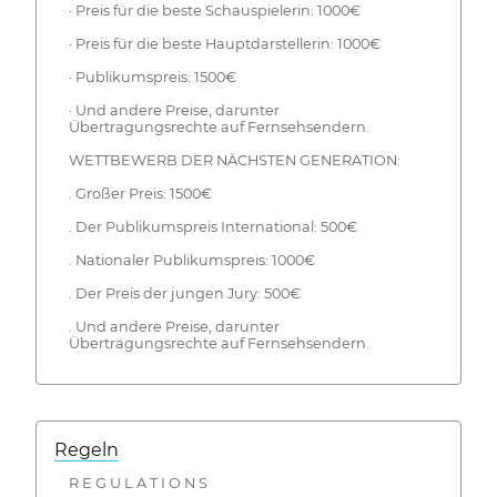
· Preis für die beste Schauspielerin: 1000€
· Preis für die beste Hauptdarstellerin: 1000€
· Publikumspreis: 1500€
· Und andere Preise, darunter
Übertragungsrechte auf Fernsehsendern.
WETTBEWERB DER NÄCHSTEN GENERATION:
. Großer Preis: 1500€
. Der Publikumspreis International: 500€
. Nationaler Publikumspreis: 1000€
. Der Preis der jungen Jury: 500€
. Und andere Preise, darunter
Übertragungsrechte auf Fernsehsendern.
Regeln
R E G U L A T I O N S