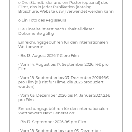
o Drei Standbilder und ein Poster (optional) des
Films, das in jeder Publikation (Katalog,
Broschüre, Website usw.) verwendet werden kann
o Ein Foto des Regisseurs
Die Einreise ist erst nach Erhalt all dieser
Dokumente gültig
Einreichungsgebühren für den internationalen
Wettbewerb:
• Bis 13. August 2026:11€ pro Film
• Vom 14. August bis 17. September 2026:14€ pro
Film
• Vom 18. September bis 03. Dezember 2026:16€
pro Film (!! (Frist für Filme, die 2025 produziert
wurden)
• Vom 03. Dezember 2026 bis 14. Januar 2027:23€
pro Film
Einreichungsgebühren für den internationalen
Wettbewerb Next Generation:
• Bis 17. September 2026:8€ pro Film
• Vom 18. September bis zum 03. Dezember