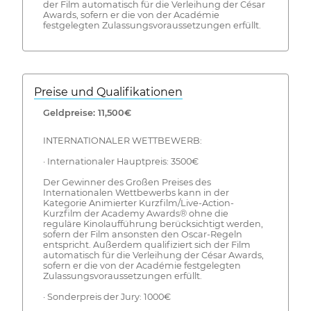
der Film automatisch für die Verleihung der César
Awards, sofern er die von der Académie
festgelegten Zulassungsvoraussetzungen erfüllt.
Preise und Qualifikationen
Geldpreise: 11,500€
INTERNATIONALER WETTBEWERB:
· Internationaler Hauptpreis: 3500€
Der Gewinner des Großen Preises des
Internationalen Wettbewerbs kann in der
Kategorie Animierter Kurzfilm/Live-Action-
Kurzfilm der Academy Awards® ohne die
reguläre Kinolaufführung berücksichtigt werden,
sofern der Film ansonsten den Oscar-Regeln
entspricht. Außerdem qualifiziert sich der Film
automatisch für die Verleihung der César Awards,
sofern er die von der Académie festgelegten
Zulassungsvoraussetzungen erfüllt.
· Sonderpreis der Jury: 1000€