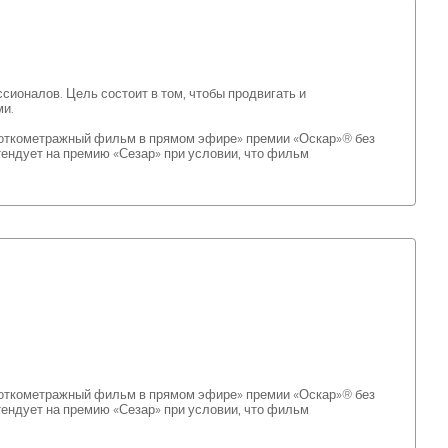
ионалов. Цель состоит в том, чтобы продвигать и
ми.
откометражный фильм в прямом эфире» премии «Оскар»® без
тендует на премию «Сезар» при условии, что фильм
откометражный фильм в прямом эфире» премии «Оскар»® без
тендует на премию «Сезар» при условии, что фильм