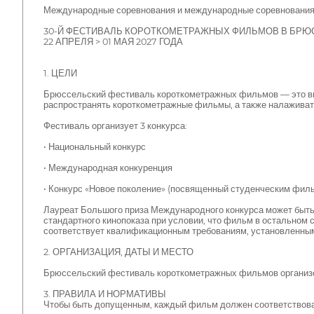
Международные соревнования и международные соревнования 
30-Й ФЕСТИВАЛЬ КОРОТКОМЕТРАЖНЫХ ФИЛЬМОВ В БРЮ
22 АПРЕЛЯ > 01 МАЯ 2027 ГОДА
1. ЦЕЛИ
Брюссельский фестиваль короткометражных фильмов — это выст
распространять короткометражные фильмы, а также налажива
Фестиваль организует 3 конкурса:
• Национальный конкурс
• Международная конкуренция
• Конкурс «Новое поколение» (посвященный студенческим фил
Лауреат Большого приза Международного конкурса может быт
стандартного кинопоказа при условии, что фильм в остальном 
соответствует квалификационным требованиям, установленны
2. ОРГАНИЗАЦИЯ, ДАТЫ И МЕСТО
Брюссельский фестиваль короткометражных фильмов организова
3. ПРАВИЛА И НОРМАТИВЫ
Чтобы быть допущенным, каждый фильм должен соответствов