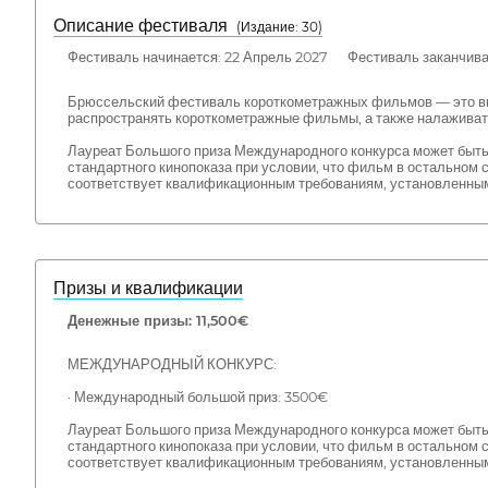
Описание фестиваля
( Издание: 30)
Фестиваль начинается: 22 Апрель 2027 Фестиваль заканчивае
Брюссельский фестиваль короткометражных фильмов — это выст
распространять короткометражные фильмы, а также налажива
Лауреат Большого приза Международного конкурса может быт
стандартного кинопоказа при условии, что фильм в остальном 
соответствует квалификационным требованиям, установленны
Призы и квалификации
Денежные призы: 11,500€
МЕЖДУНАРОДНЫЙ КОНКУРС:
· Международный большой приз: 3500€
Лауреат Большого приза Международного конкурса может быт
стандартного кинопоказа при условии, что фильм в остальном 
соответствует квалификационным требованиям, установленны