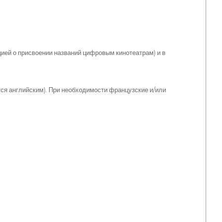
ией о присвоении названий цифровым кинотеатрам) и в
тся английским). При необходимости французские и/или