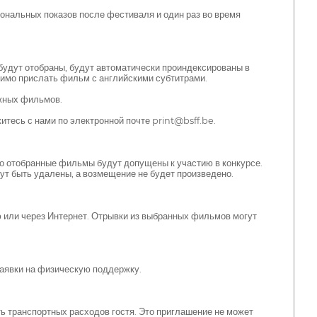
ональных показов после фестиваля и один раз во время
будут отобраны, будут автоматически проиндексированы в
димо прислать фильм с английскими субтитрами.
ажных фильмов.
итесь с нами по электронной почте print@bsff.be.
ко отобранные фильмы будут допущены к участию в конкурсе.
ут быть удалены, а возмещение не будет произведено.
 или через Интернет. Отрывки из выбранных фильмов могут
аявки на физическую поддержку.
ь транспортных расходов гостя. Это приглашение не может