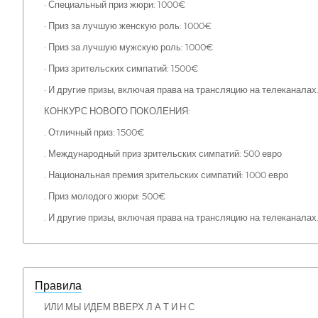
· Специальный приз жюри: 1000€
· Приз за лучшую женскую роль: 1000€
· Приз за лучшую мужскую роль: 1000€
· Приз зрительских симпатий: 1500€
· И другие призы, включая права на трансляцию на телеканалах
КОНКУРС НОВОГО ПОКОЛЕНИЯ:
. Отличный приз: 1500€
. Международный приз зрительских симпатий: 500 евро
. Национальная премия зрительских симпатий: 1000 евро
. Приз молодого жюри: 500€
. И другие призы, включая права на трансляцию на телеканалах
Правила
ИЛИ МЫ ИДЕМ ВВЕРХ Л А Т И Н С