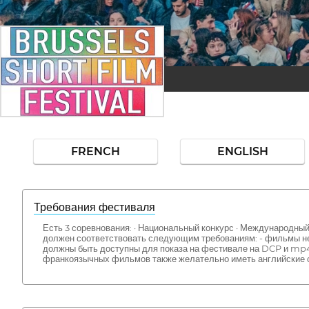
FRENCH
ENGLISH
Требования фестиваля
Есть 3 соревнования: · Национальный конкурс · Международн
должен соответствовать следующим требованиям: - фильмы не 
должны быть доступны для показа на фестивале на DCP и mp4. 
франкоязычных фильмов также желательно иметь английские 