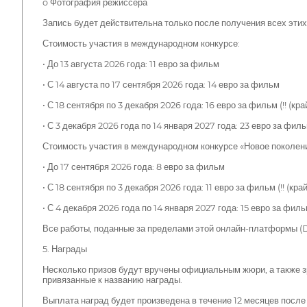
o Фотография режиссера
Запись будет действительна только после получения всех эти
Стоимость участия в международном конкурсе:
• До 13 августа 2026 года: 11 евро за фильм
• С 14 августа по 17 сентября 2026 года: 14 евро за фильм
• С 18 сентября по 3 декабря 2026 года: 16 евро за фильм (!! (к
• С 3 декабря 2026 года по 14 января 2027 года: 23 евро за фил
Стоимость участия в международном конкурсе «Новое поколени
• До 17 сентября 2026 года: 8 евро за фильм
• С 18 сентября по 3 декабря 2026 года: 11 евро за фильм (!! (к
• С 4 декабря 2026 года по 14 января 2027 года: 15 евро за фил
Все работы, поданные за пределами этой онлайн-платформы (DVD
5. Награды
Несколько призов будут вручены официальным жюри, а также з
привязанные к названию награды.
Выплата наград будет произведена в течение 12 месяцев после