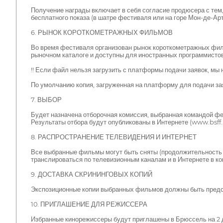
Получение награды включает в себя согласие продюсера с тем
бесплатного показа (в шатре фестиваля или на горе Мон-де-Ар
6. РЫНОК КОРОТКОМЕТРАЖНЫХ ФИЛЬМОВ
Во время фестиваля организован рынок короткометражных филь
рыночном каталоге и доступны для иностранных программистов
!! Если файл нельзя загрузить с платформы подачи заявок, мы
По умолчанию копия, загруженная на платформу для подачи заяв
7. ВЫБОР
Будет назначена отборочная комиссия, выбранная командой фе
Результаты отбора будут опубликованы в Интернете (www.bsff.
8. РАСПРОСТРАНЕНИЕ ТЕЛЕВИДЕНИЯ И ИНТЕРНЕТ
Все выбранные фильмы могут быть сняты (продолжительность н
транслироваться по телевизионным каналам и в Интернете в к
9. ДОСТАВКА СКРИНИНГОВЫХ КОПИЙ
Экспозиционные копии выбранных фильмов должны быть предс
10. ПРИГЛАШЕНИЕ ДЛЯ РЕЖИССЕРА
Избранные кинорежиссеры будут приглашены в Брюссель на 2 д