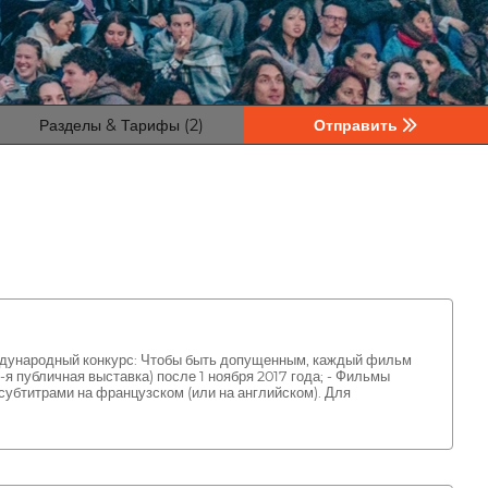
Разделы & Тарифы (2)
Отправить
еждународный конкурс: Чтобы быть допущенным, каждый фильм
 публичная выставка) после 1 ноября 2017 года; - Фильмы
субтитрами на французском (или на английском). Для