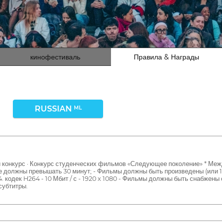
кинофестиваль
Правила & Награды
RUSSIAN
ML
ый конкурс · Конкурс студенческих фильмов «Следующее поколение» * М
должны превышать 30 минут; - Фильмы должны быть произведены (или 1-я
кодек H264 - 10 Мбит / с - 1920 x 1080 - Фильмы должны быть снабжены 
субтитры.