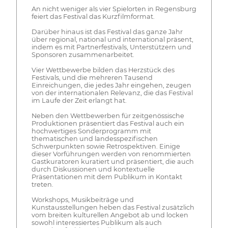
An nicht weniger als vier Spielorten in Regensburg
feiert das Festival das Kurzfilmformat.
Darüber hinaus ist das Festival das ganze Jahr
über regional, national und international präsent,
indem es mit Partnerfestivals, Unterstützern und
Sponsoren zusammenarbeitet.
Vier Wettbewerbe bilden das Herzstück des
Festivals, und die mehreren Tausend
Einreichungen, die jedes Jahr eingehen, zeugen
von der internationalen Relevanz, die das Festival
im Laufe der Zeit erlangt hat.
Neben den Wettbewerben für zeitgenössische
Produktionen präsentiert das Festival auch ein
hochwertiges Sonderprogramm mit
thematischen und landesspezifischen
Schwerpunkten sowie Retrospektiven. Einige
dieser Vorführungen werden von renommierten
Gastkuratoren kuratiert und präsentiert, die auch
durch Diskussionen und kontextuelle
Präsentationen mit dem Publikum in Kontakt
treten.
Workshops, Musikbeiträge und
Kunstausstellungen heben das Festival zusätzlich
vom breiten kulturellen Angebot ab und locken
sowohl interessiertes Publikum als auch