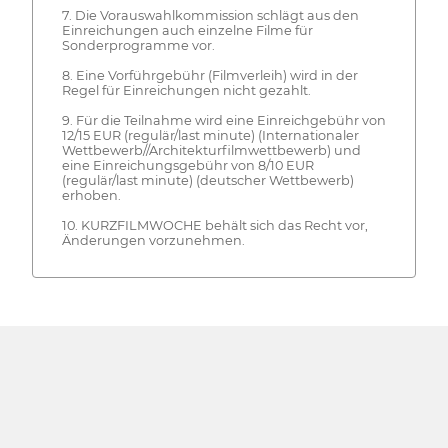
7. Die Vorauswahlkommission schlägt aus den
Einreichungen auch einzelne Filme für
Sonderprogramme vor.
8. Eine Vorführgebühr (Filmverleih) wird in der
Regel für Einreichungen nicht gezahlt.
9. Für die Teilnahme wird eine Einreichgebühr von
12/15 EUR (regulär/last minute) (Internationaler
Wettbewerb//Architekturfilmwettbewerb) und
eine Einreichungsgebühr von 8/10 EUR
(regulär/last minute) (deutscher Wettbewerb)
erhoben.
10. KURZFILMWOCHE behält sich das Recht vor,
Änderungen vorzunehmen.