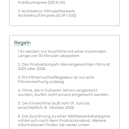
Publikumspreis (333 EUR)
3. Architektur-Filmwettbewerb
Architekturfilmpreis (EUR 1.500)
Regeln
1 Es werden nur Kurzfilme mit einer maximalen
Länge von 30 Minuten akzeptiert.
2. Das Produktionsjahr des eingereichten Films ist
2025 oder 2026.
3. Pro Filmemacher/Regisseur ist nur eine
Filmeinreichung zulässig.
4. Filme, die in früheren Jahren eingereicht
wurden, dürfen nicht erneut eingereicht werden.
5. Die Einreichfrist läuft vom 01. Juni bis
einschließlich 31. Oktober 2026.
6. Die Zuordnung zu einer Wettbewerbskategorie
richtet sich nach dem Produktionsland. Weitere
Informationen finden Sie weiter unten