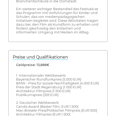
Branchenfachleute in die Domstadt.
Ein weiterer wichtiger Bestandteil des Festivals ist
das Programm mit Vorführungen für Kinder und
Schulen, das von medienpädagogischen
Initiativen begleitet wird. Diese Aktivitäten tragen
dazu bei, den Film als Kunstform zu erhalten und
fördern gleichzeitig den kritischen und
informierten Umgang mit Medien im Alltag.
Preise und Qualifikationen
Geldpreise: 13,888€
1. Internationaler Wettbewerb
Bayerischer Rundfunkpreis (5.000 EUR)
BMW - Preis für soziale Nachhaltigkeit (4.000 EUR)
Preis der Stadt Regensburg (1.000 EUR)
Architektur-Filmpreis (1.500 EUR)
Publikumspreis (333 EUR)
2. Deutscher Wettbewerb
Candis Award (Bester Film, EUR 1.500)
Max-Bresele-Preis/Politischer Filmpreis (EUR 500)
Architektur-Filmpreis (EUR 1.500)