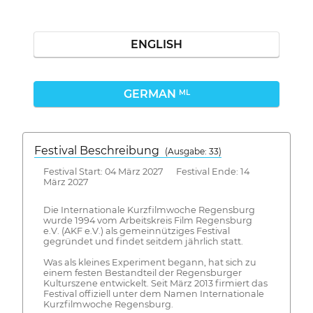
ENGLISH
GERMAN
ML
Festival Beschreibung
(Ausgabe: 33)
Festival Start: 04 März 2027 Festival Ende: 14
März 2027
Die Internationale Kurzfilmwoche Regensburg
wurde 1994 vom Arbeitskreis Film Regensburg
e.V. (AKF e.V.) als gemeinnütziges Festival
gegründet und findet seitdem jährlich statt.
Was als kleines Experiment begann, hat sich zu
einem festen Bestandteil der Regensburger
Kulturszene entwickelt. Seit März 2013 firmiert das
Festival offiziell unter dem Namen Internationale
Kurzfilmwoche Regensburg.