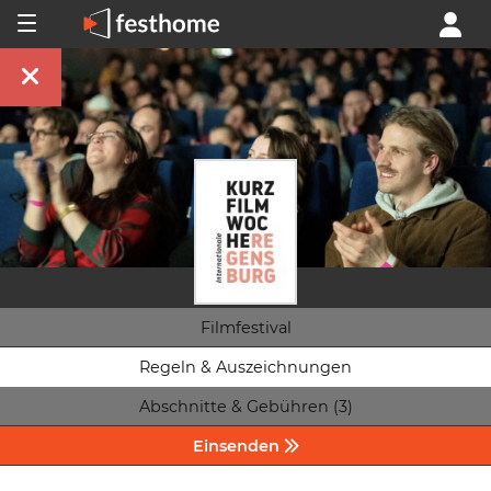
Filmfestival
Regeln & Auszeichnungen
Abschnitte & Gebühren (3)
Einsenden