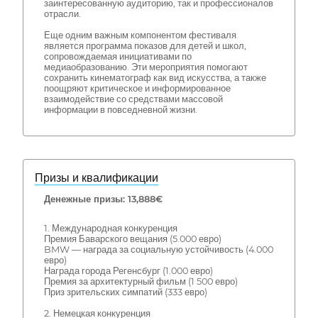
заинтересованную аудиторию, так и профессионалов
отрасли.
Еще одним важным компонентом фестиваля
является программа показов для детей и школ,
сопровождаемая инициативами по
медиаобразованию. Эти мероприятия помогают
сохранить кинематограф как вид искусства, а также
поощряют критическое и информированное
взаимодействие со средствами массовой
информации в повседневной жизни.
Призы и квалификации
Денежные призы: 13,888€
1. Международная конкуренция
Премия Баварского вещания (5.000 евро)
BMW — награда за социальную устойчивость (4.000
евро)
Награда города Регенсбург (1.000 евро)
Премия за архитектурный фильм (1 500 евро)
Приз зрительских симпатий (333 евро)
2. Немецкая конкуренция