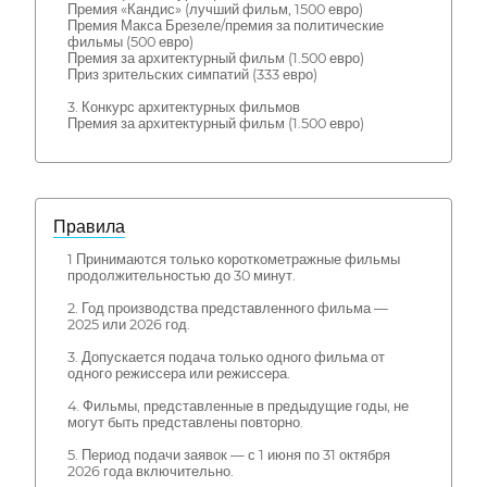
Премия «Кандис» (лучший фильм, 1500 евро)
Премия Макса Брезеле/премия за политические
фильмы (500 евро)
Премия за архитектурный фильм (1.500 евро)
Приз зрительских симпатий (333 евро)
3. Конкурс архитектурных фильмов
Премия за архитектурный фильм (1.500 евро)
Правила
1 Принимаются только короткометражные фильмы
продолжительностью до 30 минут.
2. Год производства представленного фильма —
2025 или 2026 год.
3. Допускается подача только одного фильма от
одного режиссера или режиссера.
4. Фильмы, представленные в предыдущие годы, не
могут быть представлены повторно.
5. Период подачи заявок — с 1 июня по 31 октября
2026 года включительно.