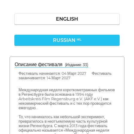
ENGLISH
RUSSIAN
ML
Описание фестиваля
( Издание: 33)
Фестиваль начинается: 04 Март 2027 Фестиваль
заканчивается: 14 Март 2027
Международная неделя короткометражных фильмов
в Регенсбурге была основана в 1994 году
Arbeitskreis Film Regensburg e.V. (AKF e.V.) как
некоммерческий фестиваль и с тех пор проводится
ежегодно.
То, что начиналось как небольшой эксперимент,
превратилось в неотъемлемую часть культурной
жизни Регенсбурга. С марта 2013 года фестиваль
официально называется «Международная неделя