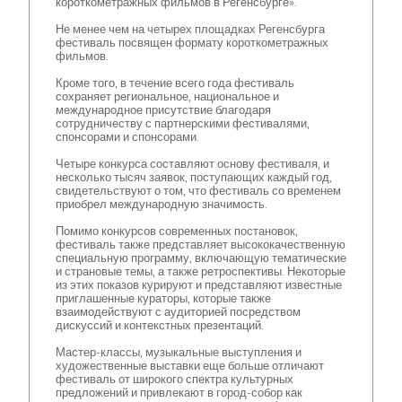
короткометражных фильмов в Регенсбурге».
Не менее чем на четырех площадках Регенсбурга
фестиваль посвящен формату короткометражных
фильмов.
Кроме того, в течение всего года фестиваль
сохраняет региональное, национальное и
международное присутствие благодаря
сотрудничеству с партнерскими фестивалями,
спонсорами и спонсорами.
Четыре конкурса составляют основу фестиваля, и
несколько тысяч заявок, поступающих каждый год,
свидетельствуют о том, что фестиваль со временем
приобрел международную значимость.
Помимо конкурсов современных постановок,
фестиваль также представляет высококачественную
специальную программу, включающую тематические
и страновые темы, а также ретроспективы. Некоторые
из этих показов курируют и представляют известные
приглашенные кураторы, которые также
взаимодействуют с аудиторией посредством
дискуссий и контекстных презентаций.
Мастер-классы, музыкальные выступления и
художественные выставки еще больше отличают
фестиваль от широкого спектра культурных
предложений и привлекают в город-собор как