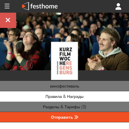
кинофестиваль
Правила & Награды
Разделы & Тарифы (3)
Отправить