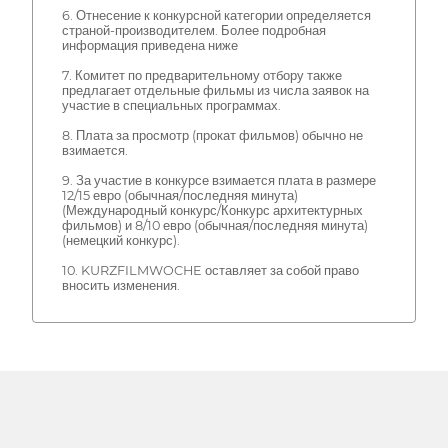
6. Отнесение к конкурсной категории определяется
страной-производителем. Более подробная
информация приведена ниже
7. Комитет по предварительному отбору также
предлагает отдельные фильмы из числа заявок на
участие в специальных программах.
8. Плата за просмотр (прокат фильмов) обычно не
взимается.
9. За участие в конкурсе взимается плата в размере
12/15 евро (обычная/последняя минута)
(Международный конкурс/Конкурс архитектурных
фильмов) и 8/10 евро (обычная/последняя минута)
(немецкий конкурс).
10. KURZFILMWOCHE оставляет за собой право
вносить изменения.