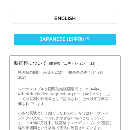
ENGLISH
JAPANESE (日本語)
ML
映画祭について
(開催数（エディション）: 33)
映画祭の開始: 04 3月 2027 映画祭の終了: 14 3月
2027
レーゲンスブルク国際短編映画週間は、1994年に
Arbeitskreis Film Regensburg e.V.（AKF e.V.）によ
って非営利の映画祭として設立され、それ以来毎年開
催されています。
小さな実験として始まったものが、今ではレーゲンス
ブルクの文化シーンに欠かせないものとなっていま
す。 2013年3月以来、映画祭はレーゲンスブルク国際短
編映画週間という名称で正式に運営されています。