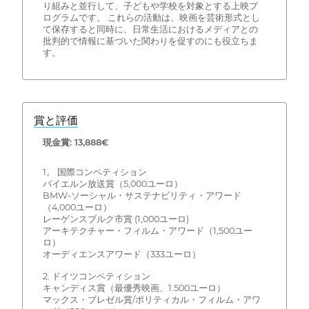
り組みと並行して、子どもや学校を対象とする上映プ
ログラムです。 これらの活動は、映画を芸術形式とし
て保存すると同時に、日常生活におけるメディアとの
批判的で情報に基づいた関わりを促すのにも役立ちま
す。
賞と評価
現金賞: 13,888€
1。 国際コンペティション
バイエルン放送賞（5,000ユーロ）
BMW-ソーシャル・サステナビリティ・アワード
（4,000ユーロ）
レーゲンスブルク市賞 (1,000ユーロ)
アーキテクチャー・フィルム・アワード（1,500ユー
ロ）
オーディエンスアワード（333ユーロ）
2. ドイツコンペティション
キャンディス賞（最優秀映画、1.500ユーロ）
マックス・ブレゼル賞/ポリティカル・フィルム・アワ