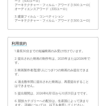
ード（500ユーロ）
アーキテクチャー・フィルム・アワード (1.500 ユーロ)
オーディエンスアワード（333ユーロ）
3. 建築フィルム・コンペティション
アーキテクチャー・フィルム・アワード (1.500 ユーロ)
利用規約
1 最長30分までの短編映画のみ受け付けています。
2. 提出された映画の制作年は、2025年または2026年で
す。
3. 映画製作者/監督1人につき1つの映画のみ提出できま
す。
4. 過去数年間に提出された映画は、再度提出すること
はできません。
5. 提出期間は、2026年6月1日から10月31日までです。
6. 競技カテゴリーへの配分は、生産国によって決まり
ます。 詳細については、以下を参照してください。