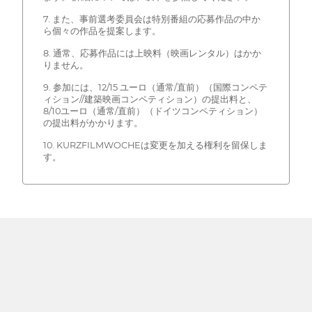
7. また、事前選考委員会は特別番組の応募作品の中か
ら個々の作品を提案します。
8. 通常、応募作品には上映料（映画レンタル）はかか
りません。
9. 参加には、12/15 ユーロ（通常/直前）（国際コンペテ
ィション//建築映画コンペティション）の提出料と、
8/10ユーロ（通常/直前）（ドイツコンペティション）
の提出料がかかります。
10. KURZFILMWOCHEは変更を加える権利を留保しま
す。