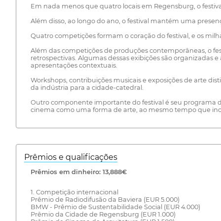
Em nada menos que quatro locais em Regensburg, o festiva
Além disso, ao longo do ano, o festival mantém uma presença
Quatro competições formam o coração do festival, e os milha
Além das competições de produções contemporâneas, o fest
retrospectivas. Algumas dessas exibições são organizadas
apresentações contextuais.
Workshops, contribuições musicais e exposições de arte dist
da indústria para a cidade-catedral.
Outro componente importante do festival é seu programa de 
cinema como uma forma de arte, ao mesmo tempo que incent
Prêmios e qualificações
Prêmios em dinheiro: 13,888€
1. Competição internacional
Prêmio de Radiodifusão da Baviera (EUR 5.000)
BMW - Prêmio de Sustentabilidade Social (EUR 4.000)
Prêmio da Cidade de Regensburg (EUR 1.000)