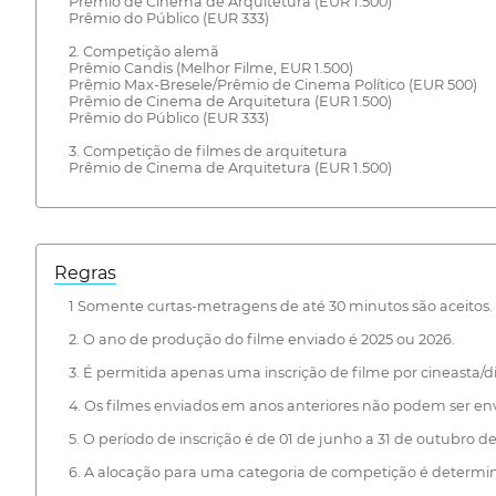
Prêmio de Cinema de Arquitetura (EUR 1.500)
Prêmio do Público (EUR 333)
2. Competição alemã
Prêmio Candis (Melhor Filme, EUR 1.500)
Prêmio Max-Bresele/Prêmio de Cinema Político (EUR 500)
Prêmio de Cinema de Arquitetura (EUR 1.500)
Prêmio do Público (EUR 333)
3. Competição de filmes de arquitetura
Prêmio de Cinema de Arquitetura (EUR 1.500)
Regras
1 Somente curtas-metragens de até 30 minutos são aceitos.
2. O ano de produção do filme enviado é 2025 ou 2026.
3. É permitida apenas uma inscrição de filme por cineasta/di
4. Os filmes enviados em anos anteriores não podem ser e
5. O período de inscrição é de 01 de junho a 31 de outubro de 
6. A alocação para uma categoria de competição é determin