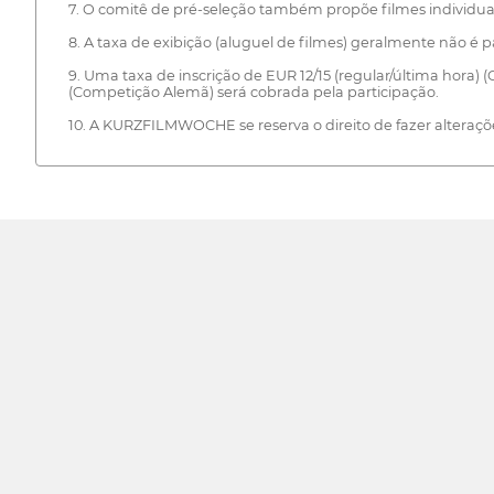
7. O comitê de pré-seleção também propõe filmes individuais
8. A taxa de exibição (aluguel de filmes) geralmente não é p
9. Uma taxa de inscrição de EUR 12/15 (regular/última hora)
(Competição Alemã) será cobrada pela participação.
10. A KURZFILMWOCHE se reserva o direito de fazer alteraçõ