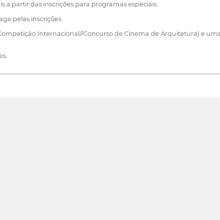
 a partir das inscrições para programas especiais.
aga pelas inscrições.
 (Competição Internacional//Concurso de Cinema de Arquitetura) e uma 
es.