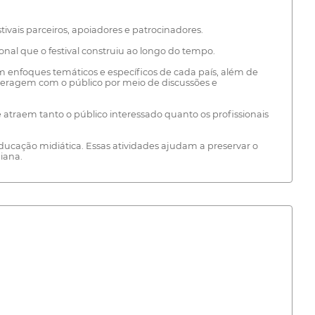
ivais parceiros, apoiadores e patrocinadores.
onal que o festival construiu ao longo do tempo.
enfoques temáticos e específicos de cada país, além de
teragem com o público por meio de discussões e
e atraem tanto o público interessado quanto os profissionais
ducação midiática. Essas atividades ajudam a preservar o
iana.