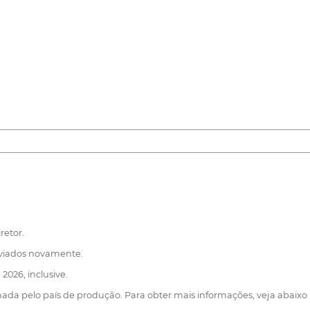
retor.
nviados novamente.
2026, inclusive.
ada pelo país de produção. Para obter mais informações, veja abaixo