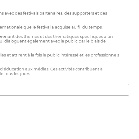
ns avec des festivals partenaires, des supporters et des
rnationale que le festival a acquise au fil du temps.
prenant des thèmes et des thématiques spécifiques à un
ui dialoguent également avec le public par le biais de
 et attirent à la fois le public intéressé et les professionnels
 d'éducation aux médias. Ces activités contribuent à
 tous les jours.