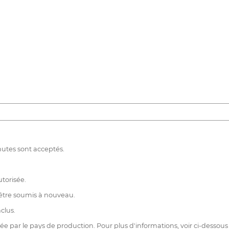
utes sont acceptés.
utorisée.
 être soumis à nouveau.
clus.
ée par le pays de production. Pour plus d'informations, voir ci-dessous