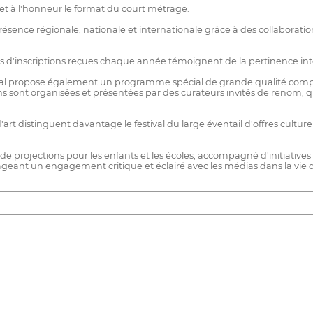
met à l'honneur le format du court métrage.
présence régionale, nationale et internationale grâce à des collaboratio
ers d'inscriptions reçues chaque année témoignent de la pertinence inte
tival propose également un programme spécial de grande qualité com
ons sont organisées et présentées par des curateurs invités de renom, q
rt distinguent davantage le festival du large éventail d'offres culturelles
 projections pour les enfants et les écoles, accompagné d'initiatives
geant un engagement critique et éclairé avec les médias dans la vie de