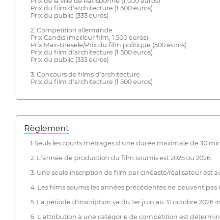
Prix de la ville de Ratisbonne (1.000 euros)
Prix du film d'architecture (1 500 euros)
Prix du public (333 euros)
2. Compétition allemande
Prix Candis (meilleur film, 1.500 euros)
Prix Max-Bresele/Prix du film politique (500 euros)
Prix du film d'architecture (1 500 euros)
Prix du public (333 euros)
3. Concours de films d'architecture
Prix du film d'architecture (1 500 euros)
Règlement
1 Seuls les courts métrages d'une durée maximale de 30 min
2. L'année de production du film soumis est 2025 ou 2026.
3. Une seule inscription de film par cinéaste/réalisateur est a
4. Les films soumis les années précédentes ne peuvent pas
5. La période d'inscription va du 1er juin au 31 octobre 2026 in
6. L'attribution à une catégorie de compétition est détermin