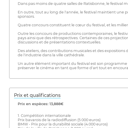
Dans pas moins de quatre salles de Ratisbonne, le festival 
En outre, tout au long de l'année, le festival maintient une 
sponsors.
Quatre concours constituent le cœur du festival, et les milli
Outre les concours de productions contemporaines, le fes
pays ainsi que des rétrospectives. Certaines de ces projecti
discussions et de présentations contextuelles.
Des ateliers, des contributions musicales et des expositions d'a
de l'industrie dans la ville cathédrale.
Un autre élément important du festival est son programme de
préserver le cinéma en tant que forme d'art tout en encoura
Prix ​​et qualifications
Prix ​​en espèces: 13,888€
1. Compétition internationale
Prix bavarois de la radiodiffusion (5 000 euros)
BMW - Prix pour la durabilité sociale (4.000 euros)