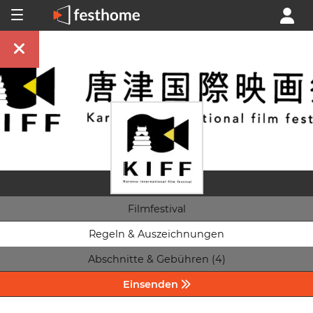
Filmfestival
Regeln & Auszeichnungen
Abschnitte & Gebühren (4)
Einsenden