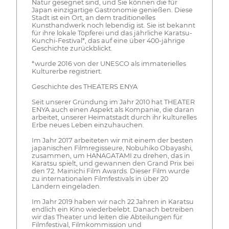
Natur gesegnet sind, und Sie können die für
Japan einzigartige Gastronomie genießen. Diese
Stadt ist ein Ort, an dem traditionelles
Kunsthandwerk noch lebendig ist. Sie ist bekannt
für ihre lokale Töpferei und das jährliche Karatsu-
Kunchi-Festival*, das auf eine über 400-jährige
Geschichte zurückblickt.
*wurde 2016 von der UNESCO als immaterielles
Kulturerbe registriert.
Geschichte des THEATERS ENYA
Seit unserer Gründung im Jahr 2010 hat THEATER
ENYA auch einen Aspekt als Kompanie, die daran
arbeitet, unserer Heimatstadt durch ihr kulturelles
Erbe neues Leben einzuhauchen.
Im Jahr 2017 arbeiteten wir mit einem der besten
japanischen Filmregisseure, Nobuhiko Obayashi,
zusammen, um HANAGATAMI zu drehen, das in
Karatsu spielt, und gewannen den Grand Prix bei
den 72. Mainichi Film Awards. Dieser Film wurde
zu internationalen Filmfestivals in über 20
Ländern eingeladen.
Im Jahr 2019 haben wir nach 22 Jahren in Karatsu
endlich ein Kino wiederbelebt. Danach betreiben
wir das Theater und leiten die Abteilungen für
Filmfestival, Filmkommission und