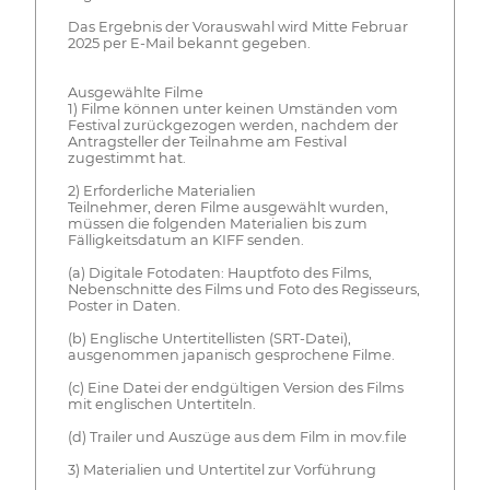
Das Ergebnis der Vorauswahl wird Mitte Februar
2025 per E-Mail bekannt gegeben.
Ausgewählte Filme
1) Filme können unter keinen Umständen vom
Festival zurückgezogen werden, nachdem der
Antragsteller der Teilnahme am Festival
zugestimmt hat.
2) Erforderliche Materialien
Teilnehmer, deren Filme ausgewählt wurden,
müssen die folgenden Materialien bis zum
Fälligkeitsdatum an KIFF senden.
(a) Digitale Fotodaten: Hauptfoto des Films,
Nebenschnitte des Films und Foto des Regisseurs,
Poster in Daten.
(b) Englische Untertitellisten (SRT-Datei),
ausgenommen japanisch gesprochene Filme.
(c) Eine Datei der endgültigen Version des Films
mit englischen Untertiteln.
(d) Trailer und Auszüge aus dem Film in mov.file
3) Materialien und Untertitel zur Vorführung