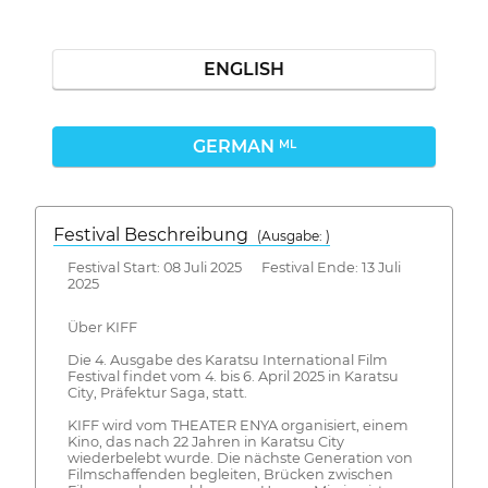
ENGLISH
GERMAN
ML
Festival Beschreibung
(Ausgabe: )
Festival Start: 08 Juli 2025 Festival Ende: 13 Juli
2025
Über KIFF
Die 4. Ausgabe des Karatsu International Film
Festival findet vom 4. bis 6. April 2025 in Karatsu
City, Präfektur Saga, statt.
KIFF wird vom THEATER ENYA organisiert, einem
Kino, das nach 22 Jahren in Karatsu City
wiederbelebt wurde. Die nächste Generation von
Filmschaffenden begleiten, Brücken zwischen