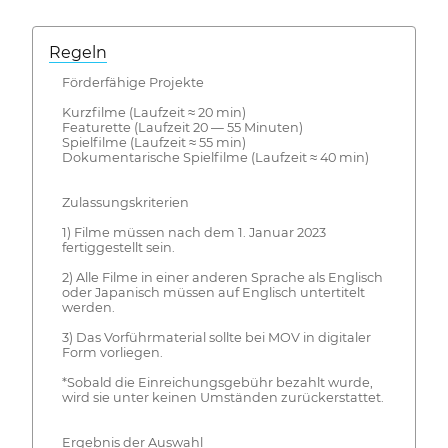
Regeln
Förderfähige Projekte
Kurzfilme (Laufzeit ≈ 20 min)
Featurette (Laufzeit 20 — 55 Minuten)
Spielfilme (Laufzeit ≈ 55 min)
Dokumentarische Spielfilme (Laufzeit ≈ 40 min)
Zulassungskriterien
1) Filme müssen nach dem 1. Januar 2023
fertiggestellt sein.
2) Alle Filme in einer anderen Sprache als Englisch
oder Japanisch müssen auf Englisch untertitelt
werden.
3) Das Vorführmaterial sollte bei MOV in digitaler
Form vorliegen.
*Sobald die Einreichungsgebühr bezahlt wurde,
wird sie unter keinen Umständen zurückerstattet.
Ergebnis der Auswahl