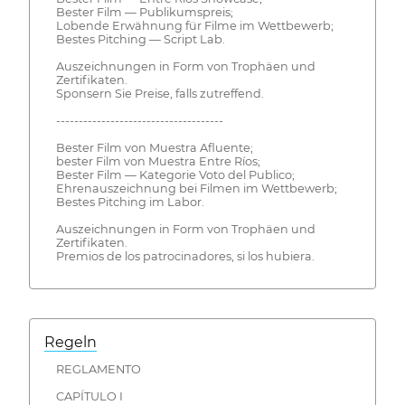
Bester Film — Publikumspreis;
Lobende Erwähnung für Filme im Wettbewerb;
Bestes Pitching — Script Lab.
Auszeichnungen in Form von Trophäen und
Zertifikaten.
Sponsern Sie Preise, falls zutreffend.
-------------------------------------
Bester Film von Muestra Afluente;
bester Film von Muestra Entre Ríos;
Bester Film — Kategorie Voto del Publico;
Ehrenauszeichnung bei Filmen im Wettbewerb;
Bestes Pitching im Labor.
Auszeichnungen in Form von Trophäen und
Zertifikaten.
Premios de los patrocinadores, si los hubiera.
Regeln
REGLAMENTO
CAPÍTULO I