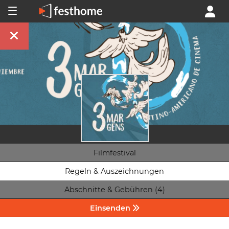
Filmfestival
Regeln & Auszeichnungen
Abschnitte & Gebühren (4)
Einsenden