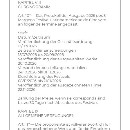
KAPITEL VIII
CHRONOGRAMM
Art. 10º — Das Protokoll der Ausgabe 2026 des 3
Margens Festival Latinoamericano de Cine wird
an folgende Termine angepasst:
Stufe
Datum/Zeitraum
Veröffentlichung der Geschäftsordnung
15/07/2026
Zeitraum der Einschreibungen
15/07/2026 bis 20/08/2026
Veröffentlichung der ausgewählten Werke
20.10.2026
Versand der Ausstellungsmaterialien
24.10.2026 bis 01.11.2026
Durchführung des Festivals
08/11/2026 bis 21/11/2026
Veröffentlichung der ausgezeichneten Filme
22.11.2026
Zahlung der Preise, wenn sie korresponda sind
bis zu 30 Tage nach Abschluss des Festivals
KAPITEL IX
ALLGEMEINE VERFÜGUNGEN
Art. 11º — Die proponente ist vollverantwortlich für
das eingeschriebene Werk und für die Einholung