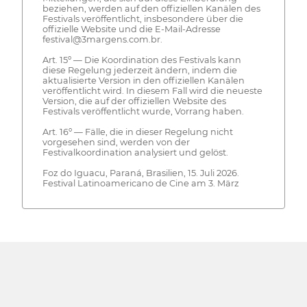
beziehen, werden auf den offiziellen Kanälen des
Festivals veröffentlicht, insbesondere über die
offizielle Website und die E-Mail-Adresse
festival@3margens.com.br.
Art. 15º — Die Koordination des Festivals kann
diese Regelung jederzeit ändern, indem die
aktualisierte Version in den offiziellen Kanälen
veröffentlicht wird. In diesem Fall wird die neueste
Version, die auf der offiziellen Website des
Festivals veröffentlicht wurde, Vorrang haben.
Art. 16º — Fälle, die in dieser Regelung nicht
vorgesehen sind, werden von der
Festivalkoordination analysiert und gelöst.
Foz do Iguacu, Paraná, Brasilien, 15. Juli 2026.
Festival Latinoamericano de Cine am 3. März