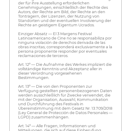
der für ihre Ausstellung erforderlichen
Genehmigungen, einschließlich der Rechte des
Autors, der Rechte am Bild, der Rechte an den
Tonträgern, der Lizenzen, der Nutzung von
Standorten und der eventuellen Involvierung der
Rechte an geistigem Eigentum Ucrados.
Einziger Absatz — El 3 Margens Festival
Latinoamericano de Cine no se responsabiliza por
ninguna violación de derechos derivada de las
obras inscritas; corresponderá exclusivamente a la
persona proponente responder por eventuales
reclamaciones de terceros.
Art. 12º — Die Aufnahme des Werkes impliziert die
vollständige Kenntnis und Akzeptanz aller in
dieser Verordnung vorgesehenen
Bestimmungen.
Art. 13º — Die von den Proponenten zur
Verfügung gestellten personenbezogenen Daten
werden ausschließlich für Zwecke verwendet, die
mit der Organisation, Auswahl, Kommunikation
und Durchführung des Festivals in
Übereinstimmung mit dem Gesetz Nr. 13.709/2018
(Ley General de Protección de Datos Personales —
LGPD) zusammenhängen.
Art. 14º — Alle Fragen, Informationen und
Mitteilungen, die sich auf diese Einberufung