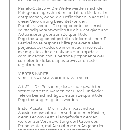
Parrafo Octavo — Die Werke werden nach der
Kategorie eingeschrieben und ihren Merkmalen
entsprechen, wobei die Definitionen in Kapitel II
dieser Verordnung beachtet werden.
Parrafo Noveno — Die proponente person ist
vollständig verantwortlich für die Richtigkeit und
Aktualisierung der zum Zeitpunkt der
Registrierung bereitgestellten Informationen. El
Festival no se responsabiliza por eventuales
perjuicios derivados de information incorrecta,
incompleta o desactualizada que impida la
comunicación con la persona proponente o el
compliento de las etapas previstas en este
regulamento.
VIERTES KAPITEL
VON DEN AUSGEWÄHLTEN WERKEN
Art. 5º — Die Personen, die die ausgewählten
Werke vertreten, werden per E-Mail und/oder
Telefon benachrichtigt, die zum Zeitpunkt der
Registrierung mitgeteilt werden.
Erster Absatz — Die mit dem Versand von
Ausstellungsmaterialien verbundenen Kosten,
wenn sie vom Festival angefordert werden,
werden zur Verantwortung der Person des
Proponenten, mit Ausnahme der Angabe der