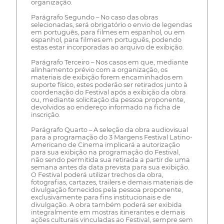
organização.
Parágrafo Segundo – No caso das obras
selecionadas, será obrigatório o envio de legendas
em português, para filmes em espanhol, ou em
espanhol, para filmes em português, podendo
estas estar incorporadas ao arquivo de exibição.
Parágrafo Terceiro – Nos casos em que, mediante
alinhamento prévio com a organização, os
materiais de exibição forem encaminhados em
suporte físico, estes poderão ser retirados junto à
coordenação do Festival após a exibição da obra
ou, mediante solicitação da pessoa proponente,
devolvidos ao endereço informado na ficha de
inscrição.
Parágrafo Quarto – A seleção da obra audiovisual
para a programação do 3 Margens Festival Latino-
Americano de Cinema implicará a autorização
para sua exibição na programação do Festival,
não sendo permitida sua retirada a partir de uma
semana antes da data prevista para sua exibição.
O Festival poderá utilizar trechos da obra,
fotografias, cartazes, trailers e demais materiais de
divulgação fornecidos pela pessoa proponente,
exclusivamente para fins institucionais e de
divulgação. A obra também poderá ser exibida
integralmente em mostras itinerantes e demais
ações culturais vinculadas ao Festival, sempre sem