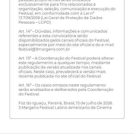
exclusivamente para fins relacionados à
organização, seleção, comunicação e execução do
Festival, em conformidade com a Lei nº
13.709/2018 (Lei Geral de Proteção de Dados
Pessoais – LGPD).
Art. 14º – Dúvidas, informações e comunicados
referentes a esta convocatória serão
disponibilizados pelos canais oficiais do Festival,
especialmente por meio do site oficial e do e-mail
festival@3margens.com.br
Art. 15º – A Coordenação do Festival poderá alterar
este regulamento a qualquer tempo, mediante
publicação da versão atualizada nos canais
oficiais. Neste caso, prevalecerá a versão mais
recente publicada no site oficial do Festival.
Art. 16º – Os casos omissos neste regulamento
serão analisados e deliberados pela Coordenação
do Festival.
Foz do Iguaçu, Paraná, Brasil, 15 de julho de 2026.
3 Margens Festival Latino-Americano de Cinema