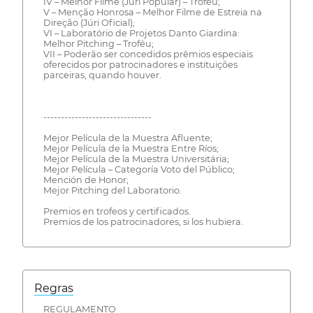
IV – Melhor Filme (Júri Popular) – Troféu;
V – Menção Honrosa – Melhor Filme de Estreia na
Direção (Júri Oficial);
VI – Laboratório de Projetos Danto Giardina:
Melhor Pitching – Troféu;
VII – Poderão ser concedidos prêmios especiais
oferecidos por patrocinadores e instituições
parceiras, quando houver.
-------------------------------
Mejor Película de la Muestra Afluente;
Mejor Película de la Muestra Entre Ríos;
Mejor Película de la Muestra Universitária;
Mejor Película – Categoría Voto del Público;
Mención de Honor;
Mejor Pitching del Laboratorio.
Premios en trofeos y certificados.
Premios de los patrocinadores, si los hubiera.
Regras
REGULAMENTO