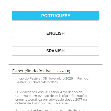
PORTUGUESE
ENGLISH
SPANISH
Descrição do festival
(Edição: 8)
Início do Festival: 08 Novembro 2026 Fim do
Festival: 21 Novembro 2026
O 3 Margens Festival Latino-Americano de
Cinema é um evento de exibição e formação
cinematográfica em atividade desde 2017 na
cidade de Foz do Iguaçu, Paraná.
Sua peculiaridade está na extensão de suas