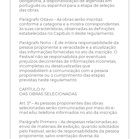
obrigatória, a disponibilização de legendas em
português ou espanhol para a etapa de seleção
das obras.
Parágrafo Oitavo – As obras serão inscritas
conforme a categoria e a mostra correspondentes
às suas características, observadas as definições
estabelecidas no Capítulo II deste regulamento.
Parágrafo Nono – É de inteira responsabilidade da
pessoa proponente a veracidade e a atualização
das informações fornecidas no ato da inscrição. O
Festival não se responsabiliza por eventuais
prejuízos decorrentes de informações incorretas,
incompletas ou desatualizadas que
impossibilitem a comunicação com a pessoa
proponente ou o cumprimento das etapas
previstas neste regulamento.
CAPÍTULO IV
DAS OBRAS SELECIONADAS
Art. 5º – As pessoas proponentes das obras
selecionadas serão comunicadas por meio do e-
mail e/ou telefone informados no ato da inscrição.
Parágrafo Primeiro – As despesas relacionadas ao
envio de materiais de exibição, quando solicitados
pelo Festival, serão de responsabilidade da pessoa
proponente, salvo orientação diversa da