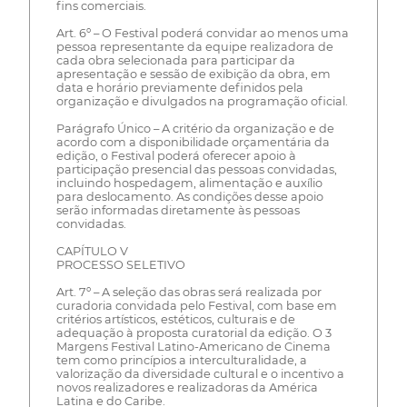
fins comerciais.
Art. 6º – O Festival poderá convidar ao menos uma
pessoa representante da equipe realizadora de
cada obra selecionada para participar da
apresentação e sessão de exibição da obra, em
data e horário previamente definidos pela
organização e divulgados na programação oficial.
Parágrafo Único – A critério da organização e de
acordo com a disponibilidade orçamentária da
edição, o Festival poderá oferecer apoio à
participação presencial das pessoas convidadas,
incluindo hospedagem, alimentação e auxílio
para deslocamento. As condições desse apoio
serão informadas diretamente às pessoas
convidadas.
CAPÍTULO V
PROCESSO SELETIVO
Art. 7º – A seleção das obras será realizada por
curadoria convidada pelo Festival, com base em
critérios artísticos, estéticos, culturais e de
adequação à proposta curatorial da edição. O 3
Margens Festival Latino-Americano de Cinema
tem como princípios a interculturalidade, a
valorização da diversidade cultural e o incentivo a
novos realizadores e realizadoras da América
Latina e do Caribe.