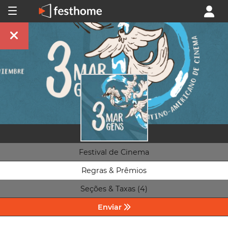
Festival de Cinema
Regras & Prêmios
Seções & Taxas (4)
Enviar