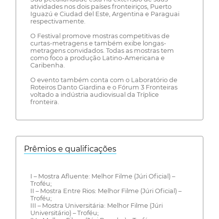
atividades nos dois países fronteiriços, Puerto
Iguazú e Ciudad del Este, Argentina e Paraguai
respectivamente.
O Festival promove mostras competitivas de
curtas-metragens e também exibe longas-
metragens convidados. Todas as mostras tem
como foco a produção Latino-Americana e
Caribenha.
O evento também conta com o Laboratório de
Roteiros Danto Giardina e o Fórum 3 Fronteiras
voltado a indústria audiovisual da Tríplice
fronteira.
Prêmios e qualificações
I – Mostra Afluente: Melhor Filme (Júri Oficial) –
Troféu;
II – Mostra Entre Rios: Melhor Filme (Júri Oficial) –
Troféu;
III – Mostra Universitária: Melhor Filme (Júri
Universitário) – Troféu;