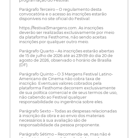
programação do Festival.
Parágrafo Terceiro – O regulamento desta
convocatória e o acesso às inscrições estarão
disponíveis no site oficial do Festival:
https://festival3margens.com. As inscrições
deverão ser realizadas exclusivamente por meio
da plataforma Festhome, não sendo aceitas
inscrições por qualquer outro meio.
Parágrafo Quarto – As inscrições estarão abertas
de 15 de julho de 2026 até as 23h59 do dia 20 de
agosto de 2026, observado o horário de Brasília
(DF).
Parágrafo Quinto – O 3 Margens Festival Latino-
Americano de Cinema não cobra taxa de
inscrição. Eventuais valores cobrados pela
plataforma Festhome decorrem exclusivamente
de sua política comercial e de seus termos de uso,
não cabendo ao Festival qualquer
responsabilidade ou ingerência sobre eles.
Parágrafo Sexto – Todas as despesas relacionadas
à inscrição da obra e ao envio dos materiais
necessários à sua avaliação são de
responsabilidade da pessoa proponente.
Parágrafo Sétimo – Recomenda-se, mas não é