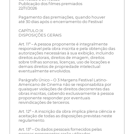
Publicação dos filmes premiados
22/11/2026
Pagamento das premiações, quando houver
até 30 dias após o encerramento do Festival
CAPÍTULO IX
DISPOSIÇÕES GERAIS
Art. 11º – A pessoa proponente é integralmente
responsável pela obra inscrita e pela obtenção das
autorizações necessárias à sua exibição, incluindo
direitos autorais, direitos de imagem, direitos
sobre trilhas sonoras, licenças, uso de locações e
demais direitos de propriedade intelectual
eventualmente envolvidos.
Parágrafo Único – O 3 Margens Festival Latino-
Americano de Cinema não se responsabiliza por
quaisquer violações de direitos decorrentes das
obras inscritas, cabendo exclusivamente à pessoa
proponente responder por eventuais
reivindicações de terceiros.
Art. 12º – A inscrição da obra implica plena ciência e
aceitação de todas as disposições previstas neste
regulamento.
Art. 13º – Os dados pessoais fornecidos pelas
pessoas proponentes serão utilizados