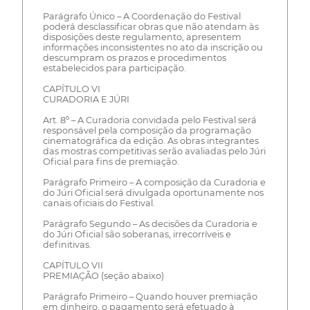
Parágrafo Único – A Coordenação do Festival
poderá desclassificar obras que não atendam às
disposições deste regulamento, apresentem
informações inconsistentes no ato da inscrição ou
descumpram os prazos e procedimentos
estabelecidos para participação.
CAPÍTULO VI
CURADORIA E JÚRI
Art. 8º – A Curadoria convidada pelo Festival será
responsável pela composição da programação
cinematográfica da edição. As obras integrantes
das mostras competitivas serão avaliadas pelo Júri
Oficial para fins de premiação.
Parágrafo Primeiro – A composição da Curadoria e
do Júri Oficial será divulgada oportunamente nos
canais oficiais do Festival.
Parágrafo Segundo – As decisões da Curadoria e
do Júri Oficial são soberanas, irrecorríveis e
definitivas.
CAPÍTULO VII
PREMIAÇÃO (seção abaixo)
Parágrafo Primeiro – Quando houver premiação
em dinheiro, o pagamento será efetuado à