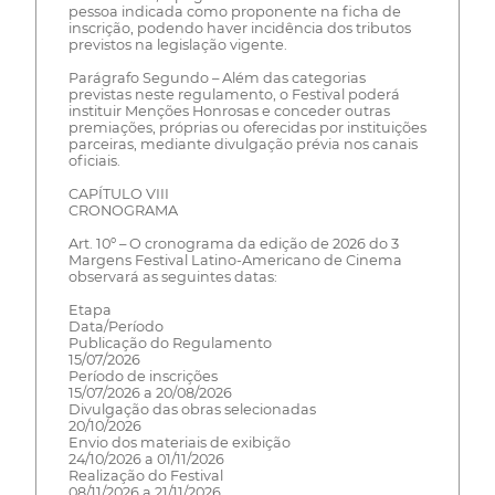
pessoa indicada como proponente na ficha de
inscrição, podendo haver incidência dos tributos
previstos na legislação vigente.
Parágrafo Segundo – Além das categorias
previstas neste regulamento, o Festival poderá
instituir Menções Honrosas e conceder outras
premiações, próprias ou oferecidas por instituições
parceiras, mediante divulgação prévia nos canais
oficiais.
CAPÍTULO VIII
CRONOGRAMA
Art. 10º – O cronograma da edição de 2026 do 3
Margens Festival Latino-Americano de Cinema
observará as seguintes datas:
Etapa
Data/Período
Publicação do Regulamento
15/07/2026
Período de inscrições
15/07/2026 a 20/08/2026
Divulgação das obras selecionadas
20/10/2026
Envio dos materiais de exibição
24/10/2026 a 01/11/2026
Realização do Festival
08/11/2026 a 21/11/2026