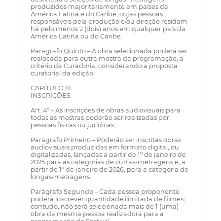
produzidos majoritariamente em países da
América Latina e do Caribe, cujas pessoas
responsáveis pela produção e/ou direção residam
há pelo menos 2 (dois) anos em qualquer país da
América Latina ou do Caribe.
Parágrafo Quinto – A obra selecionada poderá ser
realocada para outra mostra da programação, a
critério da Curadoria, considerando a proposta
curatorial da edição.
CAPÍTULO III
INSCRIÇÕES
Art. 4º – As inscrições de obras audiovisuais para
todas as mostras poderão ser realizadas por
pessoas físicas ou jurídicas.
Parágrafo Primeiro – Poderão ser inscritas obras
audiovisuais produzidas em formato digital, ou
digitalizadas, lançadas a partir de 1º de janeiro de
2025 para as categorias de curtas-metragens e, a
partir de 1º de janeiro de 2026, para a categoria de
longas-metragens.
Parágrafo Segundo – Cada pessoa proponente
poderá inscrever quantidade ilimitada de filmes;
contudo, não será selecionada mais de 1 (uma)
obra da mesma pessoa realizadora para a