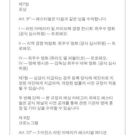
제7장
포상
Art. 9º — 페스티벌은 다음과 같은 상을 수여합니다.
I — 라틴 아메리카 및 카리브해 경쟁 전시회: 최우수 영화
(공식 심사위원) — 트로페오;
II — 지역 경쟁 박람회: 최우수 영화 (공식 심사위원) — 트
로페오;
III — 최우수 영화 (쥬라도 델 퍼블리코) — 트로페오;
IV — 명예 멘시온 — 감독상 최우수 데뷔 영화. (공식 심사
위원).
제1항 — 상금이 지급되는 경우 등록 양식에 제안자로 지
정된 개인에게 지급되며, 개정된 법률의 사전 규정이 적용
될 수 있습니다.
두 번째 단락 — 본 규정의 예상 카테고리 외에도 페스티
벌은 공식 채널의 사전 공개를 통해 관련 기관의 명예 훈
장 및 기타 상을 수여할 수 있습니다.
제 8장
크로노그램
Art. 10º — 3 마진스 라틴 아메리카 페스티벌 에디션