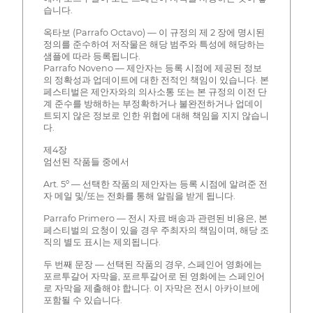
습니다.
옥타보 (Parrafo Octavo) — 이 규정의 제 2 장에 명시된
정의를 준수하여 저작물은 해당 범주와 특성에 해당하는
샘플에 따라 등록됩니다.
Parrafo Noveno — 제안자는 등록 시점에 제공된 정보
의 정확성과 업데이트에 대한 전적인 책임이 있습니다. 본
페스티벌은 제안자와의 의사소통 또는 본 규정의 이전 단
계 준수를 방해하는 부정확하거나 불완전하거나 업데이
트되지 않은 정보로 인한 위협에 대해 책임을 지지 않습니
다.
제4장
엄선된 작품들 중에서
Art. 5º — 선택한 작품의 제안자는 등록 시점에 알려준 전
자 메일 및/또는 전화를 통해 알림을 받게 됩니다.
Parrafo Primero — 전시 자료 배송과 관련된 비용은, 본
페스티벌의 요청이 있을 경우 주최자의 책임이며, 해당 조
직의 별도 표시는 제외됩니다.
두 번째 문장 — 선택된 작품의 경우, 스페인어 영화에는
포르투갈어 자막을, 포르투갈어로 된 영화에는 스페인어
로 자막을 제출해야 합니다. 이 자막은 전시 아카이브에
포함될 수 있습니다.