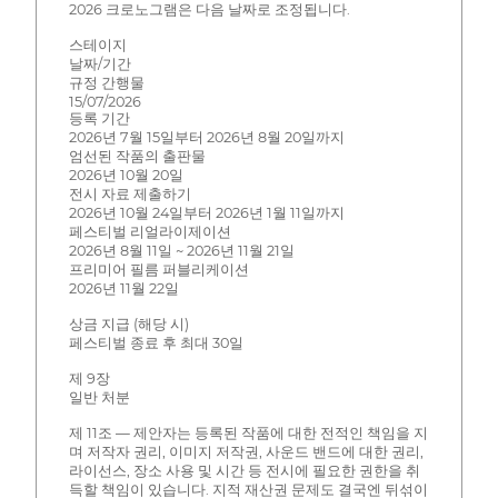
2026 크로노그램은 다음 날짜로 조정됩니다.
스테이지
날짜/기간
규정 간행물
15/07/2026
등록 기간
2026년 7월 15일부터 2026년 8월 20일까지
엄선된 작품의 출판물
2026년 10월 20일
전시 자료 제출하기
2026년 10월 24일부터 2026년 1월 11일까지
페스티벌 리얼라이제이션
2026년 8월 11일 ~ 2026년 11월 21일
프리미어 필름 퍼블리케이션
2026년 11월 22일
상금 지급 (해당 시)
페스티벌 종료 후 최대 30일
제 9장
일반 처분
제 11조 — 제안자는 등록된 작품에 대한 전적인 책임을 지
며 저작자 권리, 이미지 저작권, 사운드 밴드에 대한 권리,
라이선스, 장소 사용 및 시간 등 전시에 필요한 권한을 취
득할 책임이 있습니다. 지적 재산권 문제도 결국엔 뒤섞이