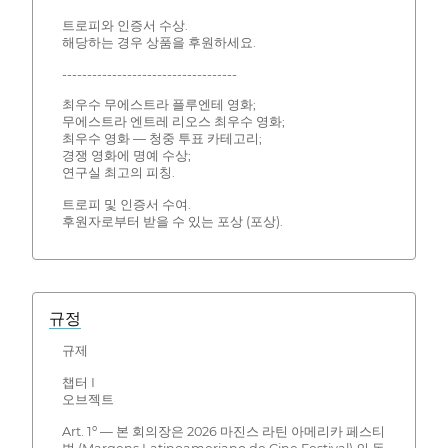
트로피와 인증서 수상.
해당하는 경우 상품을 후원하세요.
-----------------------------------
최우수 무에스트라 플루엔테 영화;
무에스트라 엔트레 리오스 최우수 영화;
최우수 영화 — 청중 투표 카테고리;
경쟁 영화에 명예 수상;
연구실 최고의 피칭.
트로피 및 인증서 수여.
후원자로부터 받을 수 있는 포상 (포상).
규정
규제
챕터 I
오브젝트
Art. 1º — 본 회의장은 2026 마진스 라틴 아메리카 페스티