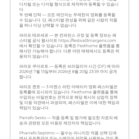
디지털 또는 디지털 형식으로 제작하여 등록할 수 있습니
다.
두 번째 단락 — 모든 제안자는 무제한의 영화를 등록할
수 있습니다. 단, 페스티벌 편성을 위해 같은 사람의 작품
을 하나 이상 선택할 수 없습니다.
파라포 테르세로 — 본 컨퍼런스 규정 및 등록 정보는 페
스티벌 공식 웹사이트 https://festival3margens.com
에서 확인할 수 있습니다. 등록은 Festhome 플랫폼을 통
해서만 가능해야 합니다. 다른 어떤 매체에서도 등록은 허
용되지 않습니다.
파라포 쿠아르토 — 등록은 브라질리아 시간 (DF) 에 따라
2026년 7월 15일부터 2026년 8월 20일 23:59 까지 공개
됩니다.
파라포 퀸토 — 3 마젠스 라틴 아메리카 영화 페스티벌은
등록률에 표시되어 있습니다. Festhome 플랫폼을 통해
수입되는 비밀번호는 전적으로 해당 회사의 상업적 정책
및 이용 약관에서 파생되며, 페스티벌은 이에 대한 책임과
책임이 있습니다.
Parrafo Sexto — 작품 등록 및 평가에 필요한 자료의 배
송과 관련된 모든 비용은 제안자의 책임입니다.
Pharrafo Septimo — 필수는 아니지만 작품 선택 단계
에서 포르투갈어 또는 스페인어 자막을 사용하는 것이 좋