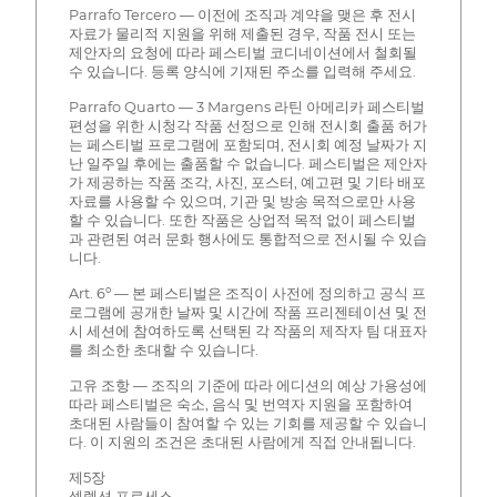
Parrafo Tercero — 이전에 조직과 계약을 맺은 후 전시
자료가 물리적 지원을 위해 제출된 경우, 작품 전시 또는
제안자의 요청에 따라 페스티벌 코디네이션에서 철회될
수 있습니다. 등록 양식에 기재된 주소를 입력해 주세요.
Parrafo Quarto — 3 Margens 라틴 아메리카 페스티벌
편성을 위한 시청각 작품 선정으로 인해 전시회 출품 허가
는 페스티벌 프로그램에 포함되며, 전시회 예정 날짜가 지
난 일주일 후에는 출품할 수 없습니다. 페스티벌은 제안자
가 제공하는 작품 조각, 사진, 포스터, 예고편 및 기타 배포
자료를 사용할 수 있으며, 기관 및 방송 목적으로만 사용
할 수 있습니다. 또한 작품은 상업적 목적 없이 페스티벌
과 관련된 여러 문화 행사에도 통합적으로 전시될 수 있습
니다.
Art. 6º — 본 페스티벌은 조직이 사전에 정의하고 공식 프
로그램에 공개한 날짜 및 시간에 작품 프리젠테이션 및 전
시 세션에 참여하도록 선택된 각 작품의 제작자 팀 대표자
를 최소한 초대할 수 있습니다.
고유 조항 — 조직의 기준에 따라 에디션의 예상 가용성에
따라 페스티벌은 숙소, 음식 및 번역자 지원을 포함하여
초대된 사람들이 참여할 수 있는 기회를 제공할 수 있습니
다. 이 지원의 조건은 초대된 사람에게 직접 안내됩니다.
제5장
셀렉션 프로세스