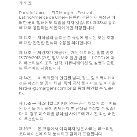
게 되죠.
Parrafo Unico — El 3 Margens Festival
LatinoAmerica de Cine은 등록한 작품에서 파생된 어
떠한 권리 침해에도 책임을 지지 않습니다. 제3자의 광고
에 대해 응답하는 제안자에게만 해당됩니다.
제 12조 — 저작물의 등록은 본 규정에 명시된 모든 조항
에 대한 완전한 인식과 수용을 의미합니다.
제 13조 — 제안자가 제공하는 개인 데이터는 법률 번호
13.709/2018 (개인 정보 보호 일반 법률 — LGPD) 에 따
라 페스티벌의 조직, 선택, 커뮤니케이션 및 실행과 관련
된 목적에만 사용됩니다..
제 14조 — 이 회의장에 언급된 날짜, 정보 및 커뮤니케이
션은 페스티벌 공식 채널, 특히 공식 웹 사이트 및 이메일
festival@3margens.com.br 을 통해 확인할 수 있습니
다.
제 15조 — 페스티벌 코디네이션은 공식 채널에 업데이트
된 버전을 게시하여 언제든지 본 규정을 수정할 수 있습니
다. 이 경우 페스티벌 공식 웹 사이트에 게시된 최신 버전
이 우선합니다.
제 16조 — 본 규정에서 예측되지 않은 사례는 페스티벌
코디네이션에 의해 분석되고 결과가 도출됩니다.