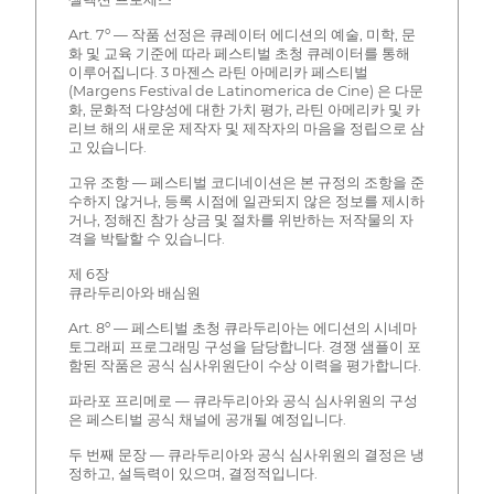
Art. 7º — 작품 선정은 큐레이터 에디션의 예술, 미학, 문
화 및 교육 기준에 따라 페스티벌 초청 큐레이터를 통해
이루어집니다. 3 마젠스 라틴 아메리카 페스티벌
(Margens Festival de Latinomerica de Cine) 은 다문
화, 문화적 다양성에 대한 가치 평가, 라틴 아메리카 및 카
리브 해의 새로운 제작자 및 제작자의 마음을 정립으로 삼
고 있습니다.
고유 조항 — 페스티벌 코디네이션은 본 규정의 조항을 준
수하지 않거나, 등록 시점에 일관되지 않은 정보를 제시하
거나, 정해진 참가 상금 및 절차를 위반하는 저작물의 자
격을 박탈할 수 있습니다.
제 6장
큐라두리아와 배심원
Art. 8º — 페스티벌 초청 큐라두리아는 에디션의 시네마
토그래피 프로그래밍 구성을 담당합니다. 경쟁 샘플이 포
함된 작품은 공식 심사위원단이 수상 이력을 평가합니다.
파라포 프리메로 — 큐라두리아와 공식 심사위원의 구성
은 페스티벌 공식 채널에 공개될 예정입니다.
두 번째 문장 — 큐라두리아와 공식 심사위원의 결정은 냉
정하고, 설득력이 있으며, 결정적입니다.