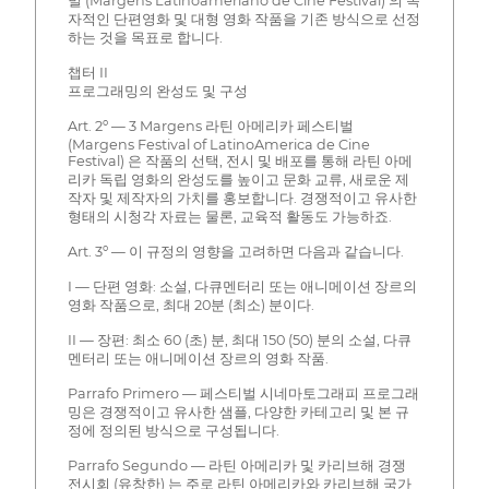
벌 (Margens Latinoameriano de Cine Festival) 의 독
자적인 단편영화 및 대형 영화 작품을 기존 방식으로 선정
하는 것을 목표로 합니다.
챕터 II
프로그래밍의 완성도 및 구성
Art. 2º — 3 Margens 라틴 아메리카 페스티벌
(Margens Festival of LatinoAmerica de Cine
Festival) 은 작품의 선택, 전시 및 배포를 통해 라틴 아메
리카 독립 영화의 완성도를 높이고 문화 교류, 새로운 제
작자 및 제작자의 가치를 홍보합니다. 경쟁적이고 유사한
형태의 시청각 자료는 물론, 교육적 활동도 가능하죠.
Art. 3º — 이 규정의 영향을 고려하면 다음과 같습니다.
I — 단편 영화: 소설, 다큐멘터리 또는 애니메이션 장르의
영화 작품으로, 최대 20분 (최소) 분이다.
II — 장편: 최소 60 (초) 분, 최대 150 (50) 분의 소설, 다큐
멘터리 또는 애니메이션 장르의 영화 작품.
Parrafo Primero — 페스티벌 시네마토그래피 프로그래
밍은 경쟁적이고 유사한 샘플, 다양한 카테고리 및 본 규
정에 정의된 방식으로 구성됩니다.
Parrafo Segundo — 라틴 아메리카 및 카리브해 경쟁
전시회 (유창한) 는 주로 라틴 아메리카와 카리브해 국가