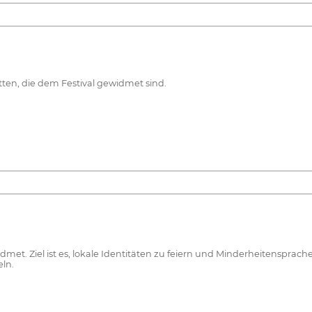
ten, die dem Festival gewidmet sind.
et. Ziel ist es, lokale Identitäten zu feiern und Minderheitensprac
ln.