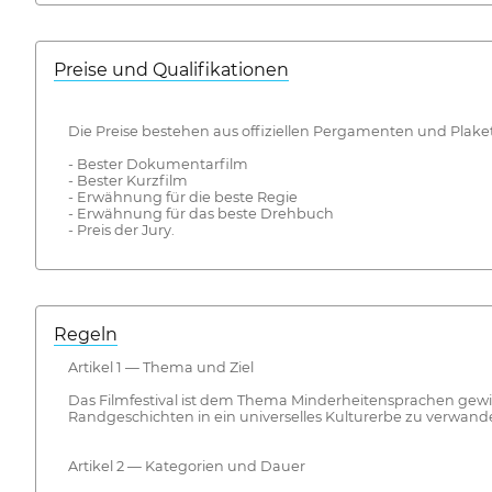
Preise und Qualifikationen
Die Preise bestehen aus offiziellen Pergamenten und Plaket
- Bester Dokumentarfilm
- Bester Kurzfilm
- Erwähnung für die beste Regie
- Erwähnung für das beste Drehbuch
- Preis der Jury.
Regeln
Artikel 1 — Thema und Ziel
Das Filmfestival ist dem Thema Minderheitensprachen gewidm
Randgeschichten in ein universelles Kulturerbe zu verwande
Artikel 2 — Kategorien und Dauer