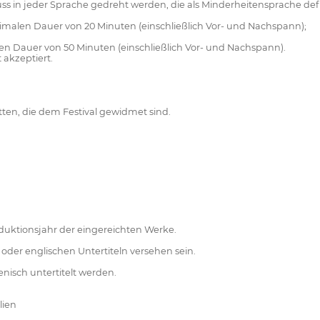
 in jeder Sprache gedreht werden, die als Minderheitensprache defini
imalen Dauer von 20 Minuten (einschließlich Vor- und Nachspann);
auer von 50 Minuten (einschließlich Vor- und Nachspann).
 akzeptiert.
ten, die dem Festival gewidmet sind.
duktionsjahr der eingereichten Werke.
oder englischen Untertiteln versehen sein.
enisch untertitelt werden.
lien