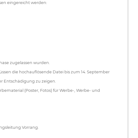
ssen eingereicht werden:
phase zugelassen wurden.
üssen die hochauflösende Datei bis zum 14. September
r Entschädigung zu zeigen.
ematerial (Poster, Fotos) für Werbe-, Werbe- und
ungsleitung Vorrang.