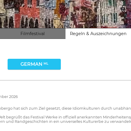
Filmfestival
Regeln & Auszeichnungen
GERMAN
ML
mber 2026
ilimbergo hat sich zum Ziel gesetzt, diese Idiomkulturen durch unabh
elt begrüßt das Festival Werke in offiziell anerkannten Minderheit
iern und Randgeschichten in ein universelles Kulturerbe zu verwandel