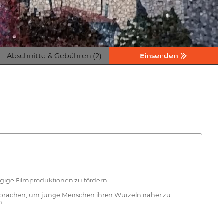
Abschnitte & Gebühren (2)
Einsenden
ängige Filmproduktionen zu fördern.
ensprachen, um junge Menschen ihren Wurzeln näher zu
n.