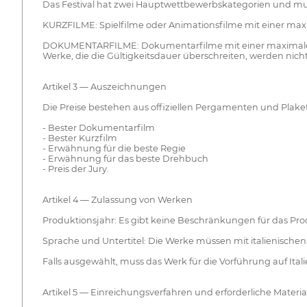
Das Festival hat zwei Hauptwettbewerbskategorien und muss
KURZFILME: Spielfilme oder Animationsfilme mit einer max
DOKUMENTARFILME: Dokumentarfilme mit einer maximalen D
Werke, die die Gültigkeitsdauer überschreiten, werden nicht
Artikel 3 — Auszeichnungen
Die Preise bestehen aus offiziellen Pergamenten und Plaket
- Bester Dokumentarfilm
- Bester Kurzfilm
- Erwähnung für die beste Regie
- Erwähnung für das beste Drehbuch
- Preis der Jury.
Artikel 4 — Zulassung von Werken
Produktionsjahr: Es gibt keine Beschränkungen für das Pro
Sprache und Untertitel: Die Werke müssen mit italienischen 
Falls ausgewählt, muss das Werk für die Vorführung auf Itali
Artikel 5 — Einreichungsverfahren und erforderliche Materia