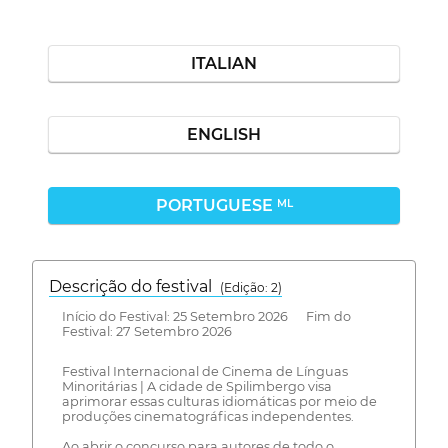
ITALIAN
ENGLISH
PORTUGUESE
ML
Descrição do festival
(Edição: 2)
Início do Festival: 25 Setembro 2026 Fim do
Festival: 27 Setembro 2026
Festival Internacional de Cinema de Línguas
Minoritárias | A cidade de Spilimbergo visa
aprimorar essas culturas idiomáticas por meio de
produções cinematográficas independentes.
Ao abrir o concurso para autores de todo o