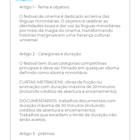
Artigo 1 - Tema e objetivo
O festival de cinema é dedicado ao tema das
línguas minoritárias. O objetivo é celebrar as
identidades locais e dar voz às línguas minoritárias
por meio da magia do cinema, transformando
histórias marginais em uma herança cultural
universal.
Artigo 2 - Categorias e duração
O festival tem duas categorias competitivas
principais e deve ser filmado em qualquer idioma
definido como idioma minoritário:
CURTAS-METRAGENS: obras de ficção ou
animação com duração máxima de 20 minutos
(incluindo créditos de abertura e encerramento);
DOCUMENTÁRIOS: trabalhos documentais com
duração máxima de 50 minutos (incluindo
créditos de abertura e encerramento).
Trabalhos que excedam o limite de duração não
serão aceitos.
Artigo 3 - prêmios