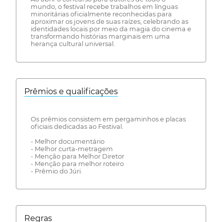
mundo, o festival recebe trabalhos em línguas
minoritárias oficialmente reconhecidas para
aproximar os jovens de suas raízes, celebrando as
identidades locais por meio da magia do cinema e
transformando histórias marginais em uma
herança cultural universal.
Prêmios e qualificações
Os prêmios consistem em pergaminhos e placas
oficiais dedicadas ao Festival.
- Melhor documentário
- Melhor curta-metragem
- Menção para Melhor Diretor
- Menção para melhor roteiro
- Prêmio do Júri.
Regras