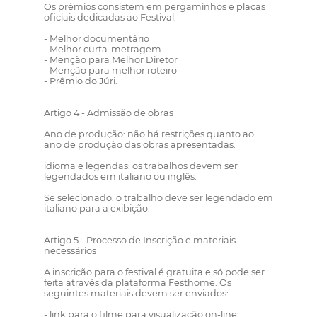
Os prêmios consistem em pergaminhos e placas
oficiais dedicadas ao Festival.
- Melhor documentário
- Melhor curta-metragem
- Menção para Melhor Diretor
- Menção para melhor roteiro
- Prêmio do Júri.
Artigo 4 - Admissão de obras
Ano de produção: não há restrições quanto ao
ano de produção das obras apresentadas.
idioma e legendas: os trabalhos devem ser
legendados em italiano ou inglês.
Se selecionado, o trabalho deve ser legendado em
italiano para a exibição.
Artigo 5 - Processo de Inscrição e materiais
necessários
A inscrição para o festival é gratuita e só pode ser
feita através da plataforma Festhome. Os
seguintes materiais devem ser enviados:
- link para o filme para visualização on-line;