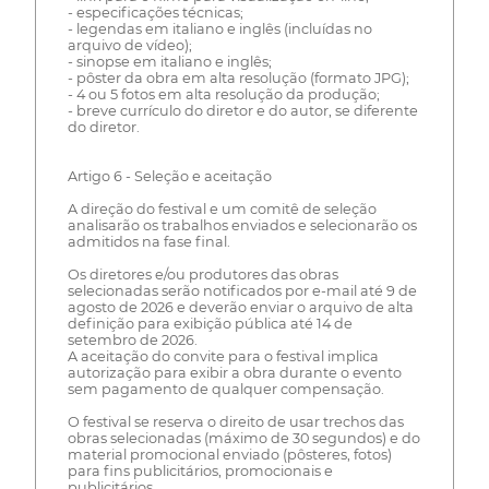
- especificações técnicas;
- legendas em italiano e inglês (incluídas no
arquivo de vídeo);
- sinopse em italiano e inglês;
- pôster da obra em alta resolução (formato JPG);
- 4 ou 5 fotos em alta resolução da produção;
- breve currículo do diretor e do autor, se diferente
do diretor.
Artigo 6 - Seleção e aceitação
A direção do festival e um comitê de seleção
analisarão os trabalhos enviados e selecionarão os
admitidos na fase final.
Os diretores e/ou produtores das obras
selecionadas serão notificados por e-mail até 9 de
agosto de 2026 e deverão enviar o arquivo de alta
definição para exibição pública até 14 de
setembro de 2026.
A aceitação do convite para o festival implica
autorização para exibir a obra durante o evento
sem pagamento de qualquer compensação.
O festival se reserva o direito de usar trechos das
obras selecionadas (máximo de 30 segundos) e do
material promocional enviado (pôsteres, fotos)
para fins publicitários, promocionais e
publicitários.