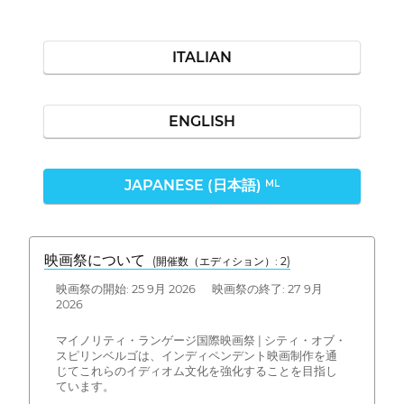
ITALIAN
ENGLISH
JAPANESE (日本語)
ML
映画祭について
(開催数（エディション）: 2)
映画祭の開始: 25 9月 2026 映画祭の終了: 27 9月
2026
マイノリティ・ランゲージ国際映画祭 | シティ・オブ・
スピリンベルゴは、インディペンデント映画制作を通
じてこれらのイディオム文化を強化することを目指し
ています。