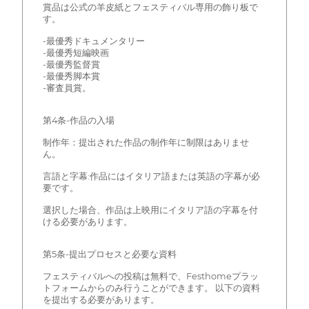
賞品は公式の羊皮紙とフェスティバル専用の飾り板で
す。
-最優秀ドキュメンタリー
-最優秀短編映画
-最優秀監督賞
-最優秀脚本賞
-審査員賞。
第4条-作品の入場
制作年：提出された作品の制作年に制限はありませ
ん。
言語と字幕:作品にはイタリア語または英語の字幕が必
要です。
選択した場合、作品は上映用にイタリア語の字幕を付
ける必要があります。
第5条-提出プロセスと必要な資料
フェスティバルへの投稿は無料で、Festhomeプラッ
トフォームからのみ行うことができます。 以下の資料
を提出する必要があります。