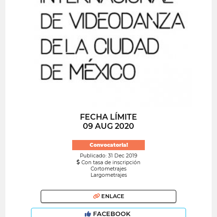
FECHA LÍMITE
09 AUG 2020
Convocatoria!
Publicado: 31 Dec 2019
Con tasa de inscripción
Cortometrajes
Largometrajes
ENLACE
FACEBOOK