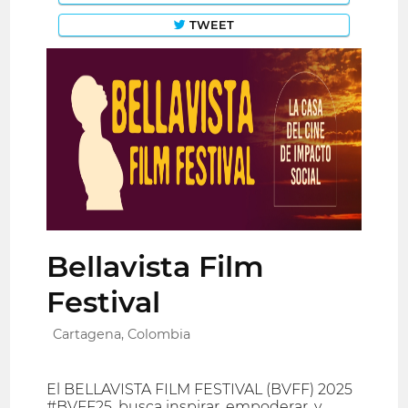
TWEET
Bellavista Film
Festival
Cartagena, Colombia
El BELLAVISTA FILM FESTIVAL (BVFF) 2025
#BVFF25, busca inspirar, empoderar, y