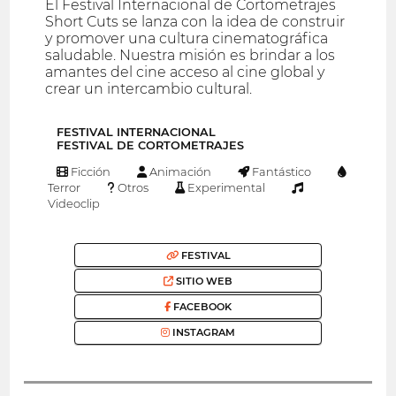
El Festival Internacional de Cortometrajes
Short Cuts se lanza con la idea de construir
y promover una cultura cinematográfica
saludable. Nuestra misión es brindar a los
amantes del cine acceso al cine global y
crear un intercambio cultural.
FESTIVAL INTERNACIONAL
FESTIVAL DE CORTOMETRAJES
Ficción
Animación
Fantástico
Terror
Otros
Experimental
Videoclip
FESTIVAL
SITIO WEB
FACEBOOK
INSTAGRAM