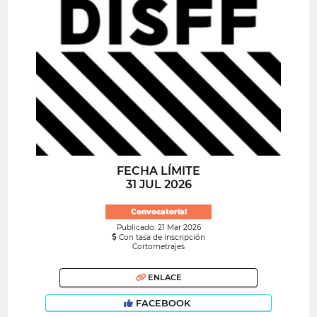
FECHA LÍMITE
31 JUL 2026
Convocatoria!
Publicado: 21 Mar 2026
Con tasa de inscripción
Cortometrajes
ENLACE
FACEBOOK