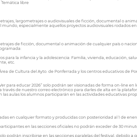
 Temática libre
etrajes, largometrajes o audiovisuales de ficción, documental o anima
n del mundo, especialmente aquellos proyectos audiovisuales rodados en 
ometrajes de ficción, documental o animación de cualquier país o nac
programada:
a la infancia y la adolescencia: Familia, vivienda, educación, salud,
te, etc.
Área de Cultura del Ayto. de Ponferrada y los centros educativos de Po
Ver para educar 2026” solo podrán ser visionadas de forma on-line en l
a través de nuestro correo electrónico para darles de alta en la plata
en las aulas los alumnos participarán en las actividades educativas pro
odadas en cualquier formato y producidas con posterioridad al 1 de ener
articipantes en las secciones oficiales no podrán exceder de 30 minut
olo podrán inscribirse en las secciones paralelas del festival, debido a