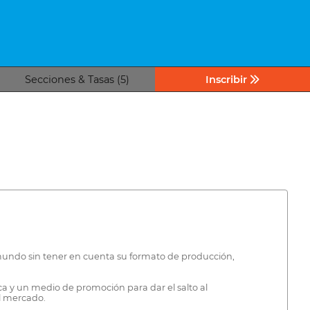
Secciones & Tasas (5)
Inscribir
 mundo sin tener en cuenta su formato de producción,
ca y un medio de promoción para dar el salto al
l mercado.