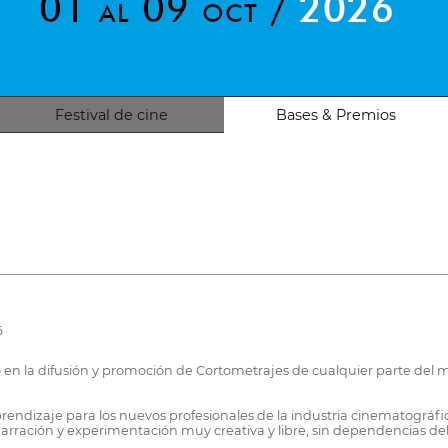
Festival de cine
Bases & Premios
6
do en la difusión y promoción de Cortometrajes de cualquier parte del
endizaje para los nuevos profesionales de la industria cinematográfi
arración y experimentación muy creativa y libre, sin dependencias de