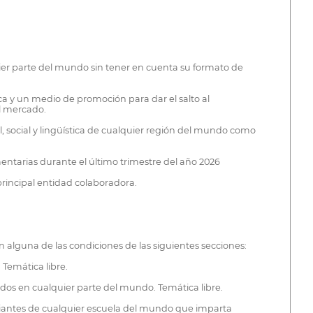
uier parte del mundo sin tener en cuenta su formato de
ca y un medio de promoción para dar el salto al
l mercado.
, social y lingüística de cualquier región del mundo como
mentarias durante el último trimestre del año 2026
rincipal entidad colaboradora.
alguna de las condiciones de las siguientes secciones:
Temática libre.
dos en cualquier parte del mundo. Temática libre.
udiantes de cualquier escuela del mundo que imparta