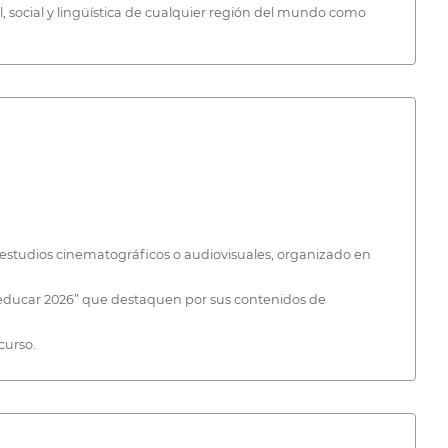
, social y lingüística de cualquier región del mundo como
 estudios cinematográficos o audiovisuales, organizado en
a educar 2026” que destaquen por sus contenidos de
curso.