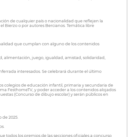
ción de cualquier país o nacionalidad que reflejen la
el Bierzo o por autores Bercianos. Temática libre
ionalidad que cumplan con alguno de los contenidos
 alimentación, juego, igualdad, amistad, solidaridad,
nferrada interesados. Se celebrará durante el último
os colegios de educación infantil, primaria y secundaria de
forma FesthomeTV, y poder acceder a los contenidos alojados
puestas (Concurso de dibujo escolar) y serán públicos en
o de 2025.
os.
 que todos los premios de las secciones oficiales a concurso