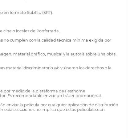
vo en formato SubRip (SRT).
e cine o locales de Ponferrada.
bidas no cumplen con la calidad técnica mínima exigida por
agen, material gráfico, musical y la autoría sobre una obra.
n material discriminatorio y/o vulneren los derechos o la
line por medio de la plataforma de Festhome
ctor. Es recomendable enviar un tráiler promocional.
 enviar la película por cualquier aplicación de distribución
en estas secciones no implica que estas películas sean