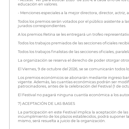
educación en valores.
- Menciones especiales a la mejor directora, director, actriz, a
Todos los premios serán votados por el público asistente a la
jurados correspondientes.
A los premios Retina se les entregará un trofeo representati
Todos los trabajos premiados de las secciones oficiales reci
Todos los trabajos finalistas de las secciones oficiales, par
La organización se reserva el derecho de poder otorgar otros
El Viernes, 9 de octubre del 2026, se se comunicarán todos l
Los premios económicos se abonarán mediante ingreso bancario
vigente. Además, las cuantías económicas podrán ser modific
patrocinadores, antes de la celebración del Festival (1 de oct
El Festival no pagará ninguna cuantía económica a los autores
7) ACEPTACIÓN DE LAS BASES
La participación en este Festival implica la aceptación de la
incumplimiento de los plazos establecidos, podrá suponer la 
mismo, será resuelta a juicio de la organización.