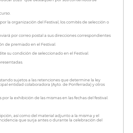
curso.
or la organización del Festival, los comités de selección o
nviará por correo postal a sus direcciones correspondientes
ón de premiado en el Festival.
ite su condición de seleccionado en el Festival.
 presentadas.
estando sujetos a las retenciones que determine la ley
ipal entidad colaboradora (Ayto. de Ponferrada) y otros
or la exhibición de las mismas en las fechas del festival.
ipción, así como del material adjunto a la misma y el
incidencia que surja antes o durante la celebración del