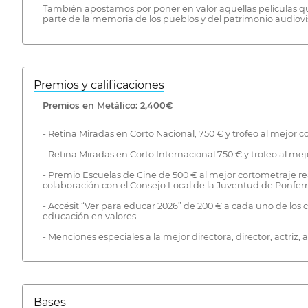
También apostamos por poner en valor aquellas películas que
parte de la memoria de los pueblos y del patrimonio audiov
Premios y calificaciones
Premios en Metálico: 2,400€
- Retina Miradas en Corto Nacional, 750 € y trofeo al mejor c
- Retina Miradas en Corto Internacional 750 € y trofeo al me
- Premio Escuelas de Cine de 500 € al mejor cortometraje r
colaboración con el Consejo Local de la Juventud de Ponfer
- Accésit “Ver para educar 2026” de 200 € a cada uno de lo
educación en valores.
- Menciones especiales a la mejor directora, director, actriz, a
Bases