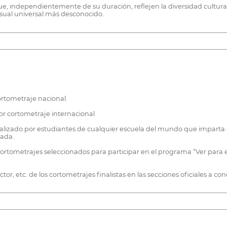
, independientemente de su duración, reflejen la diversidad cultural
isual universal más desconocido.
ortometraje nacional.
jor cortometraje internacional
ealizado por estudiantes de cualquier escuela del mundo que imparta
rada.
s cortometrajes seleccionados para participar en el programa “Ver par
ctor, etc. de los cortometrajes finalistas en las secciones oficiales a con