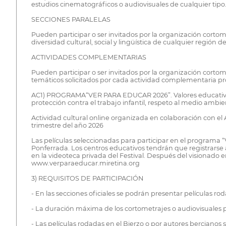
estudios cinematográficos o audiovisuales de cualquier tipo.
SECCIONES PARALELAS
Pueden participar o ser invitados por la organización cortom
diversidad cultural, social y lingüística de cualquier regió
ACTIVIDADES COMPLEMENTARIAS
Pueden participar o ser invitados por la organización cort
temáticos solicitados por cada actividad complementaria 
AC1) PROGRAMA“VER PARA EDUCAR 2026”. Valores educativos par
protección contra el trabajo infantil, respeto al medio ambien
Actividad cultural online organizada en colaboración con el 
trimestre del año 2026
Las películas seleccionadas para participar en el programa “
Ponferrada. Los centros educativos tendrán que registrarse 
en la videoteca privada del Festival. Después del visionado 
www.verparaeducar.miretina.org
3) REQUISITOS DE PARTICIPACIÓN
- En las secciones oficiales se podrán presentar películas r
- La duración máxima de los cortometrajes o audiovisuales p
- Las películas rodadas en el Bierzo o por autores bercianos s