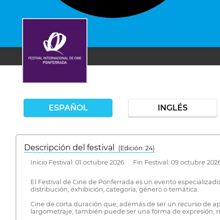
ESPAÑOL
INGLÉS
Descripción del festival
( Edición: 24)
Inicio Festival: 01 octubre 2026 Fin Festival: 09 octubre 202
El Festival de Cine de Ponferrada es un evento especializa
distribución, exhibición, categoría, género o temática.
Cine de corta duración que, además de ser un recurso de apr
largometraje, también puede ser una forma de expresión, n