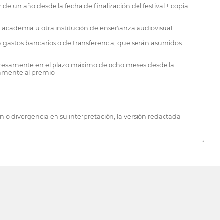
 de un año desde la fecha de finalización del festival + copia
a, academia u otra institución de enseñanza audiovisual.
es gastos bancarios o de transferencia, que serán asumidos
expresamente en el plazo máximo de ocho meses desde la
tamente al premio.
.
n o divergencia en su interpretación, la versión redactada