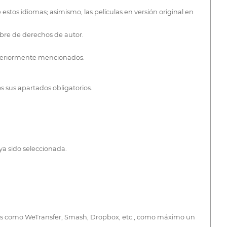
 estos idiomas; asimismo, las películas en versión original en
ibre de derechos de autor.
anteriormente mencionados.
 sus apartados obligatorios.
ya sido seleccionada.
formas como WeTransfer, Smash, Dropbox, etc., como máximo un