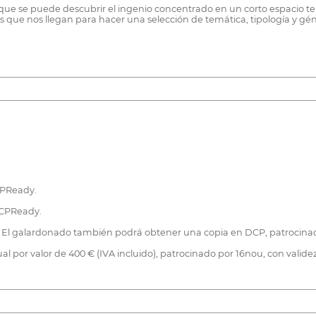
ue se puede descubrir el ingenio concentrado en un corto espacio te
que nos llegan para hacer una selección de temática, tipología y gén
CPReady.
DCPReady.
as. El galardonado también podrá obtener una copia en DCP, patrocin
al por valor de 400 € (IVA incluido), patrocinado por 16nou, con validez