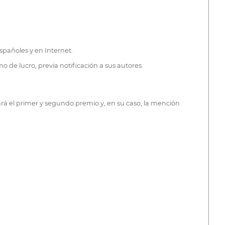
españoles y en Internet.
o de lucro, previa notificación a sus autores.
ará el primer y segundo premio y, en su caso, la mención