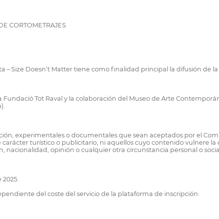
L DE CORTOMETRAJES
a – Size Doesn’t Matter tiene como finalidad principal la difusión de l
la Fundació Tot Raval y la colaboración del Museo de Arte Contemporá
).
ación, experimentales o documentales que sean aceptados por el Comi
carácter turístico o publicitario, ni aquellos cuyo contenido vulnere 
n, nacionalidad, opinión o cualquier otra circunstancia personal o socia
e 2025.
pendiente del coste del servicio de la plataforma de inscripción: