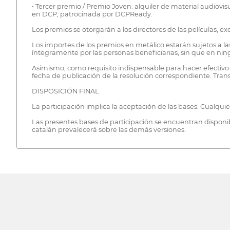
• Tercer premio / Premio Joven: alquiler de material audiovisu
en DCP, patrocinada por DCPReady.
Los premios se otorgarán a los directores de las películas, 
Los importes de los premios en metálico estarán sujetos a la
íntegramente por las personas beneficiarias, sin que en ni
Asimismo, como requisito indispensable para hacer efectivo
fecha de publicación de la resolución correspondiente. Tran
DISPOSICIÓN FINAL
La participación implica la aceptación de las bases. Cualquie
Las presentes bases de participación se encuentran disponibl
catalán prevalecerá sobre las demás versiones.