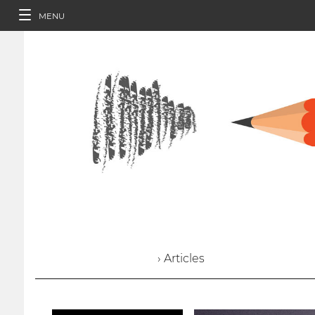
MENU
› Articles