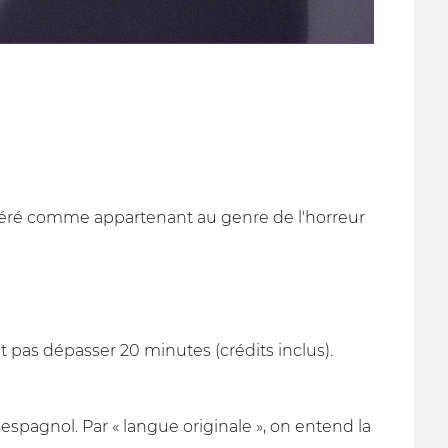
sidéré comme appartenant au genre de l'horreur
 pas dépasser 20 minutes (crédits inclus).
 espagnol. Par « langue originale », on entend la