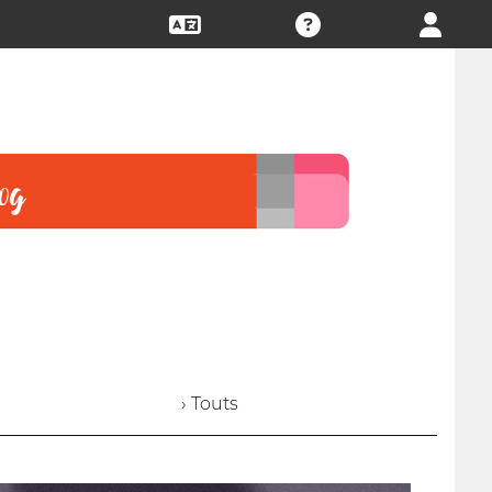
› Touts