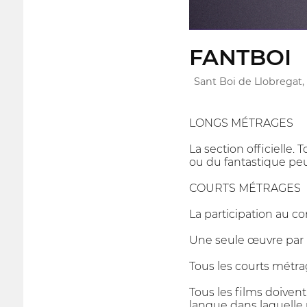
FANTBOI
Sant Boi de Llobregat,
LONGS MÉTRAGES
La section officielle
ou du fantastique peu
COURTS MÉTRAGES
La participation au co
Une seule œuvre par r
Tous les courts métrag
Tous les films doivent
langue dans laquelle 