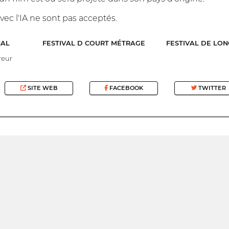
vec l'IA ne sont pas acceptés.
NAL
FESTIVAL D COURT MÉTRAGE
FESTIVAL DE LO
reur
SITE WEB
FACEBOOK
TWITTER