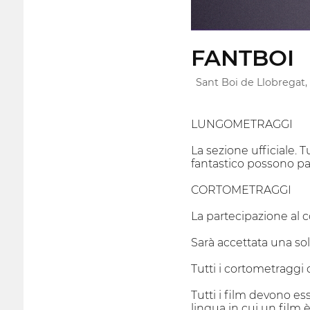
FANTBOI
Sant Boi de Llobregat,
LUNGOMETRAGGI
La sezione ufficiale.
fantastico possono pa
CORTOMETRAGGI
La partecipazione al c
Sarà accettata una sol
Tutti i cortometraggi 
Tutti i film devono ess
lingua in cui un film 