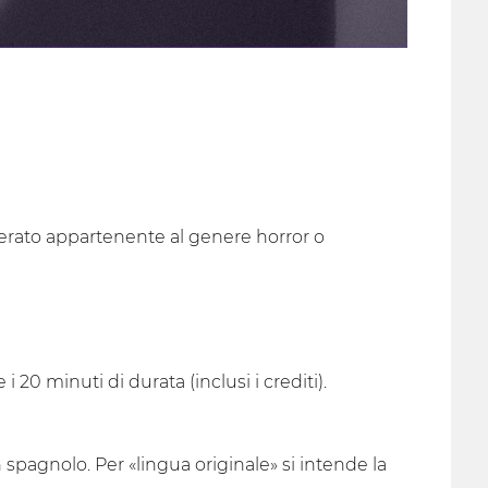
derato appartenente al genere horror o
20 minuti di durata (inclusi i crediti).
in spagnolo. Per «lingua originale» si intende la