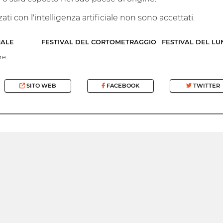
ati con l'intelligenza artificiale non sono accettati.
NALE
FESTIVAL DEL CORTOMETRAGGIO
FESTIVAL DEL L
re
SITO WEB
FACEBOOK
TWITTER