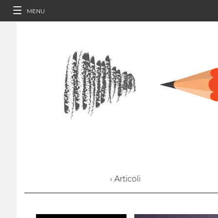
MENU
› Articoli