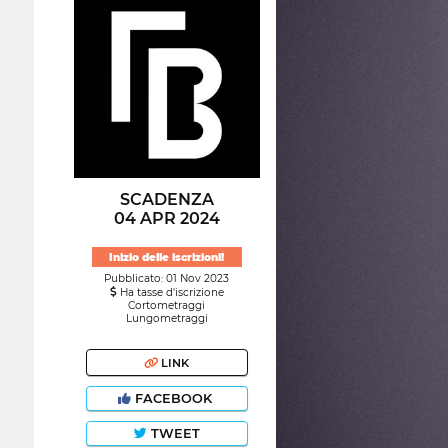
SCADENZA
04 APR 2024
Inizio delle iscrizioni!
Pubblicato: 01 Nov 2023
Ha tasse d'iscrizione
Cortometraggi
Lungometraggi
LINK
FACEBOOK
TWEET