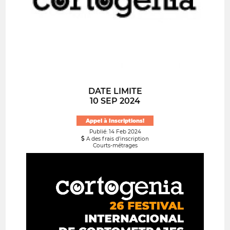
DATE LIMITE
10 SEP 2024
Appel à Inscriptions!
Publié: 14 Feb 2024
A des frais d’inscription
Courts-métrages