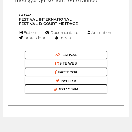
métrages qui se tient toute l'année.
GOYA!
FESTIVAL INTERNATIONAL
FESTIVAL D COURT MÉTRAGE
Fiction
Documentaire
Animation
Fantastique
Terreur
FESTIVAL
SITE WEB
FACEBOOK
TWITTER
INSTAGRAM