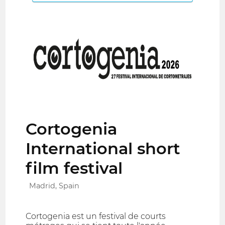
Cortogenia
International short
film festival
Madrid, Spain
Cortogenia est un festival de courts