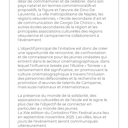
désir de commémorer et de célébrer, dans son
pays natal et en termes commémoratifs et
propositifs, la figure et l'œuvre de Dino De
Laurentis. La ville métropolitaine de Naples, les
régions vésuviennes, « l'école secondaire d'art et
de communication de Giorgio De Chirico », les
autres écoles secondaires de la région et les
principales associations culturelles des régions
vésuvienne et campanienne collaboreront à
l'événement.
L'objectif principal de l'initiative est donc de créer
une opportunité de rencontre, de confrontation
et de connaissance pour les jeunes cinéastes qui
entrent dans le secteur cinématographique, dans
lequel l'influence laissée par l'illustre « Torrese » a
certainement été significative, en promouvant la
culture cinématographique à travers l'inclusion
des personnes défavorisées et la recherche et la
promotion d'œuvres de talents de Campanie,
mais aussi nationaux et internationaux.
La présence du monde de la solidarité, des
associations culturelles et de l'école est le signe le
plus clair de l'objectif de se connecter en
particulier au monde des jeunes.
La XVe édition du Cortodino Film Festival aura lieu
en septembre-novembre 2025. Les villes, lieux et
jours de l'événement seront communiqués
ultérieurement.