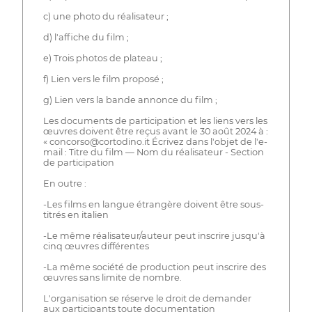
c) une photo du réalisateur ;
d) l'affiche du film ;
e) Trois photos de plateau ;
f) Lien vers le film proposé ;
g) Lien vers la bande annonce du film ;
Les documents de participation et les liens vers les
œuvres doivent être reçus avant le 30 août 2024 à :
« concorso@cortodino.it Écrivez dans l'objet de l'e-
mail : Titre du film — Nom du réalisateur - Section
de participation
En outre :
-Les films en langue étrangère doivent être sous-
titrés en italien
-Le même réalisateur/auteur peut inscrire jusqu'à
cinq œuvres différentes
-La même société de production peut inscrire des
œuvres sans limite de nombre.
L'organisation se réserve le droit de demander
aux participants toute documentation