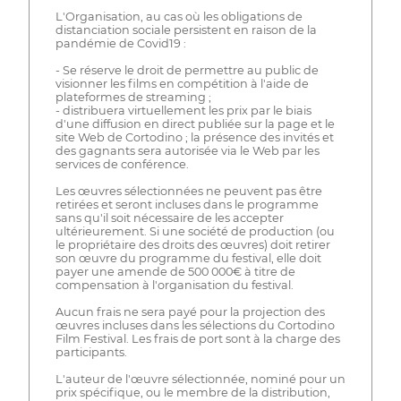
L'Organisation, au cas où les obligations de
distanciation sociale persistent en raison de la
pandémie de Covid19 :
- Se réserve le droit de permettre au public de
visionner les films en compétition à l'aide de
plateformes de streaming ;
- distribuera virtuellement les prix par le biais
d'une diffusion en direct publiée sur la page et le
site Web de Cortodino ; la présence des invités et
des gagnants sera autorisée via le Web par les
services de conférence.
Les œuvres sélectionnées ne peuvent pas être
retirées et seront incluses dans le programme
sans qu'il soit nécessaire de les accepter
ultérieurement. Si une société de production (ou
le propriétaire des droits des œuvres) doit retirer
son œuvre du programme du festival, elle doit
payer une amende de 500 000€ à titre de
compensation à l'organisation du festival.
Aucun frais ne sera payé pour la projection des
œuvres incluses dans les sélections du Cortodino
Film Festival. Les frais de port sont à la charge des
participants.
L'auteur de l'œuvre sélectionnée, nominé pour un
prix spécifique, ou le membre de la distribution,