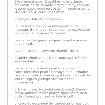
Documentaires et « Docufilms » d'une durée
maximale de 70 (soixante-dix) minutes (y compris
le générique d'ouverture et de fin), produits entre
2020 et 2025. Aucune limite d'âge.
Rubrique « Talento Campano »
Courts métrages, documentaires et courts
métrages d'animation produits entre 2020 et 2025
par des auteurs nés en Campanie.
Les films en langue étrangère doivent être sous-
titrés en italien.
Art. 2 - Inscription. Envoi de matériel. délais.
La préinscription pour le concours 2025 se fait via
le portail Festhome.
Les auteurs intéressés à participer doivent
compléter l'inscription en envoyant pour chaque
œuvre soumise (également par l'intermédiaire de
leurs délégués, y compris les sociétés de
distribution) :
a) le formulaire de candidature (ci-joint) dûment
rempli dans toutes ses parties, signé par l'auteur
ou le délégué et envoyé au format .pdf ;
b) copie du document de l'auteur au format .pdf ;