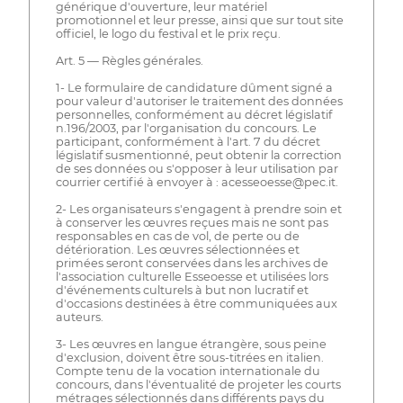
générique d'ouverture, leur matériel
promotionnel et leur presse, ainsi que sur tout site
officiel, le logo du festival et le prix reçu.
Art. 5 — Règles générales.
1- Le formulaire de candidature dûment signé a
pour valeur d'autoriser le traitement des données
personnelles, conformément au décret législatif
n.196/2003, par l'organisation du concours. Le
participant, conformément à l'art. 7 du décret
législatif susmentionné, peut obtenir la correction
de ses données ou s'opposer à leur utilisation par
courrier certifié à envoyer à : acesseoesse@pec.it.
2- Les organisateurs s'engagent à prendre soin et
à conserver les œuvres reçues mais ne sont pas
responsables en cas de vol, de perte ou de
détérioration. Les œuvres sélectionnées et
primées seront conservées dans les archives de
l'association culturelle Esseoesse et utilisées lors
d'événements culturels à but non lucratif et
d'occasions destinées à être communiquées aux
auteurs.
3- Les œuvres en langue étrangère, sous peine
d'exclusion, doivent être sous-titrées en italien.
Compte tenu de la vocation internationale du
concours, dans l'éventualité de projeter les courts
métrages sélectionnés dans différents pays du