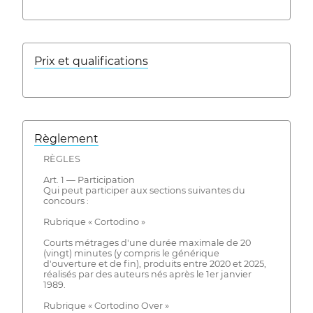
Prix ​​et qualifications
Règlement
RÈGLES
Art. 1 — Participation
Qui peut participer aux sections suivantes du
concours :
Rubrique « Cortodino »
Courts métrages d'une durée maximale de 20
(vingt) minutes (y compris le générique
d'ouverture et de fin), produits entre 2020 et 2025,
réalisés par des auteurs nés après le 1er janvier
1989.
Rubrique « Cortodino Over »