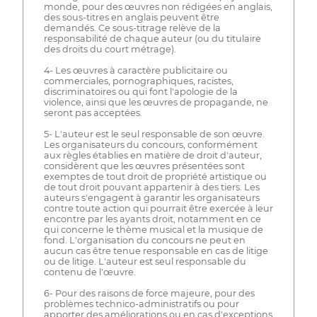
monde, pour des œuvres non rédigées en anglais,
des sous-titres en anglais peuvent être
demandés. Ce sous-titrage relève de la
responsabilité de chaque auteur (ou du titulaire
des droits du court métrage).
4- Les œuvres à caractère publicitaire ou
commerciales, pornographiques, racistes,
discriminatoires ou qui font l'apologie de la
violence, ainsi que les œuvres de propagande, ne
seront pas acceptées.
5- L'auteur est le seul responsable de son œuvre.
Les organisateurs du concours, conformément
aux règles établies en matière de droit d'auteur,
considèrent que les œuvres présentées sont
exemptes de tout droit de propriété artistique ou
de tout droit pouvant appartenir à des tiers. Les
auteurs s'engagent à garantir les organisateurs
contre toute action qui pourrait être exercée à leur
encontre par les ayants droit, notamment en ce
qui concerne le thème musical et la musique de
fond. L'organisation du concours ne peut en
aucun cas être tenue responsable en cas de litige
ou de litige. L'auteur est seul responsable du
contenu de l'œuvre.
6- Pour des raisons de force majeure, pour des
problèmes technico-administratifs ou pour
apporter des améliorations ou en cas d'exceptions