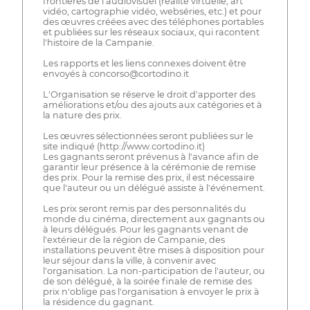
frontières de l'audiovisuel (réalité virtuelle, art
vidéo, cartographie vidéo, webséries, etc.) et pour
des œuvres créées avec des téléphones portables
et publiées sur les réseaux sociaux, qui racontent
l'histoire de la Campanie.
Les rapports et les liens connexes doivent être
envoyés à concorso@cortodino.it
L'Organisation se réserve le droit d'apporter des
améliorations et/ou des ajouts aux catégories et à
la nature des prix.
Les œuvres sélectionnées seront publiées sur le
site indiqué (http://www.cortodino.it)
Les gagnants seront prévenus à l'avance afin de
garantir leur présence à la cérémonie de remise
des prix. Pour la remise des prix, il est nécessaire
que l'auteur ou un délégué assiste à l'événement.
Les prix seront remis par des personnalités du
monde du cinéma, directement aux gagnants ou
à leurs délégués. Pour les gagnants venant de
l'extérieur de la région de Campanie, des
installations peuvent être mises à disposition pour
leur séjour dans la ville, à convenir avec
l'organisation. La non-participation de l'auteur, ou
de son délégué, à la soirée finale de remise des
prix n'oblige pas l'organisation à envoyer le prix à
la résidence du gagnant.