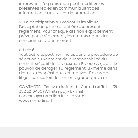
imprévues, l'organisation peut modifier les
présentes règles en communiquant des
informations sur les sites de promotion.
7- La participation au concours implique
l'acceptation pleine et entière du présent
règlement. Pour chaque cas non explicitement
prévu par le règlement, les organisateurs du
concours se prononceront.
article 6
Tout autre aspect non inclus dans la procédure de
sélection suivante est de la responsabilité du
conseil exécutif de l'association Esseoesse, qui a le
pouvoir de déroger au règlement lui-même dans
des cas très spécifiques et motivés. En cas de
litiges particuliers, les lois en vigueur prévalent.
CONTACTS : Festival du film de Cortodino Tel : (+39)
392.5219430 (Whatsapp) - E-mail :
concorso@cortodino.it - Site Web :
www.cortodino.it