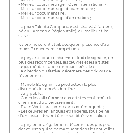
- Meilleur court métrage « Over International » ;
- Meilleur court métrage documentaire ;
- Meilleur documentaire ;
- Meilleur court métrage d'animation ;
Le prix « Talento Campano » est réservé à l'auteur,
né en Campanie (région Italie), du meilleur film
classé.
les prix ne seront attribués qu'en présence d'au
moins 3 œuvres en compétition.
Le jury artistique se réserve le droit de signaler, en
plus des récompenses, les œuvres et les artistes
jugés méritant une « mention spéciale ».
La direction du festival décernera des prix lors de
l'événement :
- Manolo Bolognini au producteur le plus
distingué de l'année dernière ;
- Jury public ;
- Cortodino alla Carriera aux artistes confirmés du
cinéma et du divertissement ;
- Buon Vento aux jeunes artistes émergents ;
- Les œuvres en langues étrangères, sous peine
d'exclusion, doivent être sous-titrées en italien.
Le jury pourra également décerner des prix pour
des œuvres qui se démarquent dans les nouvelles