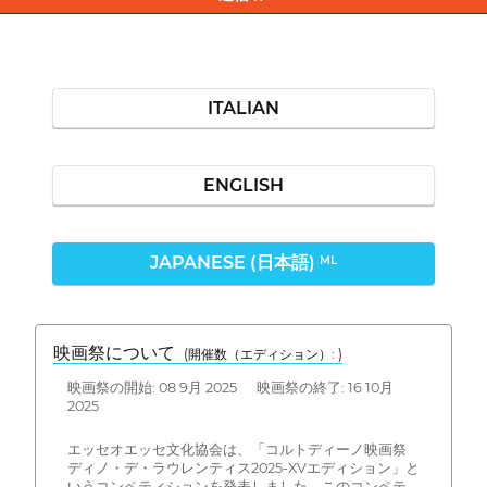
ITALIAN
ENGLISH
JAPANESE (日本語)
ML
映画祭について
(開催数（エディション）: )
映画祭の開始: 08 9月 2025 映画祭の終了: 16 10月
2025
エッセオエッセ文化協会は、「コルトディーノ映画祭
ディノ・デ・ラウレンティス2025-XVエディション」と
いうコンペティションを発表しました。このコンペテ