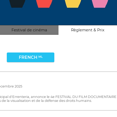
Festival de cinéma
Règlement & Prix
FRENCH
ML
décembre 2025
unicipal d'Errenteria, annonce le 4e FESTIVAL DU FILM DOCUMENTAI
 de la visualisation et de la défense des droits humains.