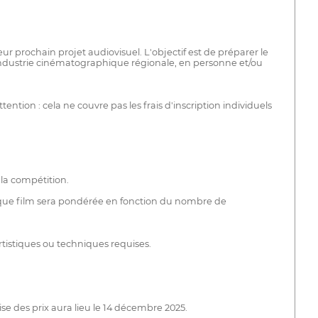
ur prochain projet audiovisuel. L'objectif est de préparer le
l'industrie cinématographique régionale, en personne et/ou
tion : cela ne couvre pas les frais d'inscription individuels
la compétition.
aque film sera pondérée en fonction du nombre de
rtistiques ou techniques requises.
e des prix aura lieu le 14 décembre 2025.