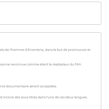
oits de l'homme d'Errenteria, dans le but de promouvoir et
ersonne reconnue comme étant le réalisateur du film.
 genre documentaire seront acceptées.
t inclure des sous-titres dans l'une de ces deux langues.