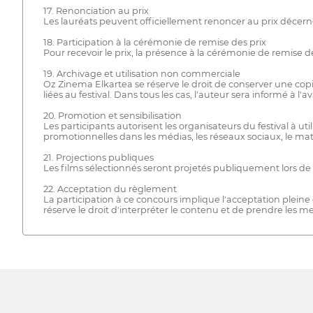
17. Renonciation au prix
Les lauréats peuvent officiellement renoncer au prix décerné
18. Participation à la cérémonie de remise des prix
Pour recevoir le prix, la présence à la cérémonie de remise d
19. Archivage et utilisation non commerciale
Oz Zinema Elkartea se réserve le droit de conserver une copi
liées au festival. Dans tous les cas, l'auteur sera informé à l'a
20. Promotion et sensibilisation
Les participants autorisent les organisateurs du festival à uti
promotionnelles dans les médias, les réseaux sociaux, le maté
21. Projections publiques
Les films sélectionnés seront projetés publiquement lors de 
22. Acceptation du règlement
La participation à ce concours implique l'acceptation pleine
réserve le droit d'interpréter le contenu et de prendre les 