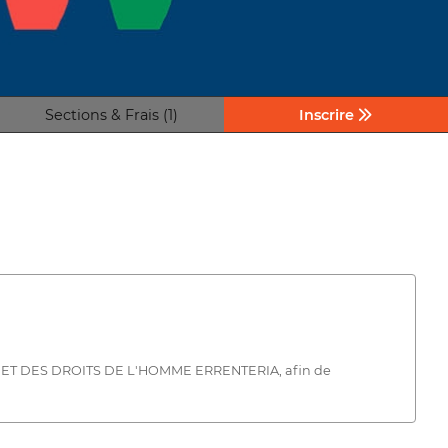
Sections & Frais (1)
Inscrire
RE ET DES DROITS DE L'HOMME ERRENTERIA, afin de