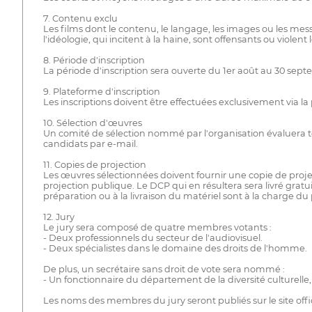
7. Contenu exclu
Les films dont le contenu, le langage, les images ou les mess
l'idéologie, qui incitent à la haine, sont offensants ou violen
8. Période d'inscription
La période d'inscription sera ouverte du 1er août au 30 septe
9. Plateforme d'inscription
Les inscriptions doivent être effectuées exclusivement via 
10. Sélection d'œuvres
Un comité de sélection nommé par l'organisation évaluera 
candidats par e-mail.
11. Copies de projection
Les œuvres sélectionnées doivent fournir une copie de projec
projection publique. Le DCP qui en résultera sera livré gratui
préparation ou à la livraison du matériel sont à la charge du 
12. Jury
Le jury sera composé de quatre membres votants :
- Deux professionnels du secteur de l'audiovisuel.
- Deux spécialistes dans le domaine des droits de l'homme.
De plus, un secrétaire sans droit de vote sera nommé :
- Un fonctionnaire du département de la diversité culturell
Les noms des membres du jury seront publiés sur le site offi