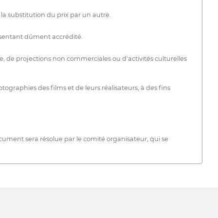
a substitution du prix par un autre.
présentant dûment accrédité.
e, de projections non commerciales ou d'activités culturelles
otographies des films et de leurs réalisateurs, à des fins
ocument sera résolue par le comité organisateur, qui se