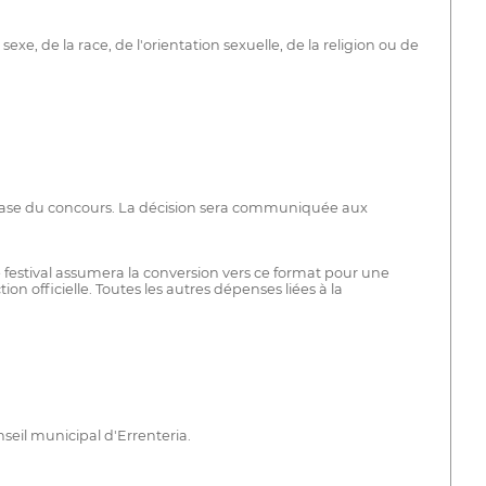
e, de la race, de l'orientation sexuelle, de la religion ou de
phase du concours. La décision sera communiquée aux
e festival assumera la conversion vers ce format pour une
n officielle. Toutes les autres dépenses liées à la
seil municipal d'Errenteria.