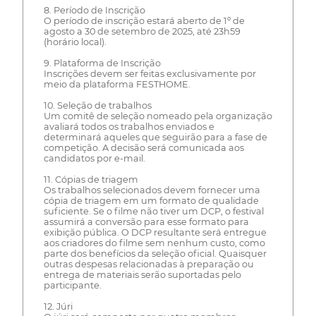
8. Período de Inscrição
O período de inscrição estará aberto de 1º de
agosto a 30 de setembro de 2025, até 23h59
(horário local).
9. Plataforma de Inscrição
Inscrições devem ser feitas exclusivamente por
meio da plataforma FESTHOME.
10. Seleção de trabalhos
Um comitê de seleção nomeado pela organização
avaliará todos os trabalhos enviados e
determinará aqueles que seguirão para a fase de
competição. A decisão será comunicada aos
candidatos por e-mail.
11. Cópias de triagem
Os trabalhos selecionados devem fornecer uma
cópia de triagem em um formato de qualidade
suficiente. Se o filme não tiver um DCP, o festival
assumirá a conversão para esse formato para
exibição pública. O DCP resultante será entregue
aos criadores do filme sem nenhum custo, como
parte dos benefícios da seleção oficial. Quaisquer
outras despesas relacionadas à preparação ou
entrega de materiais serão suportadas pelo
participante.
12. Júri