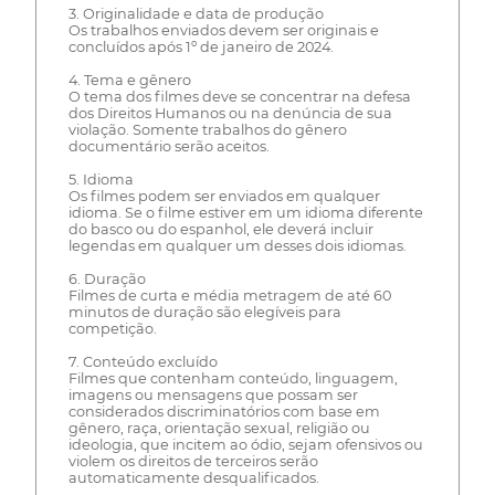
3. Originalidade e data de produção
Os trabalhos enviados devem ser originais e
concluídos após 1º de janeiro de 2024.
4. Tema e gênero
O tema dos filmes deve se concentrar na defesa
dos Direitos Humanos ou na denúncia de sua
violação. Somente trabalhos do gênero
documentário serão aceitos.
5. Idioma
Os filmes podem ser enviados em qualquer
idioma. Se o filme estiver em um idioma diferente
do basco ou do espanhol, ele deverá incluir
legendas em qualquer um desses dois idiomas.
6. Duração
Filmes de curta e média metragem de até 60
minutos de duração são elegíveis para
competição.
7. Conteúdo excluído
Filmes que contenham conteúdo, linguagem,
imagens ou mensagens que possam ser
considerados discriminatórios com base em
gênero, raça, orientação sexual, religião ou
ideologia, que incitem ao ódio, sejam ofensivos ou
violem os direitos de terceiros serão
automaticamente desqualificados.