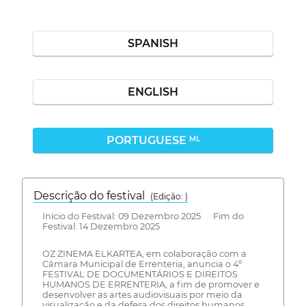
SPANISH
ENGLISH
PORTUGUESE
ML
Descrição do festival
(Edição: )
Início do Festival: 09 Dezembro 2025 Fim do
Festival: 14 Dezembro 2025
OZ ZINEMA ELKARTEA, em colaboração com a
Câmara Municipal de Errenteria, anuncia o 4º
FESTIVAL DE DOCUMENTÁRIOS E DIREITOS
HUMANOS DE ERRENTERIA, a fim de promover e
desenvolver as artes audiovisuais por meio da
visualização e da defesa dos direitos humanos.