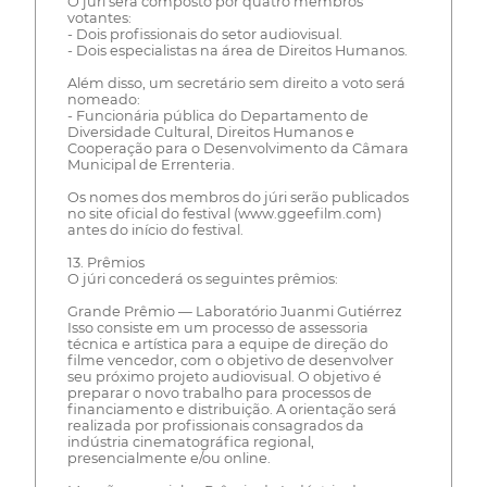
O júri será composto por quatro membros
votantes:
- Dois profissionais do setor audiovisual.
- Dois especialistas na área de Direitos Humanos.
Além disso, um secretário sem direito a voto será
nomeado:
- Funcionária pública do Departamento de
Diversidade Cultural, Direitos Humanos e
Cooperação para o Desenvolvimento da Câmara
Municipal de Errenteria.
Os nomes dos membros do júri serão publicados
no site oficial do festival (www.ggeefilm.com)
antes do início do festival.
13. Prêmios
O júri concederá os seguintes prêmios:
Grande Prêmio — Laboratório Juanmi Gutiérrez
Isso consiste em um processo de assessoria
técnica e artística para a equipe de direção do
filme vencedor, com o objetivo de desenvolver
seu próximo projeto audiovisual. O objetivo é
preparar o novo trabalho para processos de
financiamento e distribuição. A orientação será
realizada por profissionais consagrados da
indústria cinematográfica regional,
presencialmente e/ou online.