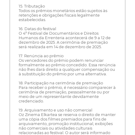
15. Tributação
Todos os prêmios monetários estão sujeitos às
retenções e obrigações fiscais legalmente
estabelecidas.
16. Datas do festival
O 4º Festival de Documentários e Direitos
Humanos da Errenteria acontecerá de 9 a 12 de
dezembro de 2025. A cerimônia de premiação
será realizada em 14 de dezembro de 2025.
17. Renúncia ao prêmio
Os vencedores do prêmio podem renunciar
formalmente ao prêmio concedido. Essa renúncia
não lhes dará direito a qualquer compensação ou
à substituição do prêmio por uma alternativa.
18. Participação na cerimônia de premiação
Para receber o prêmio, é necessário comparecer à
cerimônia de premiação, pessoalmente ou por
meio de um representante devidamente
credenciado.
19. Arquivamento e uso não comercial
Oz Zinema Elkartea se reserva o direito de manter
uma cópia dos filmes premiados para fins de
arquivamento, promoção institucional, exibições
não comerciais ou atividades culturais
relacionadas ao festival. O autor será informado