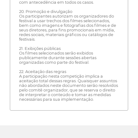
com antecedência em todos os casos.
20. Promoção e divulgação
Os participantes autorizam os organizadores do
festival a usar trechos dos filmes selecionados,
bem como imagens e fotografias dos filmes e de
seus diretores, para fins promocionais em mídia,
redes sociais, materiais gráficos ou catálogos de
festivais.
21. Exibições públicas
Os filmes selecionados serão exibidos
publicamente durante sessões abertas
organizadas como parte do festival.
22. Aceitação das regras
A participação nesta competição implica a
aceitação total dessas regras. Quaisquer assuntos
não abordados neste documento serão resolvidos
pelo comitê organizador, que se reserva o direito
de interpretar o conteúdo e tomar as medidas
necessárias para sua implementação.