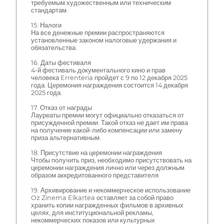
требуемым художественным или техническим
стандартам.
15. Налоги
На все денежные премии распространяются
установленные законом налоговые удержания и
обязательства.
16. Даты фестиваля
4-й фестиваль документального кино и прав
человека Errenteria пройдет с 9 по 12 декабря 2025
года. Церемония награждения состоится 14 декабря
2025 года.
17. Отказ от награды
Лауреаты премии могут официально отказаться от
присужденной премии. Такой отказ не дает им права
на получение какой-либо компенсации или замену
приза альтернативным.
18. Присутствие на церемонии награждения
Чтобы получить приз, необходимо присутствовать на
церемонии награждения лично или через должным
образом аккредитованного представителя.
19. Архивирование и некоммерческое использование
Oz Zinema Elkartea оставляет за собой право
хранить копии награжденных фильмов в архивных
целях, для институциональной рекламы,
некоммерческих показов или культурных