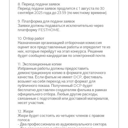
8. Период подачи заявок
Период подачи заявок продлится с 1 августа по 30
сентября 2025 года до 23:59 (по местному времени).
9. Платформа для подачи заявок
Заявки должны подаваться исключительно через
платформу FESTHOME.
10. Отбор работ
Назначенная организацией отборочная комиссия
оценит все представленные работы и определит те из
них, которые перейдут на этап конкурса. Решение
будет сообщено кандидатам по электронной почте.
11. Экспозиционные копии
Избранные работы должны предоставить
демонстрационную копию в формате достаточного
качества. Если фильм не имеет DCP, фестиваль
возьмет на себя переход на этот формат для
публичного показа. Полученный DCP будет
бесплатно доставлен создателям фильма в рамках
официального отбора. Любые другие расходы,
связанные с подготовкой или доставкой материалов,
несет участник.
12. Жюри
Жюри будет состоять из четырех членов с правом
голоса:
- Два профессионала из аудиовизуального сектора.