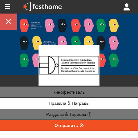
кинофестиваль
Правила & Награды
Разделы & Тарифы (1)
Отправить