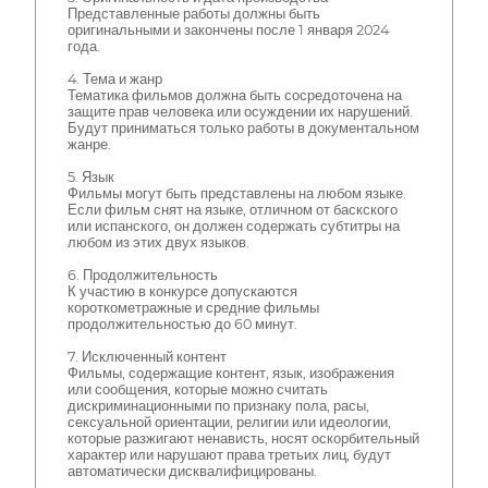
Представленные работы должны быть
оригинальными и закончены после 1 января 2024
года.
4. Тема и жанр
Тематика фильмов должна быть сосредоточена на
защите прав человека или осуждении их нарушений.
Будут приниматься только работы в документальном
жанре.
5. Язык
Фильмы могут быть представлены на любом языке.
Если фильм снят на языке, отличном от баскского
или испанского, он должен содержать субтитры на
любом из этих двух языков.
6. Продолжительность
К участию в конкурсе допускаются
короткометражные и средние фильмы
продолжительностью до 60 минут.
7. Исключенный контент
Фильмы, содержащие контент, язык, изображения
или сообщения, которые можно считать
дискриминационными по признаку пола, расы,
сексуальной ориентации, религии или идеологии,
которые разжигают ненависть, носят оскорбительный
характер или нарушают права третьих лиц, будут
автоматически дисквалифицированы.