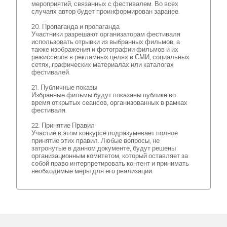
мероприятий, связанных с фестивалем. Во всех
случаях автор будет проинформирован заранее.
20. Пропаганда и пропаганда
Участники разрешают организаторам фестиваля
использовать отрывки из выбранных фильмов, а
также изображения и фотографии фильмов и их
режиссеров в рекламных целях в СМИ, социальных
сетях, графических материалах или каталогах
фестивалей.
21. Публичные показы
Избранные фильмы будут показаны публике во
время открытых сеансов, организованных в рамках
фестиваля.
22. Принятие Правил
Участие в этом конкурсе подразумевает полное
принятие этих правил. Любые вопросы, не
затронутые в данном документе, будут решены
организационным комитетом, который оставляет за
собой право интерпретировать контент и принимать
необходимые меры для его реализации.