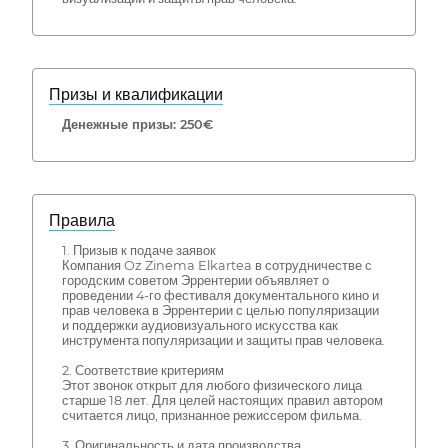
Призы и квалификации
Денежные призы: 250€
Правила
1. Призыв к подаче заявок
Компания Oz Zinema Elkartea в сотрудничестве с
городским советом Эррентерии объявляет о
проведении 4-го фестиваля документального кино и
прав человека в Эррентерии с целью популяризации
и поддержки аудиовизуального искусства как
инструмента популяризации и защиты прав человека.
2. Соответствие критериям
Этот звонок открыт для любого физического лица
старше 18 лет. Для целей настоящих правил автором
считается лицо, признанное режиссером фильма.
3. Оригинальность и дата производства