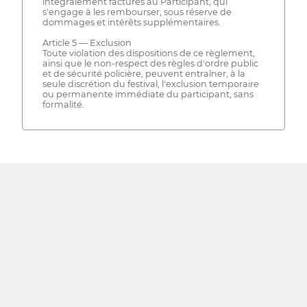
intégralement facturés au Participant, qui
s'engage à les rembourser, sous réserve de
dommages et intérêts supplémentaires.
Article 5 — Exclusion
Toute violation des dispositions de ce règlement,
ainsi que le non-respect des règles d'ordre public
et de sécurité policière, peuvent entraîner, à la
seule discrétion du festival, l'exclusion temporaire
ou permanente immédiate du participant, sans
formalité.