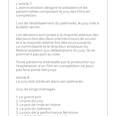
L'article 7
L'administration désigne le président et les
personnalités composant le jury des films en
compétition.
Lors de l'établissement du palmarès, le jury vote à
bulletin secret.
Les décisions sont prises à la majorité absolue des
électeurs lors des deux premiers tours de scrutin
et à la majorité relative lors des tours suivants.
Le commissaire et le directeur artistique du
festival assistent aux délibérations du jury. Ils ne
prennent pas part au vote.
Toute personne intéressée par la production ou
l'exploitation d'un film en compétition ne peut
pas faire partie des jurys.
Article 8
Le jury doit attribuer dans son palmarès :
Jury de longs métrages
1. Le grand prix
2. Le prix du jury
3. Le prix de mise en scène
4. Le prix du scénario
5. Le prix de la performance féminine