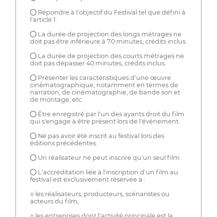
● Répondre à l'objectif du Festival tel que défini à
l'article 1.
● La durée de projection des longs métrages ne
doit pas être inférieure à 70 minutes, crédits inclus.
● La durée de projection des courts métrages ne
doit pas dépasser 40 minutes, crédits inclus.
● Présenter les caractéristiques d'une œuvre
cinématographique, notamment en termes de
narration, de cinématographie, de bande son et
de montage, etc.
● Être enregistré par l'un des ayants droit du film
qui s'engage à être présent lors de l'événement.
● Ne pas avoir été inscrit au festival lors des
éditions précédentes.
● Un réalisateur ne peut inscrire qu'un seul film.
● L'accréditation liée à l'inscription d'un film au
festival est exclusivement réservée à :
○ les réalisateurs, producteurs, scénaristes ou
acteurs du film,
○ les entreprises dont l'activité principale est la