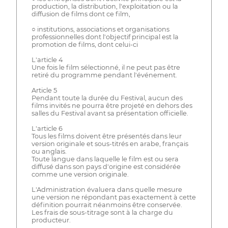
production, la distribution, l'exploitation ou la
diffusion de films dont ce film,
○ institutions, associations et organisations
professionnelles dont l'objectif principal est la
promotion de films, dont celui-ci
L'article 4
Une fois le film sélectionné, il ne peut pas être
retiré du programme pendant l'événement.
Article 5
Pendant toute la durée du Festival, aucun des
films invités ne pourra être projeté en dehors des
salles du Festival avant sa présentation officielle.
L'article 6
Tous les films doivent être présentés dans leur
version originale et sous-titrés en arabe, français
ou anglais.
Toute langue dans laquelle le film est ou sera
diffusé dans son pays d'origine est considérée
comme une version originale.
L'Administration évaluera dans quelle mesure
une version ne répondant pas exactement à cette
définition pourrait néanmoins être conservée.
Les frais de sous-titrage sont à la charge du
producteur.