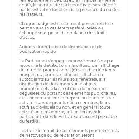
l'enregistrement de plusieurs films par la même
entité, le nombre de badges délivrés sera décidé
par le festival en fonction de la présence du ou des
réalisateurs.
Chaque badge est strictement personnel et ne
peut en aucun cas être transféré, prêté ou
échangé sous peine d'annulation des droits
d'accès.
Article 4 : Interdiction de distribution et de
publication rapide
Le Participant s'engage expressément à ne pas
recourir à la distribution, à la diffusion, à l'affichage
de matériel promotionnel (c'est-à-dire dépliants,
prospectus, journaux, affiches, affiches ou
autocollants sur les murs, sols, fenêtres), à la
distribution de documents ou d'objets
promotionnels, à la circulation de personnes
déguisées ou portant des éléments publicitaires,
etc. concernant leur entreprise ou leur film, leur
activité, leurs dirigeants et/ou membres, leurs
actifs audiovisuels ou non, et en général toute
activité ou personne ayant un lien avec le
participant, dans le Festival sauf accord préalable
du festival.
Les frais de retrait de ces éléments promotionnels,
de nettoyage ou de réparation seront