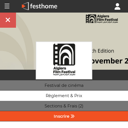
Festival de cinéma
Règlement & Prix
Sections & Frais (2)
Inscrire