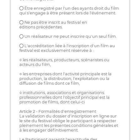
● Être enregistré par l'un des ayants droit du film
qui s'engage à être présent lors de l'événement.
● Ne pas être inscrit au festival en
éditions précédentes.
● Un réalisateur ne peut inscrire qu'un seul film.
● L'accréditation liée à l'inscription d'un film au
festival est exclusivement réservée à :
○ les réalisateurs, producteurs, scénaristes ou
acteurs du film,
○ les entreprises dont l'activité principale est la
production, la distribution, l'exploitation ou la
diffusion de films dont ce film,
○ institutions, associations et organisations
professionnelles dont l'objectif principal est la
promotion de films, dont celui-ci
Article 2 - Formalités d'enregistrement
La validation du dossier d'inscription en ligne sur
le site du festival oblige le participant à respecter
pleinement les présentes conditions générales et
à les engager définitivement.
Le Participant garantit l'exactitude des