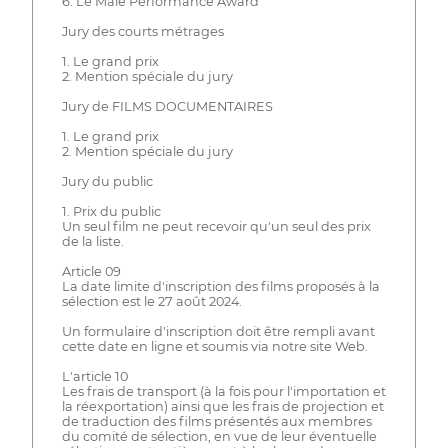
6. Le Male Performance Award
Jury des courts métrages
1. Le grand prix
2. Mention spéciale du jury
Jury de FILMS DOCUMENTAIRES
1. Le grand prix
2. Mention spéciale du jury
Jury du public
1. Prix du public
Un seul film ne peut recevoir qu'un seul des prix
de la liste.
Article 09
La date limite d'inscription des films proposés à la
sélection est le 27 août 2024.
Un formulaire d'inscription doit être rempli avant
cette date en ligne et soumis via notre site Web.
L'article 10
Les frais de transport (à la fois pour l'importation et
la réexportation) ainsi que les frais de projection et
de traduction des films présentés aux membres
du comité de sélection, en vue de leur éventuelle