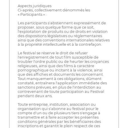
Aspects juridiques
Ci-après, collectivement dénommés les
« Participants » :
Les participants s'abstiennent expressément de
proposer, sous quelque forme que ce soit,
l'exploitation de produits ou de droits en violation
des dispositions législatives ou réglementaires
ainsi que des conventions internationales relatives
à la propriété intellectuelle et à la contrefaçon.
Le festival se réserve le droit de refuser
l'enregistrement de tout film susceptible de
troubler l'ordre public ou de heurter les croyances
religieuses, ainsi que des films à caractère
pornographique ou incitant à la violence, ainsi
que des affiches et documents les concernant.
Tout manquement à ces obligations, dûment
constaté, entraînera l'application immédiate des
sanctions prévues, en plus de l'interdiction au
contrevenant de toute participation au Festival
pendant deux ans.
Toute entreprise, institution, association ou
organisation qui s'abonne au festival pour le
compte d'un ou de plusieurs tiers s'engage à
transmettre et à faire accepter les présentes
conditions générales par les bénéficiaires des
inscriptions et garantit le plein respect de ces