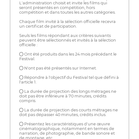
L'administration choisit et invite les films qui
seront présentés en compétition, hors
compétition et dans toutes les autres catégories.
Chaque film invité à la sélection officielle recevra
un certificat de participation.
Seuls les films répondant aux critères suivants
peuvent être sélectionnés et invités à la sélection
officielle :
● Ont été produits dans les 24 mois précédant le
Festival.
● N'ont pas été présentés sur Internet.
● Répondre à l'objectif du Festival tel que défini à
l'article 1.
● La durée de projection des longs métrages ne
doit pas être inférieure à 70 minutes, crédits
compris.
● La durée de projection des courts métrages ne
doit pas dépasser 40 minutes, crédits inclus.
● Présentez les caractéristiques d'une œuvre
cinématographique, notamment en termes de
narration, de photographie, de bande sonore et
de montage, etc.