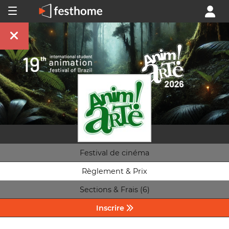
Festival de cinéma
Règlement & Prix
Sections & Frais (6)
Inscrire