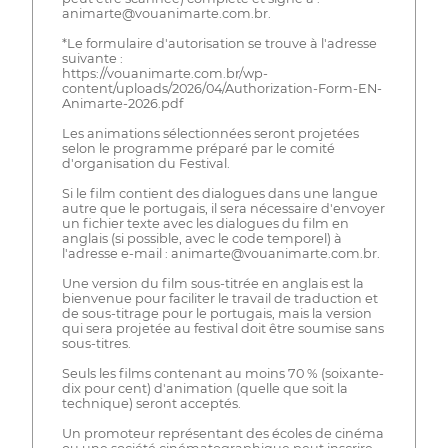
animarte@vouanimarte.com.br.
*Le formulaire d'autorisation se trouve à l'adresse
suivante :
https://vouanimarte.com.br/wp-
content/uploads/2026/04/Authorization-Form-EN-
Animarte-2026.pdf
Les animations sélectionnées seront projetées
selon le programme préparé par le comité
d'organisation du Festival.
Si le film contient des dialogues dans une langue
autre que le portugais, il sera nécessaire d'envoyer
un fichier texte avec les dialogues du film en
anglais (si possible, avec le code temporel) à
l'adresse e-mail : animarte@vouanimarte.com.br.
Une version du film sous-titrée en anglais est la
bienvenue pour faciliter le travail de traduction et
de sous-titrage pour le portugais, mais la version
qui sera projetée au festival doit être soumise sans
sous-titres.
Seuls les films contenant au moins 70 % (soixante-
dix pour cent) d'animation (quelle que soit la
technique) seront acceptés.
Un promoteur représentant des écoles de cinéma