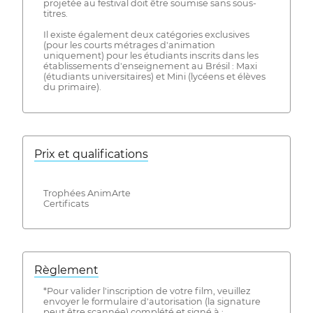
projetée au festival doit être soumise sans sous-
titres.
Il existe également deux catégories exclusives
(pour les courts métrages d'animation
uniquement) pour les étudiants inscrits dans les
établissements d'enseignement au Brésil : Maxi
(étudiants universitaires) et Mini (lycéens et élèves
du primaire).
Prix ​​et qualifications
Trophées AnimArte
Certificats
Règlement
*Pour valider l'inscription de votre film, veuillez
envoyer le formulaire d'autorisation (la signature
peut être scannée) complété et signé à :