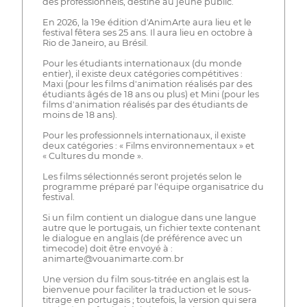
des professionnels, destiné au jeune public.
En 2026, la 19e édition d'AnimArte aura lieu et le
festival fêtera ses 25 ans. Il aura lieu en octobre à
Rio de Janeiro, au Brésil.
Pour les étudiants internationaux (du monde
entier), il existe deux catégories compétitives :
Maxi (pour les films d'animation réalisés par des
étudiants âgés de 18 ans ou plus) et Mini (pour les
films d'animation réalisés par des étudiants de
moins de 18 ans).
Pour les professionnels internationaux, il existe
deux catégories : « Films environnementaux » et
« Cultures du monde ».
Les films sélectionnés seront projetés selon le
programme préparé par l'équipe organisatrice du
festival.
Si un film contient un dialogue dans une langue
autre que le portugais, un fichier texte contenant
le dialogue en anglais (de préférence avec un
timecode) doit être envoyé à :
animarte@vouanimarte.com.br
Une version du film sous-titrée en anglais est la
bienvenue pour faciliter la traduction et le sous-
titrage en portugais ; toutefois, la version qui sera