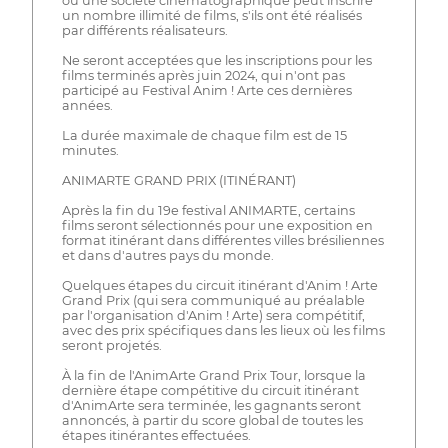
ou une société cinématographique peut inscrire
un nombre illimité de films, s'ils ont été réalisés
par différents réalisateurs.
Ne seront acceptées que les inscriptions pour les
films terminés après juin 2024, qui n'ont pas
participé au Festival Anim ! Arte ces dernières
années.
La durée maximale de chaque film est de 15
minutes.
ANIMARTE GRAND PRIX (ITINÉRANT)
Après la fin du 19e festival ANIMARTE, certains
films seront sélectionnés pour une exposition en
format itinérant dans différentes villes brésiliennes
et dans d'autres pays du monde.
Quelques étapes du circuit itinérant d'Anim ! Arte
Grand Prix (qui sera communiqué au préalable
par l'organisation d'Anim ! Arte) sera compétitif,
avec des prix spécifiques dans les lieux où les films
seront projetés.
À la fin de l'AnimArte Grand Prix Tour, lorsque la
dernière étape compétitive du circuit itinérant
d'AnimArte sera terminée, les gagnants seront
annoncés, à partir du score global de toutes les
étapes itinérantes effectuées.