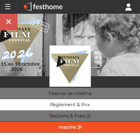
Festival de cinéma
Règlement & Prix
Sections & Frais (1)
Inscrire