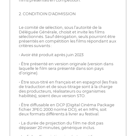
films présentés en compétition.
2. CONDITIOIN D'ADMISSION
Le comité de sélection, sous l’autorité de la
Déléguée Générale, choisit et invite les films
sélectionnés. Sauf dérogation, seuls pourront être
présentés en compétition les films répondant aux
critères suivants :
• Avoir été produit après juin 2023
• Être présenté en version originale (version dans
laquelle le film sera présenté dans son pays
d’origine).
• Être sous-titré en français et en espagnol (les frais
de traduction et de sous-titrage sont à la charge
des producteurs, réalisateurs ou organismes
habilités), soient deux version STO.
• Être diffusable en DCP (Digital Cinéma Package
fichier JPEG 2000 norme DCI), et en MP4, soit
deux formats différents à livrer au festival.
• La durée de projection du film ne doit pas
dépasser 20 minutes, générique inclus.