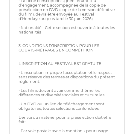
• La fiche d’inscription signée tenant lieu
d’engagement, accompagnée de la copie de
présélection en DVD (copie de la version définitive
du film), devra être envoyée au Festival
d'Hendaye au plus tard le 30 juin 2026).
• Nationalité - Cette section est ouverte à toutes les
nationalités
3. CONDITIONS D’INSCRIPTION POUR LES
COURTS-MÉTRAGES EN COMPÉTITION
L’INSCRIPTION AU FESTIVAL EST GRATUITE
• L’inscription implique l’acceptation et le respect
sans réserve des termes et dispositions du présent
règlement.
• Les films doivent avoir comme thème les
différences et diversités sociales et culturelles.
• Un DVD ou un lien de téléchargement sont
obligatoires, toutes sélections confondues.
L’envoi du matériel pour la présélection doit être
fait :
• Par voie postale avec la mention « pour usage