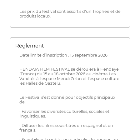
Les prix du festival sont assortis d'un Trophée et de
produits locaux.
Règlement
Date limite d’inscription : 15 septembre 2026
HENDAIA FILM FESTIVAL se déroulera à Hendaye
(France) du 15 au 18 octobre 2026 au cinéma Les
Variétés à l'espace Mendi Zolan et l'espace culturel
les Halles de Gaztelu.
Le Festival s’est donné pour objectifs principaux
de :
• Favoriser les diversités culturelles, sociales et
linguistiques.
• Diffuser les films sous-titrés en espagnol et en
français.
• Sensibiliser le public, en particulier les jeunes, au