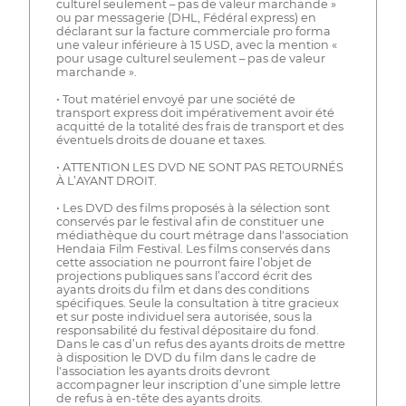
culturel seulement – pas de valeur marchande »
ou par messagerie (DHL, Fédéral express) en
déclarant sur la facture commerciale pro forma
une valeur inférieure à 15 USD, avec la mention «
pour usage culturel seulement – pas de valeur
marchande ».
• Tout matériel envoyé par une société de
transport express doit impérativement avoir été
acquitté de la totalité des frais de transport et des
éventuels droits de douane et taxes.
• ATTENTION LES DVD NE SONT PAS RETOURNÉS
À L’AYANT DROIT.
• Les DVD des films proposés à la sélection sont
conservés par le festival afin de constituer une
médiathèque du court métrage dans l'association
Hendaia Film Festival. Les films conservés dans
cette association ne pourront faire l’objet de
projections publiques sans l’accord écrit des
ayants droits du film et dans des conditions
spécifiques. Seule la consultation à titre gracieux
et sur poste individuel sera autorisée, sous la
responsabilité du festival dépositaire du fond.
Dans le cas d’un refus des ayants droits de mettre
à disposition le DVD du film dans le cadre de
l'association les ayants droits devront
accompagner leur inscription d’une simple lettre
de refus à en-tête des ayants droits.