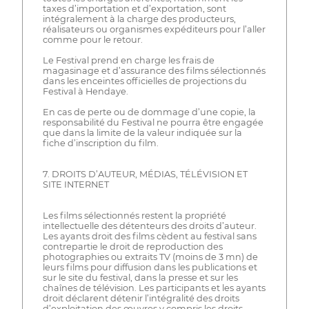
taxes d’importation et d’exportation, sont
intégralement à la charge des producteurs,
réalisateurs ou organismes expéditeurs pour l’aller
comme pour le retour.
Le Festival prend en charge les frais de
magasinage et d’assurance des films sélectionnés
dans les enceintes officielles de projections du
Festival à Hendaye.
En cas de perte ou de dommage d’une copie, la
responsabilité du Festival ne pourra être engagée
que dans la limite de la valeur indiquée sur la
fiche d’inscription du film.
7. DROITS D’AUTEUR, MÉDIAS, TÉLÉVISION ET
SITE INTERNET
Les films sélectionnés restent la propriété
intellectuelle des détenteurs des droits d’auteur.
Les ayants droit des films cèdent au festival sans
contrepartie le droit de reproduction des
photographies ou extraits TV (moins de 3 mn) de
leurs films pour diffusion dans les publications et
sur le site du festival, dans la presse et sur les
chaînes de télévision. Les participants et les ayants
droit déclarent détenir l’intégralité des droits
d’exploitation des œuvres y compris les droits