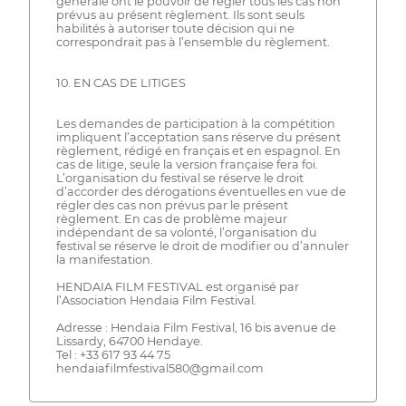
générale ont le pouvoir de régler tous les cas non
prévus au présent règlement. Ils sont seuls
habilités à autoriser toute décision qui ne
correspondrait pas à l’ensemble du règlement.
10. EN CAS DE LITIGES
Les demandes de participation à la compétition
impliquent l’acceptation sans réserve du présent
règlement, rédigé en français et en espagnol. En
cas de litige, seule la version française fera foi.
L’organisation du festival se réserve le droit
d’accorder des dérogations éventuelles en vue de
régler des cas non prévus par le présent
règlement. En cas de problème majeur
indépendant de sa volonté, l’organisation du
festival se réserve le droit de modifier ou d’annuler
la manifestation.
HENDAIA FILM FESTIVAL est organisé par
l’Association Hendaia Film Festival.
Adresse : Hendaia Film Festival, 16 bis avenue de
Lissardy, 64700 Hendaye.
Tel : +33 617 93 44 75
hendaiafilmfestival580@gmail.com