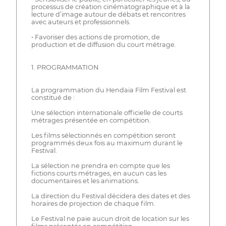
processus de création cinématographique et à la
lecture d’image autour de débats et rencontres
avec auteurs et professionnels.
• Favoriser des actions de promotion, de
production et de diffusion du court métrage.
1. PROGRAMMATION
La programmation du Hendaia Film Festival est
constitué de :
Une sélection internationale officielle de courts
métrages présentée en compétition.
Les films sélectionnés en compétition seront
programmés deux fois au maximum durant le
Festival.
La sélection ne prendra en compte que les
fictions courts métrages, en aucun cas les
documentaires et les animations.
La direction du Festival décidera des dates et des
horaires de projection de chaque film.
Le Festival ne paie aucun droit de location sur les