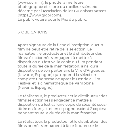
(www.ucmf.fr), le prix de la meilleure
photographie et le prix du meilleur scénario
décerné par l’Asociacion de los Guionistas Vascos
(https://www.gidoi.com).
Le public votera pour le Prix du public.
5. OBLIGATIONS
Après signature de la fiche d’inscription, aucun
film ne peut être retiré de la sélection. Le
réalisateur, le producteur et le distributeur des
films sélectionnés s’engagent à mettre à
disposition du festival la copie du film pendant
toute la durée de la manifestation, ainsi qu’à
disposition de son partenaire la Ville d’Arguedas
(Navarre, Espagne) qui reprend la sélection
complète une semaine après le Hendaia Film
Festival et la cinémathèque de Pamplona
(Navarre, Espagne).
Le réalisateur, le producteur et le distributeur des
films sélectionnés s’engagent à mettre à
disposition du festival une copie de sécurité sous-
titrée en français et en espagnol (soient 2 copies)
pendant toute la durée de la manifestation.
Le réalisateur, le producteur et le distributeur des
films primés s’engagent à faire figurer sur le