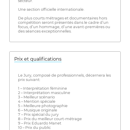
secteur.
Une section officielle internationale.
De plus courts métrages et documentaires hors
compétition seront présentés dans le cadre d’un
focus, d’un hommage, d’une avant-premières ou
des séances exceptionnelles.
Prix ​​et qualifications
Le Jury, composé de professionnels, décernera les
prix suivant:
1 – Interprétation féminine
2 – Interprétation masculine
3 – Meilleur scénario
4 – Mention spéciale
5 – Meilleure photographie
6 – Musique originale
7 – Prix spécial du jury
8 – Prix du meilleur court-métrage
9 – Prix Eduardo Manet
10 – Prix du public