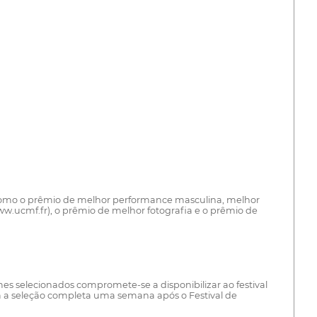
m como o prêmio de melhor performance masculina, melhor
w.ucmf.fr), o prêmio de melhor fotografia e o prêmio de
mes selecionados compromete-se a disponibilizar ao festival
a a seleção completa uma semana após o Festival de