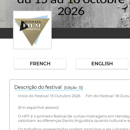
FRENCH
ENGLISH
Descrição do festival
(Edição: 13)
Início do Festival: 15 Outubro 2026 Fim do Festival: 18 Out
(Em espanhol abaixo)
O HFF é o primeiro festival de curtas-metragens em Hendaye.
valorizam as diferenças (tanto linguística quanto cultural e 
Os trabalhos apresentados podem participar e ser julgados p