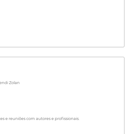
endi Zolan
s e reuniões com autores e profissionais.