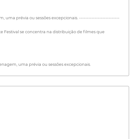
 prévia ou sessões excepcionais. --------------------------
e Festival se concentra na distribuição de filmes que
nagem, uma prévia ou sessões excepcionais.