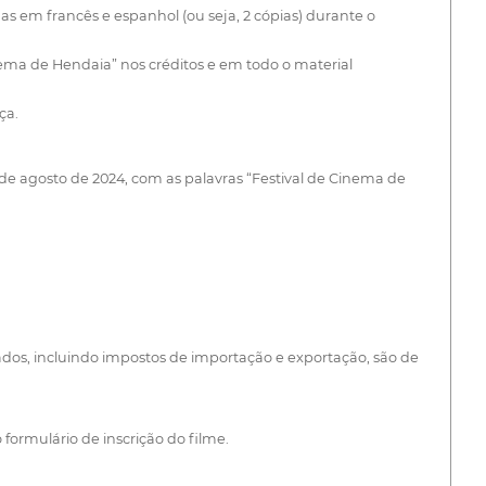
s em francês e espanhol (ou seja, 2 cópias) durante o
nema de Hendaia” nos créditos e em todo o material
ça.
de agosto de 2024, com as palavras “Festival de Cinema de
ados, incluindo impostos de importação e exportação, são de
formulário de inscrição do filme.