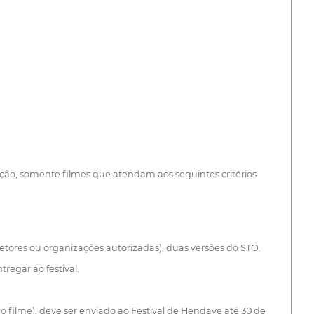
nção, somente filmes que atendam aos seguintes critérios
tores ou organizações autorizadas), duas versões do STO.
regar ao festival.
 filme), deve ser enviado ao Festival de Hendaye até 30 de