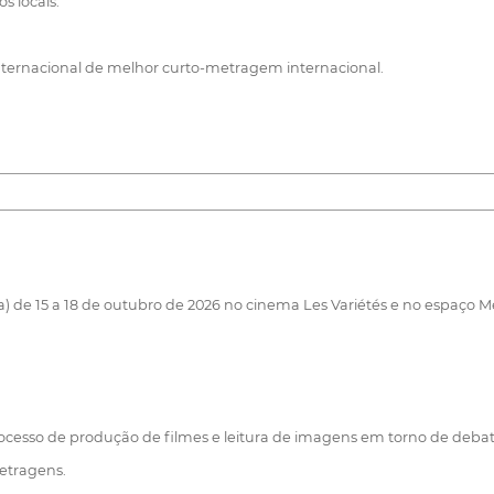
 locais.
internacional de melhor curto-metragem internacional.
e 15 a 18 de outubro de 2026 no cinema Les Variétés e no espaço M
rocesso de produção de filmes e leitura de imagens em torno de debate
etragens.