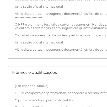
Uma seção oficial internacional.
Além disso, curtas-metragens e documentários fora de compe
-----------------------
O HFF é o primeiro festival de curtometragens em Hendaya. D
valorizam as diferenças (tanto linguísticas quanto culturais e 
Os trabalhos apresentados podem participar e ser julgados p
Uma seção oficial internacional.
Além disso, curtas-metragens e documentários fora de co
Prêmios e qualificações
(Em espanhol abaixo)
O Júri, composto por profissionais, concederá o prêmio int
O público decidirá o prêmio do público.