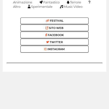
Animazione
Fantastico
Terrore
Altro
Sperimentale
Music Video
FESTIVAL
SITO WEB
FACEBOOK
TWITTER
INSTAGRAM