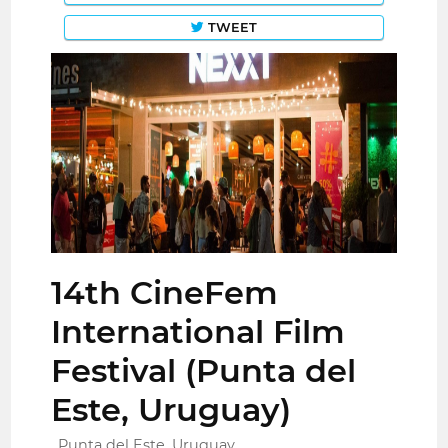
TWEET
14th CineFem
International Film
Festival (Punta del
Este, Uruguay)
Punta del Este, Uruguay