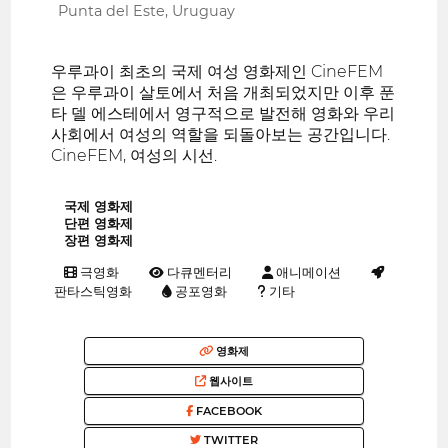
Punta del Este, Uruguay
우루과이 최초의 국제 여성 영화제인 CineFEM
은 우루과이 살토에서 처음 개최되었지만 이후 푼
타 델 에스테에서 영구적으로 발전해 영화와 우리
사회에서 여성의 역할을 되돌아보는 공간입니다.
CineFEM, 여성의 시선.
국제 영화제
단편 영화제
장편 영화제
극영화
다큐멘터리
애니메이션
판타스틱영화
공포영화
기타
영화제
웹사이트
FACEBOOK
TWITTER