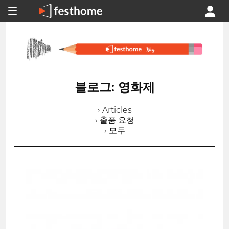
블로그: 영화제
› Articles
› 출품 요청
› 모두