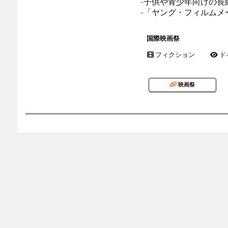
-子供や青少年向けの長
-「ヤング・フィルム
国際映画祭
フィクション
ド
映画祭