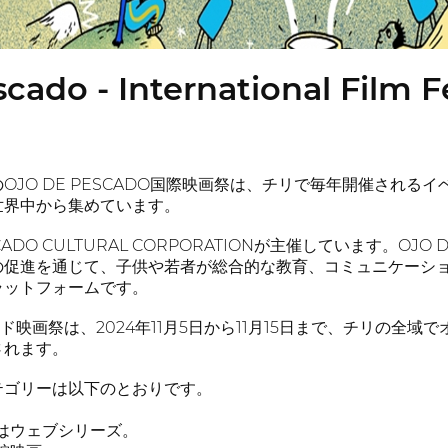
cado - International Film Fe
OJO DE PESCADO国際映画祭は、チリで毎年開催され
世界中から集めています。
ADO CULTURAL CORPORATIONが主催しています。OJO DE
の促進を通じて、子供や若者が総合的な教育、コミュニケーシ
ラットフォームです。
カド映画祭は、2024年11月5日から11月15日まで、チリの全
されます。
テゴリーは以下のとおりです。
はウェブシリーズ。