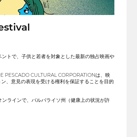
stival
るイベントで、子供と若者を対象とした最新の独占映画や
 PESCADO CULTURAL CORPORATIONは、映
ョン、意見の表現を受ける権利を保証することを目的
域でオンラインで、バルパライソ州（健康上の状況が許