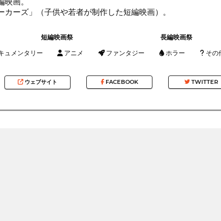
編映画。
メーカーズ」（子供や若者が制作した短編映画）。
短編映画祭
長編映画祭
キュメンタリー
アニメ
ファンタジー
ホラー
その
ウェブサイト
FACEBOOK
TWITTER