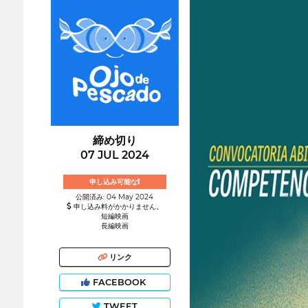
締め切り
07 JUL 2024
申し込み可能な!
公開済み: 04 May 2024
申し込み料がかかりません。
短編映画
長編映画
リンク
FACEBOOK
TWEET