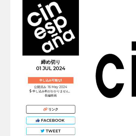
締め切り
01 JUL 2024
申し込み可能な!
公開済み: 16 May 2024
申し込み料がかかりません。
長編映画
リンク
FACEBOOK
TWEET