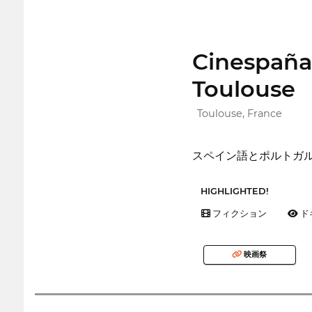
Cinespaña,
Toulouse
Toulouse, France
スペイン語とポルトガ
HIGHLIGHTED!
フィクション
ド
映画祭