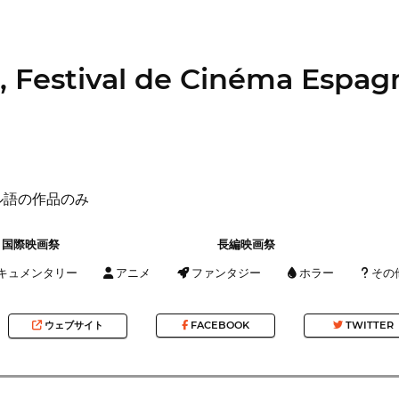
 Festival de Cinéma Espagn
ル語の作品のみ
国際映画祭
長編映画祭
キュメンタリー
アニメ
ファンタジー
ホラー
その
ウェブサイト
FACEBOOK
TWITTER