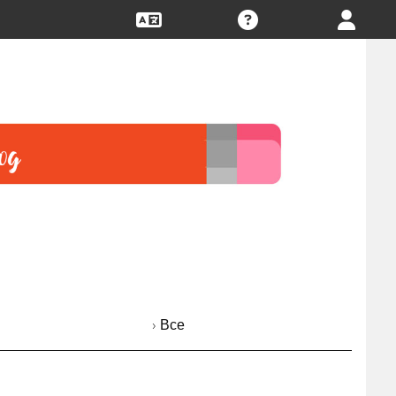
› Все