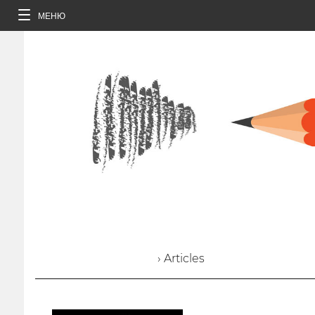
МЕНЮ
› Articles