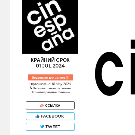
КРАЙНИЙ СРОК
01 JUL 2024
Позвоните для записей!
Опубликовано: 16 May 2024
Не имеет платы за заявки
Полнометражные фильмы
ССЫЛКА
FACEBOOK
TWEET