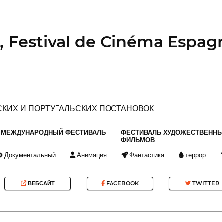
 Festival de Cinéma Espagn
СКИХ И ПОРТУГАЛЬСКИХ ПОСТАНОВОК
МЕЖДУНАРОДНЫЙ ФЕСТИВАЛЬ
ФЕСТИВАЛЬ ХУДОЖЕСТВЕНН
ФИЛЬМОВ
Документальный
Анимация
Фантастика
террор
ВЕБСАЙТ
FACEBOOK
TWITTER