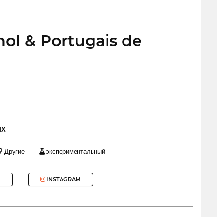
ol & Portugais de
ЫХ
Другие
экспериментальный
INSTAGRAM